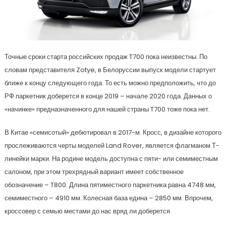
Точные сроки старта российских продаж T700 пока неизвестны. По
словам представителя Zotye, в Белоруссии выпуск модели стартует
ближе к концу следующего года. То есть можно предположить, что до
РФ паркетник доберется в конце 2019 – начале 2020 года. Данных о
«начинке» предназначенного для нашей страны T700 тоже пока нет.
В Китае «семисотый» дебютировал в 2017-м. Кросс, в дизайне которого
прослеживаются черты моделей Land Rover, является флагманом Т-
линейки марки. На родине модель доступна с пяти- или семиместным
салоном, при этом трехрядный вариант имеет собственное
обозначение – T800. Длина пятиместного паркетника равна 4748 мм,
семиместного – 4910 мм. Колесная база едина – 2850 мм. Впрочем,
кроссовер с семью местами до нас вряд ли доберется.