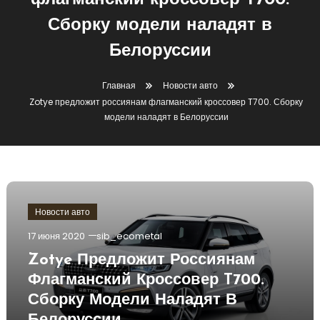
флагманский кроссовер T700.
Сборку модели наладят в
Белоруссии
Главная
Новости авто
Zotye предложит россиянам флагманский кроссовер T700. Сборку
модели наладят в Белоруссии
Новости авто
17 июня 2020
sib_ecometal
Zotye Предложит Россиянам
Флагманский Кроссовер T700.
Сборку Модели Наладят В