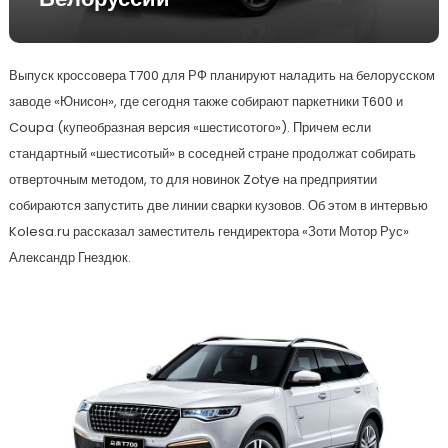
Белоруссии
Выпуск кроссовера T700 для РФ планируют наладить на белорусском
заводе «Юнисон», где сегодня также собирают паркетники T600 и
Coupa (купеобразная версия «шестисотого»). Причем если
стандартный «шестисотый» в соседней стране продолжат собирать
отверточным методом, то для новинок Zotye на предприятии
собираются запустить две линии сварки кузовов. Об этом в интервью
Kolesa.ru рассказал заместитель гендиректора «Зоти Мотор Рус»
Александр Гнездюк.