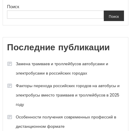
Поиск
записям
Поиск
Последние публикации
Замена трамваев и троллейбусов автобусами и
электробусами в российских городах
Факторы перехода российских городов на автобусы и
электробусы вместо трамваев и троллейбусов в 2025
году
Особенности получения современных профессий в
дистанционном формате