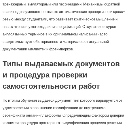
тренажёрами, эмуляторами или песочницами. Механизмы обратной
связи подразумевают не только автоматические проверки, но и кросс-
ревью между студентами, что развивает критическое мышление и
навык чтения чужого кода или спецификаций. Отсутствие в курсе
англоязычных терминов в их оригинальном написании часто
свидетельствует об оторванности материалов от актуальной
документации библиотек и фреймворков.
Типы выдаваемых документов
и процедура проверки
самостоятельности работ
По итогам обучения выдаётся документ, тип которого варьируется от
удостоверения о повышении квалификации до внутреннего
сертификата онлайн-платформы. Определяющим фактором доверия
является процедура прокторинга: видеофиксация процесса решения