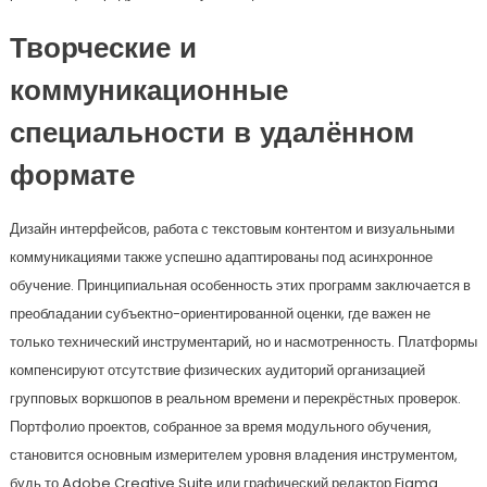
Творческие и
коммуникационные
специальности в удалённом
формате
Дизайн интерфейсов, работа с текстовым контентом и визуальными
коммуникациями также успешно адаптированы под асинхронное
обучение. Принципиальная особенность этих программ заключается в
преобладании субъектно-ориентированной оценки, где важен не
только технический инструментарий, но и насмотренность. Платформы
компенсируют отсутствие физических аудиторий организацией
групповых воркшопов в реальном времени и перекрёстных проверок.
Портфолио проектов, собранное за время модульного обучения,
становится основным измерителем уровня владения инструментом,
будь то Adobe Creative Suite или графический редактор Figma.