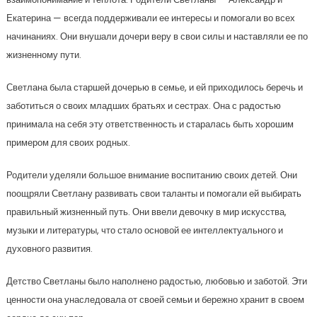
Екатерина — всегда поддерживали ее интересы и помогали во всех
начинаниях. Они внушали дочери веру в свои силы и наставляли ее по
жизненному пути.
Светлана была старшей дочерью в семье, и ей приходилось беречь и
заботиться о своих младших братьях и сестрах. Она с радостью
принимала на себя эту ответственность и старалась быть хорошим
примером для своих родных.
Родители уделяли большое внимание воспитанию своих детей. Они
поощряли Светлану развивать свои таланты и помогали ей выбирать
правильный жизненный путь. Они ввели девочку в мир искусства,
музыки и литературы, что стало основой ее интеллектуального и
духовного развития.
Детство Светланы было наполнено радостью, любовью и заботой. Эти
ценности она унаследовала от своей семьи и бережно хранит в своем