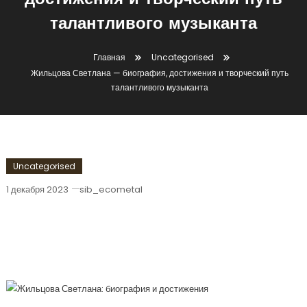
достижения и творческий путь
талантливого музыканта
Главная
Uncategorised
Жильцова Светлана — биография, достижения и творческий путь
талантливого музыканта
Uncategorised
1 декабря 2023
sib_ecometal
Жильцова Светлана — Биография,
Достижения И Творческий Путь
Талантливого Музыканта