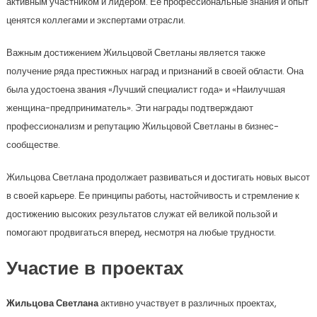
активным участником и лидером. Ее профессиональные знания и опыт
ценятся коллегами и экспертами отрасли.
Важным достижением Жильцовой Светланы является также
получение ряда престижных наград и признаний в своей области. Она
была удостоена звания «Лучший специалист года» и «Наилучшая
женщина-предприниматель». Эти награды подтверждают
профессионализм и репутацию Жильцовой Светланы в бизнес-
сообществе.
Жильцова Светлана продолжает развиваться и достигать новых высот
в своей карьере. Ее принципы работы, настойчивость и стремление к
достижению высоких результатов служат ей великой пользой и
помогают продвигаться вперед, несмотря на любые трудности.
Участие в проектах
Жильцова Светлана
активно участвует в различных проектах,