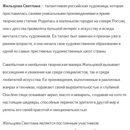
Жильцова Светлана
– талантливая российская художница, которая
прославилась своими уникальными произведениями и ярким
творческим стилем. Родилась в маленьком городке на севере России,
она с детства проявляла большой интерес к искусству и всегда
мечтала стать художником. Ее талант был замечен и признан уже в
раннем возрасте, и она начала свое художественное образование в
одной из самых престижных художественных школ страны.
Самобытная и необычная творческая манера Жильцовой вызывает
восхищение и уважение как среди специалистов, так и среди
любителей искусства. Ее произведения, выполненные в различных
жанрах и техниках, поражают своей выразительностью и глубиной.
Она блестяще осваивает акрил, масло и акварель, создавая на холсте
настоящие шедевры, способные перенести зрителя в другой мир и
увлечь его своей красотой и эмоциональностью.
Жильцова Светлана является постоянным участником