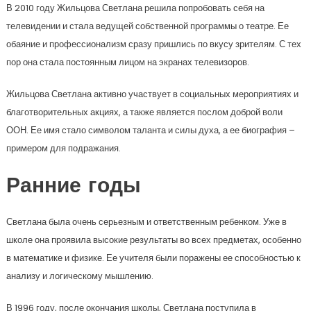
В 2010 году Жильцова Светлана решила попробовать себя на
телевидении и стала ведущей собственной программы о театре. Ее
обаяние и профессионализм сразу пришлись по вкусу зрителям. С тех
пор она стала постоянным лицом на экранах телевизоров.
Жильцова Светлана активно участвует в социальных мероприятиях и
благотворительных акциях, а также является послом доброй воли
ООН. Ее имя стало символом таланта и силы духа, а ее биография –
примером для подражания.
Ранние годы
Светлана была очень серьезным и ответственным ребенком. Уже в
школе она проявила высокие результаты во всех предметах, особенно
в математике и физике. Ее учителя были поражены ее способностью к
анализу и логическому мышлению.
В 1996 году, после окончания школы, Светлана поступила в