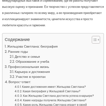
международных выставок и соревнований, где ее работы получают
высокую оценку и признание. Ее творчество с успехом представляется
в различных галереях по всему миру, а ее произведения приобретают
и коллекционируют знаменитости, ценители искусства и просто
любители красоты и гармонии.
Содержание
Жильцова Светлана: биография
Ранние годы
Детство и семья
Образование и учеба
Профессиональная жизнь
Карьера и достижения
Участие в проектах
Вопрос-ответ:
Какие достижения имеет Жильцова Светлана?
Какая биография у Жильцовой Светланы?
Как Жильцова Светлана достигла успеха в карьере?
Какие награды получила Жильцова Светлана?
Какую роль Жильцова Светлана играет в своей