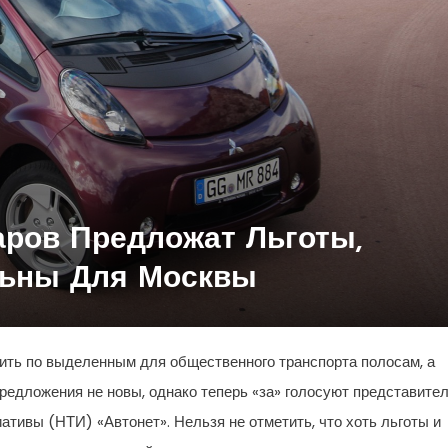
ров Предложат Льготы,
льны Для Москвы
ить по выделенным для общественного транспорта полосам, а
редложения не новы, однако теперь «за» голосуют представите
тивы (НТИ) «Автонет». Нельзя не отметить, что хоть льготы и