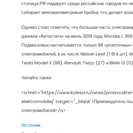
столица РФ лидирует среди российских городов по ч
собирает многокилометровые пробки, что делает воз
Однако стоит отметить, что большая часть электрока
данным «Автостата» на июль 2018 года, Москва с 369
Подмосковье насчитывается только 98 «розеточных» 
электромобилей, в их числе Nissan Leaf (1 814 шт), M
Tesla Model X (88), Renault Twizy (27) и BMW i3 (11)
Читайте также:
<a href="https://www.kolesa.ru/news/proizvodit
elektromobilej" target="_blank">Производитель пы
электромобилей</a>
Источник