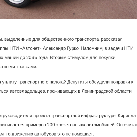
ы, выделенные для общественного транспорта, рассказал
уппы НТИ «Автонет» Александр Гурко. Напомним, в задачи НТИ
ых машин до 2035 года. Вторым стимулом для покупки
атными трассами.
а уплату транспортного налога?
Депутаты обсудили поправки к
уться автовладельцев, проживающих в Ленинградской области.
м руководителя проекта транспортной инфраструктуры Кирилла
читывается примерно 200 «розеточных» автомобилей. Он считае
м, то движению автобусов это не помешает.