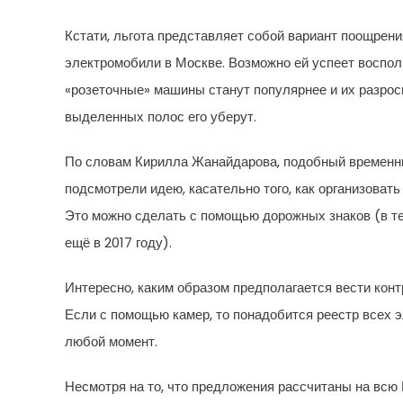
Кстати, льгота представляет собой вариант поощрени
электромобили в Москве. Возможно ей успеет восполь
«розеточные» машины станут популярнее и их разрос
выделенных полос его уберут.
По словам Кирилла Жанайдарова, подобный временны
подсмотрели идею, касательно того, как организова
Это можно сделать с помощью дорожных знаков (в т
ещё в 2017 году).
Интересно, каким образом предполагается вести кон
Если с помощью камер, то понадобится реестр всех 
любой момент.
Несмотря на то, что предложения рассчитаны на всю 