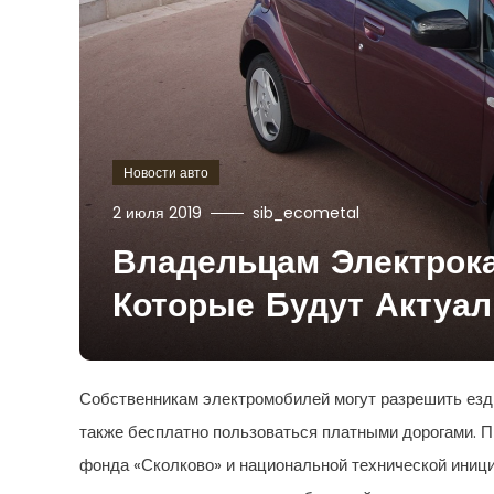
Новости авто
2 июля 2019
sib_ecometal
Владельцам Электрока
Которые Будут Актуа
Собственникам электромобилей могут разрешить езд
также бесплатно пользоваться платными дорогами. П
фонда «Сколково» и национальной технической инициа