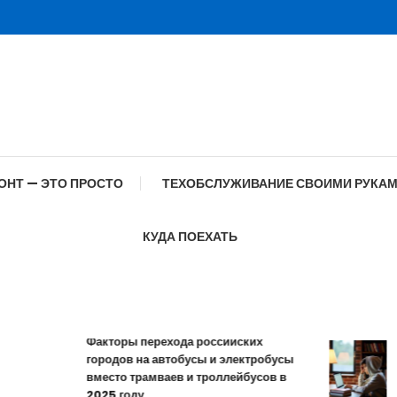
ОНТ — ЭТО ПРОСТО
ТЕХОБСЛУЖИВАНИЕ СВОИМИ РУКА
КУДА ПОЕХАТЬ
Факторы перехода российских
городов на автобусы и электробусы
Осо
вместо трамваев и троллейбусов в
про
2025 году