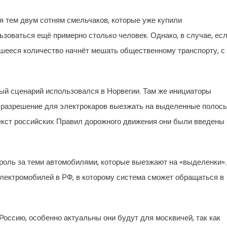
я тем двум сотням смельчаков, которые уже купили
зоваться ещё примерно столько человек. Однако, в случае, ес
шееся количество начнёт мешать общественному транспорту, с
й сценарий использовался в Норвегии. Там же инициаторы
ть разрешение для электрокаров выезжать на выделенные полосы
екст российских Правил дорожного движения они были введены
троль за теми автомобилями, которые выезжают на «выделенки».
электромобилей в РФ, в которому система сможет обращаться в
Россию, особенно актуальны они будут для москвичей, так как