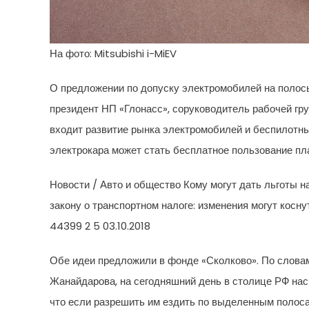
На фото: Mitsubishi i-MiEV
О предложении по допуску электромобилей на полос
президент НП «Глонасс», соруководитель рабочей гр
входит развитие рынка электромобилей и беспилотн
электрокара может стать бесплатное пользование пл
Новости / Авто и общество
Кому могут дать льготы н
закону о транспортном налоге: изменения могут косн
44399
2
5
03.10.2018
Обе идеи предложили в фонде «Сколково». По слова
Жанайдарова, на сегодняшний день в столице РФ нас
что если разрешить им ездить по выделенным полоса