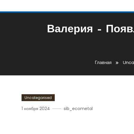
Валерия – Появ
Главная
Unca
Uncategorised
1 ноября 2024
sib_ecometal
Валерия – Появление Ж