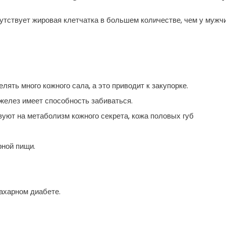
утствует жировая клетчатка в большем количестве, чем у мужчи
ять много кожного сала, а это приводит к закупорке.
елез имеет способность забиваться.
уют на метаболизм кожного секрета, кожа половых губ
рной пищи.
ахарном диабете.