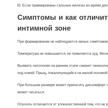
Если травмированы сальные железы во время деп
Симптомы и как отличит
интимной зоне
При формировании не наблюдается явных симптомов
Температура не повышается, не появляется зуд. Мелк
Выявить патологию на раннем этапе сможет гинеколог
под кожей. Прыщ, локализующийся на малой половой
При большом размере может приносить дискомфорт о
может чесаться.
Опухоль отличается от злокачественной тем, что не 