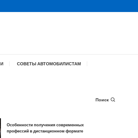
МИ
СОВЕТЫ АВТОМОБИЛИСТАМ
Поиск
Особенности получения современных
Типы удален
профессий в дистанционном формате
особенност