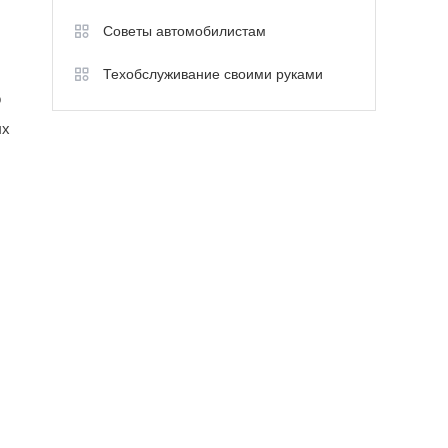
Советы автомобилистам
Техобслуживание своими руками
о
ых