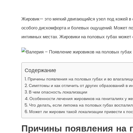
Во Влагалище
Жировик— это мягкий двигающийся узел под кожей в 
особого дискомфорта и болевых ощущений. Может появ
интимных местах. Жировики на половых губах может 
Содержание
Причины появления на половых губах и во влагалищ
Симптомы и как отличить от других образований в и
В чем опасность локализации
Особенности лечения жировиков на гениталиях у ж
Что делать, если липома на половых губах воспалил
Может ли жировик такой локализации привести к по
Причины появления на п