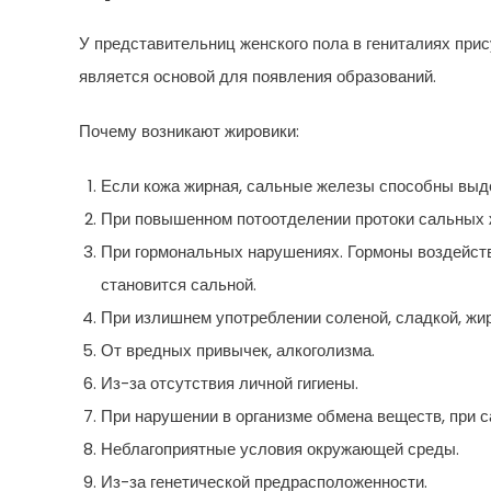
У представительниц женского пола в гениталиях прис
является основой для появления образований.
Почему возникают жировики:
Если кожа жирная, сальные железы способны выдел
При повышенном потоотделении протоки сальных ж
При гормональных нарушениях. Гормоны воздейств
становится сальной.
При излишнем употреблении соленой, сладкой, жи
От вредных привычек, алкоголизма.
Из-за отсутствия личной гигиены.
При нарушении в организме обмена веществ, при с
Неблагоприятные условия окружающей среды.
Из-за генетической предрасположенности.