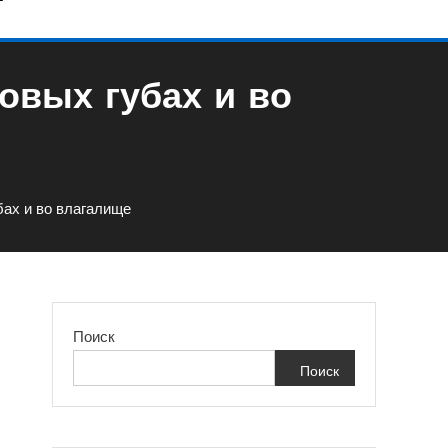
овых губах и во
бах и во влагалище
Поиск
Поиск
И