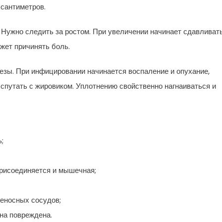
 сантиметров.
. Нужно следить за ростом. При увеличении начинает сдавливат
ожет причинять боль.
езы. При инфицировании начинается воспаление и опухание,
о спутать с жировиком. Уплотнению свойственно нагнаиваться и
;
 присоединяется и мышечная;
еносных сосудов;
она повреждена.