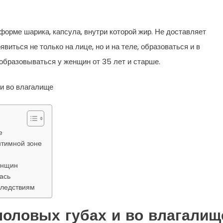
форме шарика, капсула, внутри которой жир. Не доставляет
иться не только на лице, но и на теле, образоваться и в
образовываться у женщин от 35 лет и старше.
е
нтимной зоне
енщин
ась
следствиям
оловых губах и во влагалищ