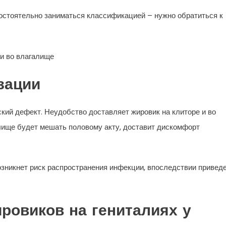
остоятельно заниматься классификацией – нужно обратиться к
зации
кий дефект. Неудобство доставляет жировик на клиторе и во
лище будет мешать половому акту, доставит дискомфорт
Возникнет риск распространения инфекции, впоследствии привед
ровиков на гениталиях у