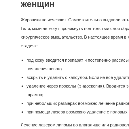
женщин
Жировики не исчезают. Самостоятельно выдавливать 
Гели, мази не могут проникнуть под толстый слой об
хирургическое вмешательство. В настоящее время в 
стадиях:
под кожу вводится препарат и постепенно рассас
появления нового;
вскрыть и удалить с капсулой. Если не все удалить
удаление через проколы (эндоскопия). Вводится э
шрамов;
при небольших размерах возможно лечение радио
при помощи лазера возможно удаление с половых 
Лечение лазером липомы во влагалище или радиовол