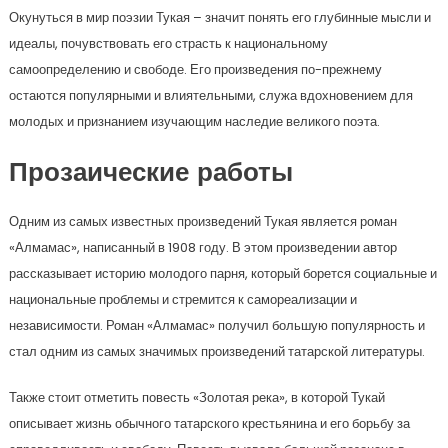
Окунуться в мир поэзии Тукая – значит понять его глубинные мысли и
идеалы, почувствовать его страсть к национальному
самоопределению и свободе. Его произведения по-прежнему
остаются популярными и влиятельными, служа вдохновением для
молодых и признанием изучающим наследие великого поэта.
Прозаические работы
Одним из самых известных произведений Тукая является роман
«Алмамас», написанный в 1908 году. В этом произведении автор
рассказывает историю молодого парня, который борется социальные и
национальные проблемы и стремится к самореализации и
независимости. Роман «Алмамас» получил большую популярность и
стал одним из самых значимых произведений татарской литературы.
Также стоит отметить повесть «Золотая река», в которой Тукай
описывает жизнь обычного татарского крестьянина и его борьбу за