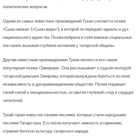
политических вопросов.
Одним из самых известных произведений Тукая считается поэма
«Сыны имана» («Сыны веры»), в которой он передает идеалы и дух
национального единства. Поэма вобрала в себя важные социальные
послания, вызывая глубокое волнение у татарской общины.
Другим известным произведением Тукая является его самая
популярная поэма «Закирова». Она рассказывает о судьбе молодой
татарской девушки Закировы, которая вынуждена бороться за свою
независимость в дискриминационном обществе. Поэма поражает
своей силой и эмоциональностью, оставляя глубокий след в сердцах
читателей.
Тукай также известен своими песнями, которые стали народными
песнями Татарстана. Его песни излучают нежность и гармонию,
отражая богатую культуру татарского народа.