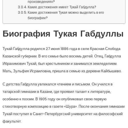
произведениях?
Какие достижения имеет Тукай Габдулла?
Какие достижения Тукая можно выделить в его
биографии?
Биография Тукая Габдуллы
Тукай Габдулла родился 27 июня 1886 года в селе Красная Слобода
Казанской губернии. В его семье было восемь детей. Отец, Габдулла
Ибрахимович Тукай, был крестьянином и занимался земледелием.
Мать, Зульфия Исраиловна, пришла в семью из деревни Кайбышево.
С детства Габдулла увлекался чтением и письмом. Он учился в
татарской гимназии в Казани, где проявил талант к литературе,
особенно к поэзии. В 1905 году он опубликовал свою первую
стихотворную композицию в газете «Шура». После окончания гимназии
Тукай поступил в Санкт-Петербургский университет на философский
факультет.