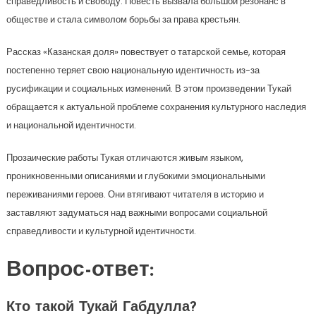
справедливость и свободу. Повесть вызвала большой резонанс в
обществе и стала символом борьбы за права крестьян.
Рассказ «Казанская доля» повествует о татарской семье, которая
постепенно теряет свою национальную идентичность из-за
русификации и социальных изменений. В этом произведении Тукай
обращается к актуальной проблеме сохранения культурного наследия
и национальной идентичности.
Прозаические работы Тукая отличаются живым языком,
проникновенными описаниями и глубокими эмоциональными
переживаниями героев. Они втягивают читателя в историю и
заставляют задуматься над важными вопросами социальной
справедливости и культурной идентичности.
Вопрос-ответ:
Кто такой Тукай Габдулла?