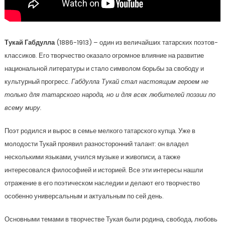
Тукай Габдулла
(1886-1913) – один из величайших татарских поэтов-
классиков. Его творчество оказало огромное влияние на развитие
национальной литературы и стало символом борьбы за свободу и
культурный прогресс.
Габдулла Тукай стал настоящим героем не
только для татарского народа, но и для всех любителей поэзии по
всему миру.
Поэт родился и вырос в семье мелкого татарского купца. Уже в
молодости Тукай проявил разносторонний талант: он владел
несколькими языками, учился музыке и живописи, а также
интересовался философией и историей. Все эти интересы нашли
отражение в его поэтическом наследии и делают его творчество
особенно универсальным и актуальным по сей день.
Основными темами в творчестве Тукая были родина, свобода, любовь