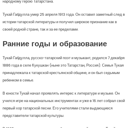
народному герою Татарстана.
Тукай Габдулла умер 25 апреля 1913 года. Он оставил заметный след в
истории татарской литературы и получил широкое признание как в
своей родной стране, так и за ее пределами.
Ранние годы и образование
Тукай Габдулла, русско-татарский поэт и музыкант, родился 7 декабря
1886 года в селе Кукушкан (ныне это Татарстан, Россия). Семья Тукая
принадлежала к татарской крестьянской общине, и он был седьмым
ребенком в семье.
В юности Тукай начал проявлять интерес к литературе и музыке. Он
учился игре на национальных инструментах и уже в 16 лет собрал свой
первый хор татарской песни. Его учителями стали выдающиеся
представители татарской культуры.