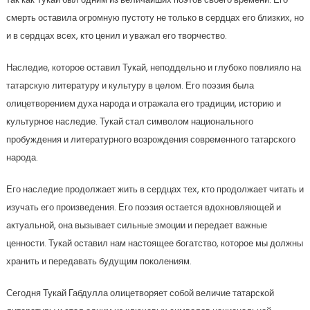
смерть оставила огромную пустоту не только в сердцах его близких, но
и в сердцах всех, кто ценил и уважал его творчество.
Наследие, которое оставил Тукай, неподдельно и глубоко повлияло на
татарскую литературу и культуру в целом. Его поэзия была
олицетворением духа народа и отражала его традиции, историю и
культурное наследие. Тукай стал символом национального
пробуждения и литературного возрождения современного татарского
народа.
Его наследие продолжает жить в сердцах тех, кто продолжает читать и
изучать его произведения. Его поэзия остается вдохновляющей и
актуальной, она вызывает сильные эмоции и передает важные
ценности. Тукай оставил нам настоящее богатство, которое мы должны
хранить и передавать будущим поколениям.
Сегодня Тукай Габдулла олицетворяет собой величие татарской