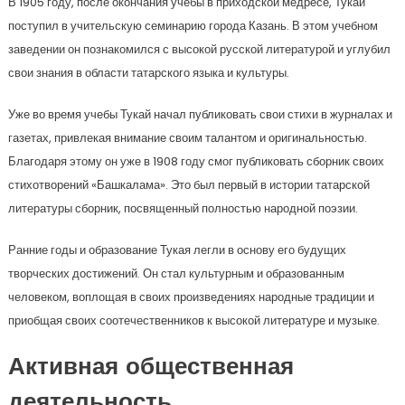
В 1905 году, после окончания учебы в приходской медресе, Тукай
поступил в учительскую семинарию города Казань. В этом учебном
заведении он познакомился с высокой русской литературой и углубил
свои знания в области татарского языка и культуры.
Уже во время учебы Тукай начал публиковать свои стихи в журналах и
газетах, привлекая внимание своим талантом и оригинальностью.
Благодаря этому он уже в 1908 году смог публиковать сборник своих
стихотворений «Башкалама». Это был первый в истории татарской
литературы сборник, посвященный полностью народной поэзии.
Ранние годы и образование Тукая легли в основу его будущих
творческих достижений. Он стал культурным и образованным
человеком, воплощая в своих произведениях народные традиции и
приобщая своих соотечественников к высокой литературе и музыке.
Активная общественная
деятельность