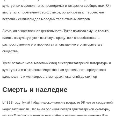
культурных мероприятиях, проводимых в татарских сообществах. Он
выступал с прочтением своих стихов, организовывал творческие
встречи и семинары для молодых талантливых авторов.
Активная общественная деятельность Тукая помогла ему не только
влиять на культурную и языковую среду, но и способствовала
распространению его творчества и повышению его авторитета в
обществе.
Тукай оставил незабываемый след в истории татарской литературы и
культуры, а его активная общественная деятельность продолжает
вдохновлять и мотивировать молодых поколений до сих пор.
Смерть и наследие
В 1893 году Тукай Габдулла скончался в возрасте 58 лет от сердечной
недостаточности. Это была большая потеря для татарской культуры,
так как Тукай был одним из величайших поэтов своего времени. Его