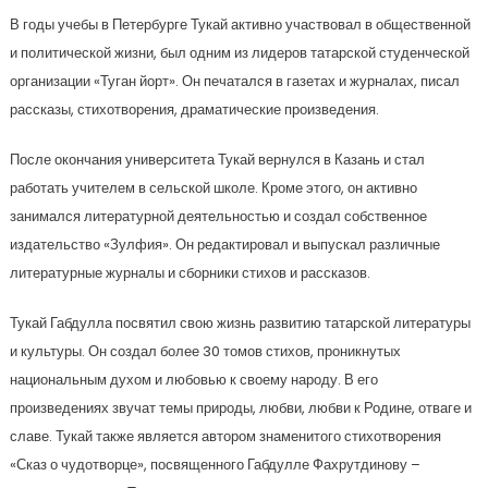
В годы учебы в Петербурге Тукай активно участвовал в общественной
и политической жизни, был одним из лидеров татарской студенческой
организации «Туган йорт». Он печатался в газетах и журналах, писал
рассказы, стихотворения, драматические произведения.
После окончания университета Тукай вернулся в Казань и стал
работать учителем в сельской школе. Кроме этого, он активно
занимался литературной деятельностью и создал собственное
издательство «Зулфия». Он редактировал и выпускал различные
литературные журналы и сборники стихов и рассказов.
Тукай Габдулла посвятил свою жизнь развитию татарской литературы
и культуры. Он создал более 30 томов стихов, проникнутых
национальным духом и любовью к своему народу. В его
произведениях звучат темы природы, любви, любви к Родине, отваге и
славе. Тукай также является автором знаменитого стихотворения
«Сказ о чудотворце», посвященного Габдулле Фахрутдинову –