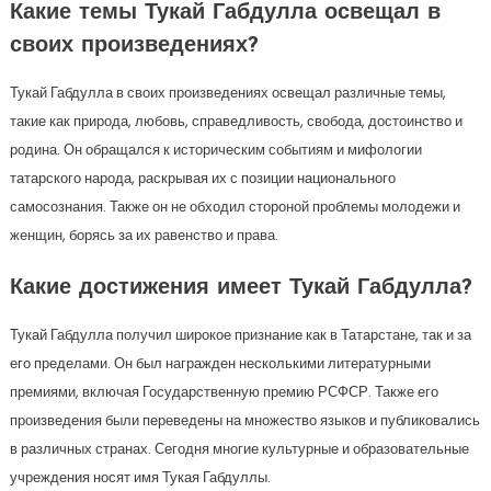
Какие темы Тукай Габдулла освещал в
своих произведениях?
Тукай Габдулла в своих произведениях освещал различные темы,
такие как природа, любовь, справедливость, свобода, достоинство и
родина. Он обращался к историческим событиям и мифологии
татарского народа, раскрывая их с позиции национального
самосознания. Также он не обходил стороной проблемы молодежи и
женщин, борясь за их равенство и права.
Какие достижения имеет Тукай Габдулла?
Тукай Габдулла получил широкое признание как в Татарстане, так и за
его пределами. Он был награжден несколькими литературными
премиями, включая Государственную премию РСФСР. Также его
произведения были переведены на множество языков и публиковались
в различных странах. Сегодня многие культурные и образовательные
учреждения носят имя Тукая Габдуллы.