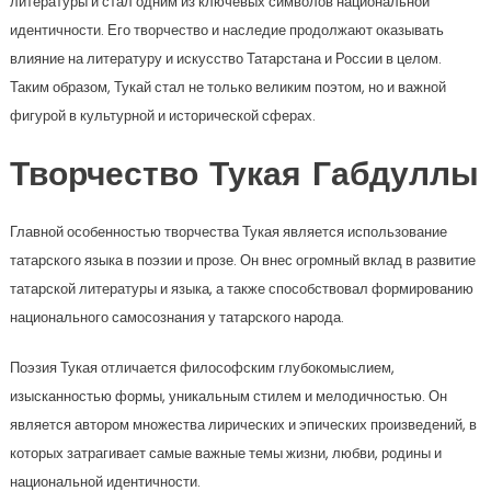
литературы и стал одним из ключевых символов национальной
идентичности. Его творчество и наследие продолжают оказывать
влияние на литературу и искусство Татарстана и России в целом.
Таким образом, Тукай стал не только великим поэтом, но и важной
фигурой в культурной и исторической сферах.
Творчество Тукая Габдуллы
Главной особенностью творчества Тукая является использование
татарского языка в поэзии и прозе. Он внес огромный вклад в развитие
татарской литературы и языка, а также способствовал формированию
национального самосознания у татарского народа.
Поэзия Тукая отличается философским глубокомыслием,
изысканностью формы, уникальным стилем и мелодичностью. Он
является автором множества лирических и эпических произведений, в
которых затрагивает самые важные темы жизни, любви, родины и
национальной идентичности.