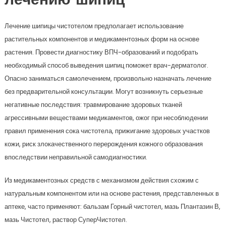
лечению шипиц
Лечение шипицы чистотелом предполагает использование
растительных компонентов и медикаментозных форм на основе
растения. Провести диагностику ВПЧ-образований и подобрать
необходимый способ выведения шипиц поможет врач-дерматолог.
Опасно заниматься самолечением, произвольно назначать лечение
без предварительной консультации. Могут возникнуть серьезные
негативные последствия: травмирование здоровых тканей
агрессивными веществами медикаментов, ожог при несоблюдении
правил применения сока чистотела, прижигание здоровых участков
кожи, риск злокачественного перерождения кожного образования
впоследствии неправильной самодиагностики.
Из медикаментозных средств с механизмом действия схожим с
натуральным компонентом или на основе растения, представленных в
аптеке, часто применяют: бальзам Горный чистотел, мазь Плантазин В,
мазь Чистотел, раствор СуперЧистотел.