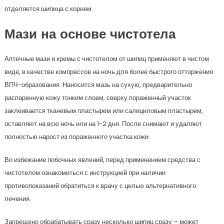
отделяется шипица с корнем.
Мази на основе чистотела
Аптечные мази и кремы с чистотелом от шипиц применяют в чистом
виде, в качестве компрессов на ночь для более быстрого отторжения
ВПЧ-образования. Наносится мазь на сухую, предварительно
распаренную кожу тонким слоем, сверху пораженный участок
заклеивается тканевым пластырем или салициловым пластырем,
оставляют на всю ночь или на 1-2 дня. После снимают и удаляют
полностью нарост из пораженного участка кожи.
Во избежание побочных явлений, перед применением средства с
чистотелом ознакомиться с инструкцией при наличии
противопоказаний обратиться к врачу с целью альтернативного
лечения.
Запрещено обрабатывать сразу несколько шипиц сразу – может