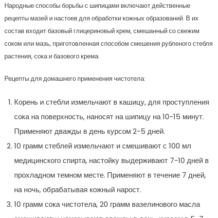
Народные способы борьбы с шипицами включают действенные
рецепты мазей и настоев для обработки кожных образований. В их
состав входит базовый глицериновый крем, смешанный со свежим
соком или мазь, приготовленная способом смешения рубленого стебля
растения, сока и базового крема.
Рецепты для домашнего применения чистотела:
Корень и стебли измельчают в кашицу, для проступления
сока на поверхность, наносят на шипицу на 10-15 минут.
Применяют дважды в день курсом 2-5 дней.
10 грамм стеблей измельчают и смешивают с 100 мл
медицинского спирта, настойку выдерживают 7-10 дней в
прохладном темном месте. Применяют в течение 7 дней,
на ночь, обрабатывая кожный нарост.
10 грамм сока чистотела, 20 грамм вазелинового масла