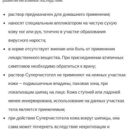
развития негативных последствий:
раствор предназначен для домашнего применения;
наносят специальным аппликатором на чистую сухую
кожу ног или рук, точечно в участке образования
вирусного нароста;
в норме отсутствует жжение или боль от применения
лекарственного вещества. При присоединении атипичных
симптомов необходимо обратиться к врачу;
раствор Суперчистотел не применяют на нежных участках
кожи – подмышечные впадины, паховая зона, при
локализации шипиц на лице. Кожа ступней или ладоней
менее иннервирована, использование на данных участках
тела является приемлемым;
при действии Суперчистотела кожа вокруг шипицы, она
сама может почернеть вследствие некротизации и