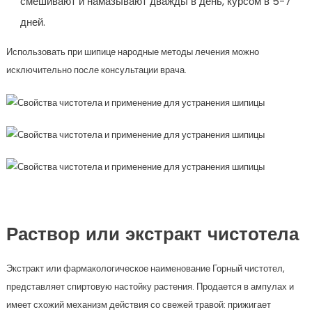
смешивают и намазывают дважды в день, курсом в 5-7
дней.
Использовать при шипице народные методы лечения можно
исключительно после консультации врача.
Раствор или экстракт чистотела
Экстракт или фармакологическое наименование Горный чистотел,
представляет спиртовую настойку растения. Продается в ампулах и
имеет схожий механизм действия со свежей травой: прижигает