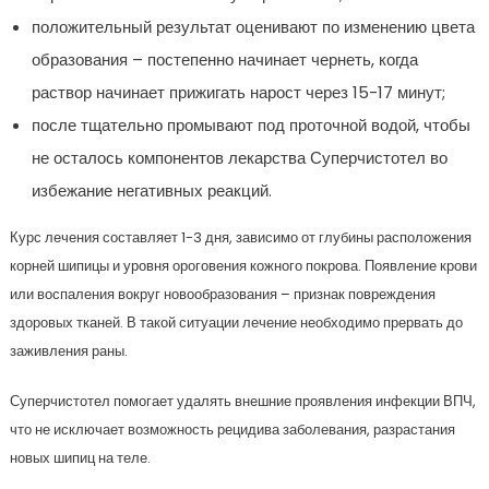
положительный результат оценивают по изменению цвета
образования – постепенно начинает чернеть, когда
раствор начинает прижигать нарост через 15-17 минут;
после тщательно промывают под проточной водой, чтобы
не осталось компонентов лекарства Суперчистотел во
избежание негативных реакций.
Курс лечения составляет 1-3 дня, зависимо от глубины расположения
корней шипицы и уровня ороговения кожного покрова. Появление крови
или воспаления вокруг новообразования – признак повреждения
здоровых тканей. В такой ситуации лечение необходимо прервать до
заживления раны.
Суперчистотел помогает удалять внешние проявления инфекции ВПЧ,
что не исключает возможность рецидива заболевания, разрастания
новых шипиц на теле.