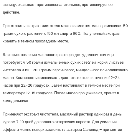
шипицу, оказывает противовоспалительное, противовирусное
действие.
Приготовить экстракт чистотела можно самостоятельно, смешивая 50
грамм сухого растения с 150 мл спирта 96%. Полученный экстракт
хранить в темном прохладном месте.
Для приготовления масляного раствора для удаления шипицы
потребуется: 50 грамм измельченных сухих стеблей, корня, листьев
чистотела и 150-200 грамм персикового, миндального или оливкового
масла. Компоненты смешивают, дают отстояться в течение 12-24
часов при 22-26 градусах. Затем настаивают в темном месте при
температуре 12-15 градусов. После масло процеживают, хранят в
холодильнике.
Применяют экстракт чистотела, масляный раствор один раз в день
курсом 7-10 дней до полного отторжения нароста. Для усиления
эффекта можно поверх заклеить пластырем Салипод – при снятии