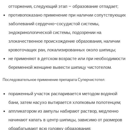
отторжения, следующий этап – образование отпадает;
противопоказано применение при наличии сопутствующих
заболеваний сердечно-сосудистой системы,
эндокринологической системы, подозрении на
злокачественное происхождение образования, наличии
кровоточащих ран, локализированных около шипицы;
не применяют в детском возрасте или при необходимости
беременной женщине вывести шипицу чистотелом.
Последовательное применение препарата Суперчистотел:
пораженный участок распаривается методом водяной
бани, затем насухо вытирается хлопковым полотенцем;
аппликатором из ампулы набирают раствор, медленно
начинают капать в центр шипицы, зависимо от размеров
обрабатывают всю головку образования;