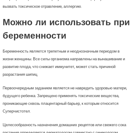
вызвать токсическое отравление, аллергию.
Можно ли использовать при
беременности
Беременность является трепетным и неоднозначным периодом в
жизни женщины. Все силы организма направлены на вынашивание и
развитие плода, что снижает иммунитет, может стать причиной
разрастания шипиц.
Первоочередным заданием является не навредить здоровью матери,
будущего ребенка. Запрещено применять токсические вещества,
проникающие сквозь плацентарный барьер, к которым относится
Суперчистотел.
Целесообразность назначения домашних рецептов или свежего сока
растения определяется дерматологом совместно с гинекологом,