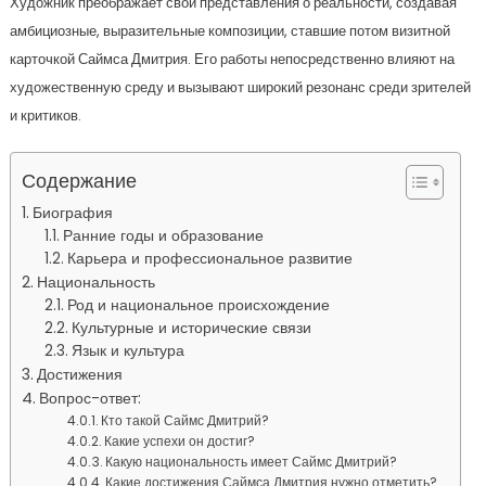
Художник преображает свои представления о реальности, создавая
амбициозные, выразительные композиции, ставшие потом визитной
карточкой Саймса Дмитрия. Его работы непосредственно влияют на
художественную среду и вызывают широкий резонанс среди зрителей
и критиков.
Содержание
Биография
Ранние годы и образование
Карьера и профессиональное развитие
Национальность
Род и национальное происхождение
Культурные и исторические связи
Язык и культура
Достижения
Вопрос-ответ:
Кто такой Саймс Дмитрий?
Какие успехи он достиг?
Какую национальность имеет Саймс Дмитрий?
Какие достижения Саймса Дмитрия нужно отметить?