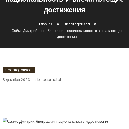
национальность и впечатляющие
достижения
Главная
Uncategorised
Саймс Дмитрий – его биография, национальность и впечатляющие
достижения
Uncategorised
3 декабря 2023
sib_ecometal
Саймс Дмитрий – Его Биография,
Национальность И Впечатляющие
Достижения