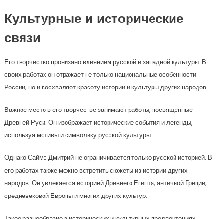
Культурные и исторические
связи
Его творчество пронизано влиянием русской и западной культуры. В
своих работах он отражает не только национальные особенности
России, но и восхваляет красоту истории и культуры других народов.
Важное место в его творчестве занимают работы, посвященные
Древней Руси. Он изображает исторические события и легенды,
используя мотивы и символику русской культуры.
Однако Саймс Дмитрий не ограничивается только русской историей. В
его работах также можно встретить сюжеты из истории других
народов. Он увлекается историей Древнего Египта, античной Греции,
средневековой Европы и многих других культур.
Такое разнообразие в исторических и культурных предпочтениях