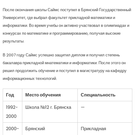
После окончания школы Саймс поступил в Брянский Государственный
Университет, где выбрал факультет прикладной математики и
информатики. Во время учебы он активно участвовал в олимпиадах и
конкурсах по математике и программированию, получая высокие
результаты.
В 2007 году Саймс успешно защитил диплом и получил степень
бакалавра прикладной мнатематики и информатики. После этого он
решил продолжить обучение и поступил в магистратуру на кафедру
информационных технологий.
Год
Место обучения
Специальность
1992-
Школа №12 г. Брянска
—
2000
2000-
Брянский
Прикладная