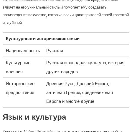
влияет на его уникальный стиль и помогает ему создавать
произведения искусства, которые восхищают зрителей своей красотой
и глубиной.
Культурные и исторические связи
Национальность
Русская
Культурные
Русская и западная культура, история
влияния
других народов
Исторические
Древняя Русь, Древний Египет,
предпочтения
античная Греция, средневековая
Европа и многие другие
Язык и культура
Кроме того, Саймс Дмитрий считает, что язык связан с культурой, и