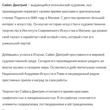
Саймс Дмитрий
– выдающийся итальянский художник, чьи
произведения поражают своими яркими красками и оригинальным
стилем. Родился в 1985 году в Милане. С детства проявлял большой
интерес к искусству. Он изучал историю искусства и художественное
творчество в Институте Современного Искусства в Милане, где развил
свой талант и наработал свой особый стиль, который стал его
уникальной чертой.
Добившись успеха в Италии, Саймс Дмитрий прославился в мировой
художественной среде. Сегодня его произведения можно увидеть во
многих музеях и галереях мира. Он является действительным членом
Национальной Академии Искусств в Риме и награжденный рядом
престижных призов и наград за свои работы.
Творчество Саймса Дмитрия отличается яркими красками,
графичностью и эмоциональностью. В его работах сочетаются
элементы сюрреализма, постмодернизма и абстракционизма.