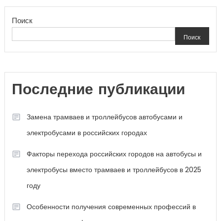
по
Поиск
записям
Поиск
Последние публикации
Замена трамваев и троллейбусов автобусами и
электробусами в российских городах
Факторы перехода российских городов на автобусы и
электробусы вместо трамваев и троллейбусов в 2025
году
Особенности получения современных профессий в