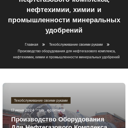
нефтегазового комплекса,
нефтехимии, химии и
промышленности минеральных
удобрений
Главная
Техобслуживание своими руками
Производство оборудования для нефтегазового комплекса,
нефтехимии, химии и промышленности минеральных удобрений
Техобслуживание своими руками
17 июня 2024
sib_ecometal
Производство Оборудования
Для Нефтегазового Комплекса,