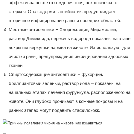
эффективна после отхождения гноя, некротического
стержня. Она содержит антибиотик, предупреждает
вторичное инфицирование раны и соседних областей.
Местные антисептики – Хлоргексидин, Мирамистин,
раствор Димексида, перекись водорода показаны на этапе
вскрытия верхушки нарыва на животе. Их используют для
очистки раны, предупреждения инфицирования здоровых
тканей.
Спиртосодержащие антисептики – фукорцин,
бриллиантовый зеленый, раствор йода – показаны на
начальных этапах лечения фурункула, расположенного на
животе. Они глубоко проникают в кожные покровы и на
ранних этапах могут подавить стафилококк.