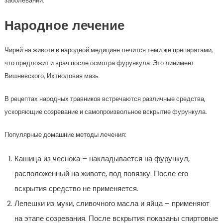
заболеваний.
Народное лечение
Чирей на животе в народной медицине лечится теми же препаратами,
что предложит и врач после осмотра фурункула. Это линимент
Вишневского, Ихтиоловая мазь.
В рецептах народных травников встречаются различные средства,
ускоряющие созревание и самопроизвольное вскрытие фурункула.
Популярные домашние методы лечения:
Кашица из чеснока – накладывается на фурункул,
расположенный на животе, под повязку. После его
вскрытия средство не применяется.
Лепешки из муки, сливочного масла и яйца – применяют
на этапе созревания. После вскрытия показаны спиртовые