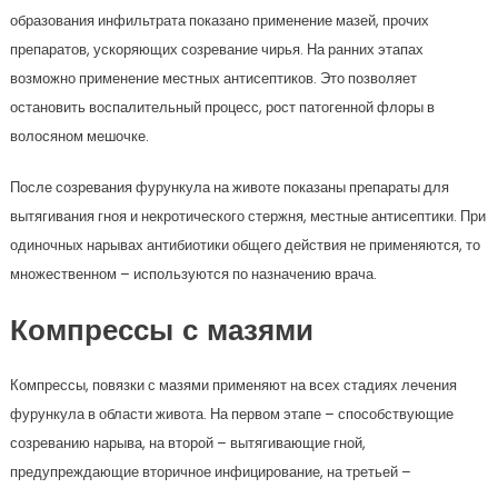
образования инфильтрата показано применение мазей, прочих
препаратов, ускоряющих созревание чирья. На ранних этапах
возможно применение местных антисептиков. Это позволяет
остановить воспалительный процесс, рост патогенной флоры в
волосяном мешочке.
После созревания фурункула на животе показаны препараты для
вытягивания гноя и некротического стержня, местные антисептики. При
одиночных нарывах антибиотики общего действия не применяются, то
множественном – используются по назначению врача.
Компрессы с мазями
Компрессы, повязки с мазями применяют на всех стадиях лечения
фурункула в области живота. На первом этапе – способствующие
созреванию нарыва, на второй – вытягивающие гной,
предупреждающие вторичное инфицирование, на третьей –