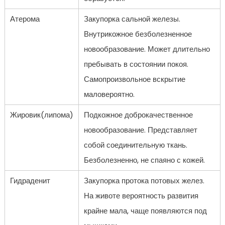
Атерома
Закупорка сальной железы.
Внутрикожное безболезненное
новообразование. Может длительно
пребывать в состоянии покоя.
Самопроизвольное вскрытие
маловероятно.
Жировик(липома)
Подкожное доброкачественное
новообразование. Представляет
собой соединительную ткань.
Безболезненно, не спаяно с кожей.
Гидраденит
Закупорка протока потовых желез.
На животе вероятность развития
крайне мала, чаще появляются под