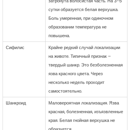
затронута волосистая часть. На 3-5
сутки образуется белая верхушка.
Боль умеренная, при одиночном
образовании температура не
повышена.
Сифилис
Крайне редкий случай локализации
на животе. Типичный признак –
твердый шанкр. Это безболезненная
язва красного цвета. Через
несколько недель проходит
самостоятельно.
Шанкроид
Маловероятная локализация. Язва
красная, болезненная, изъязвленные
края. Белая гнойная верхушка не
образуется.