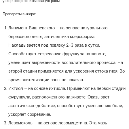
ускоряющие эпителизацию раны.
Препараты выбора:
Линимент Вишневского – на основе натурального
березового дегтя, антисептика ксероформа.
Накладывается под повязку 2-3 раза в сутки.
Способствует созреванию фурункула на животе,
уменьшает выраженность воспалительного процесса. На
второй стадии применяется для ускорения оттока гноя. Во
время эпителизации раны не показан.
Ихтиол – на основе ихтиола. Применяют на первой стадии
фурункула, расположенного на животе. Оказывает
асептическое действие, способствует уменьшению боли,
ускоряет созревание.
Левомеколь – на основе левомицетина. Эта мазь