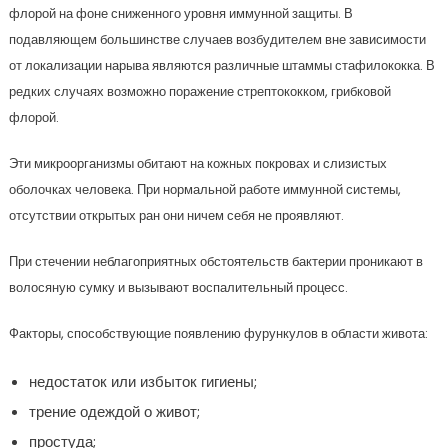
флорой на фоне сниженного уровня иммунной защиты. В
подавляющем большинстве случаев возбудителем вне зависимости
от локализации нарыва являются различные штаммы стафилококка. В
редких случаях возможно поражение стрептококком, грибковой
флорой.
Эти микроорганизмы обитают на кожных покровах и слизистых
оболочках человека. При нормальной работе иммунной системы,
отсутствии открытых ран они ничем себя не проявляют.
При стечении неблагоприятных обстоятельств бактерии проникают в
волосяную сумку и вызывают воспалительный процесс.
Факторы, способствующие появлению фурункулов в области живота:
недостаток или избыток гигиены;
трение одеждой о живот;
простуда;