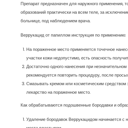
Препарат предназначен для наружного применения, т
образований практически на всем теле, за исключени
больнице, под наблюдением врача.
Веррукацид от папиллом инструкция по применению:
На пораженное место применяется точечное нанес
участки кожи недопустимо, есть опасность получит
Достаточно одного нанесения при незначительном 
рекомендуется повторить процедуру, после просы
Смазывать кремом или косметическим средством з
лекарство на пораженное место.
Как обрабатываются подошвенные бородавки и образ
Удаление бородавок Веррукацидом начинается с н
места пластырем.