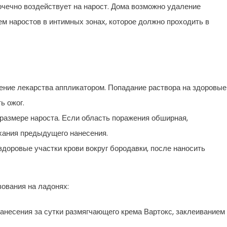
очечно воздействует на нарост. Дома возможно удаление
ем наростов в интимных зонах, которое должно проходить в
ение лекарства аппликатором. Попадание раствора на здоровые
ь ожог.
размере нароста. Если область поражения обширная,
хания предыдущего нанесения.
доровые участки крови вокруг бородавки, после наносить
ования на ладонях:
анесения за сутки размягчающего крема Вартокс, заклеиванием