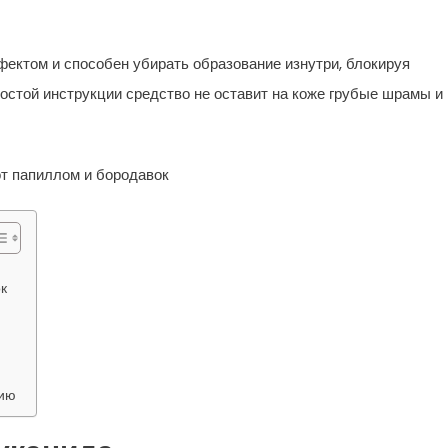
ектом и способен убирать образование изнутри, блокируя
стой инструкции средство не оставит на коже грубые шрамы и
к
нию