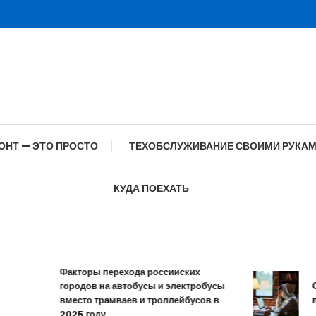
ОНТ — ЭТО ПРОСТО
ТЕХОБСЛУЖИВАНИЕ СВОИМИ РУКА
КУДА ПОЕХАТЬ
Факторы перехода российских
городов на автобусы и электробусы
Особ
вместо трамваев и троллейбусов в
проф
2025 году