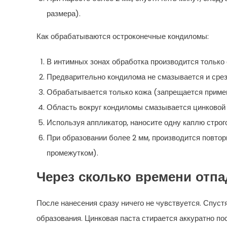
размера).
Как обрабатываются остроконечные кондиломы:
В интимных зонах обработка производится только
Предварительно кондилома не смазывается и срез
Обрабатывается только кожа (запрещается примен
Область вокруг кондиломы смазывается цинковой 
Используя аппликатор, наносите одну каплю строг
При образовании более 2 мм, производится повтор
промежутком).
Через сколько времени отп
После нанесения сразу ничего не чувствуется. Спуст
образования. Цинковая паста стирается аккуратно по