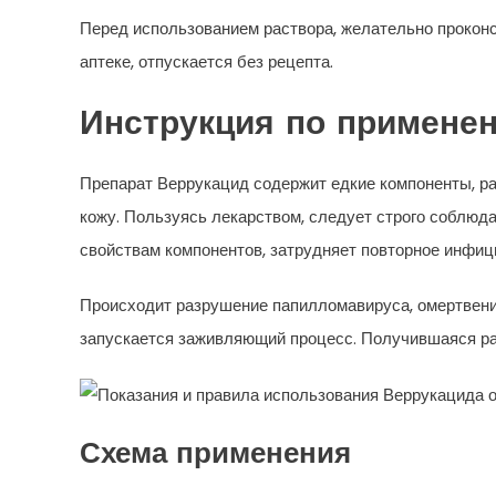
Перед использованием раствора, желательно проконс
аптеке, отпускается без рецепта.
Инструкция по примене
Препарат Веррукацид содержит едкие компоненты, р
кожу. Пользуясь лекарством, следует строго соблюда
свойствам компонентов, затрудняет повторное инфиц
Происходит разрушение папилломавируса, омертвени
запускается заживляющий процесс. Получившаяся ра
Схема применения