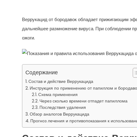
Папиллом И Бородавок
Веррукацид от бородавок обладает прижигающим эфф
дальнейшее размножение вируса. При соблюдении про
ожоги.
Содержание
Состав и действие Веррукацида
Инструкция по применению от папиллом и бородаво
Схема применения
Через сколько времени отпадет папиллома
Последствия удаления
Обзор аналогов Веррукацида
Прогноз лечения и противопоказания к использова