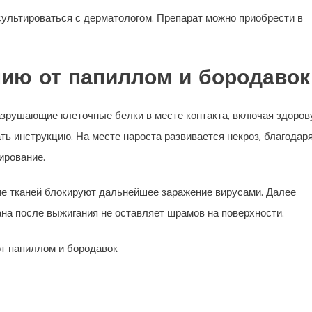
ультироваться с дерматологом. Препарат можно приобрести в
нию от папиллом и бородавок
азрушающие клеточные белки в месте контакта, включая здоро
ть инструкцию. На месте нароста развивается некроз, благодар
ирование.
е тканей блокируют дальнейшее заражение вирусами. Далее
на после выжигания не оставляет шрамов на поверхности.