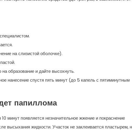
 специалистом.
ается.
ение на слизистой оболочке).
пастой.
о на образование и дайте высохнуть.
ное нанесение спустя пять минут (до 5 капель с пятиминутным
адет папиллома
я 10 минут появляется незначительное жжение и покраснение
сле высыхания жидкости. Участок не заклеивается пластырем, 