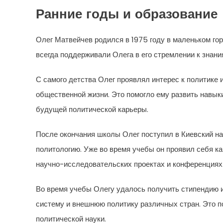
Ранние годы и образование
Олег Матвейчев родился в 1975 году в маленьком го
всегда поддерживали Олега в его стремлении к знани
С самого детства Олег проявлял интерес к политике и
общественной жизни. Это помогло ему развить навыки
будущей политической карьеры.
После окончания школы Олег поступил в Киевский на
политологию. Уже во время учебы он проявил себя ка
научно-исследовательских проектах и конференциях
Во время учебы Олегу удалось получить стипендию и 
систему и внешнюю политику различных стран. Это по
политической науки.