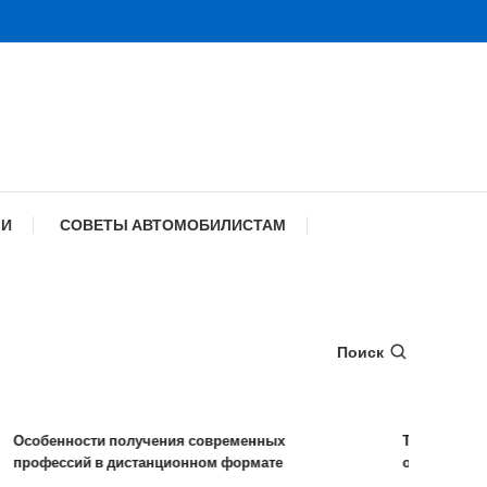
МИ
СОВЕТЫ АВТОМОБИЛИСТАМ
Поиск
обенности получения современных
Типы удаленных
офессий в дистанционном формате
особенности