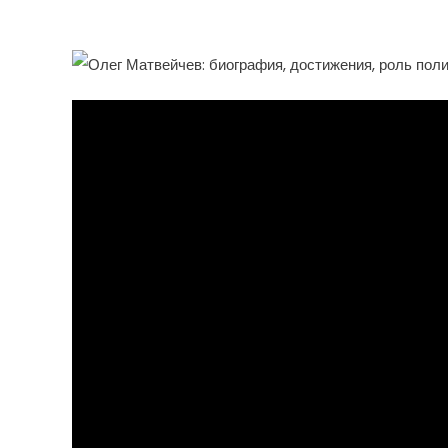
Роль Политолога В Сов