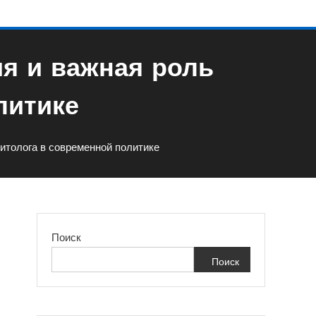
я и важная роль
литике
итолога в современной политике
Поиск
Поиск