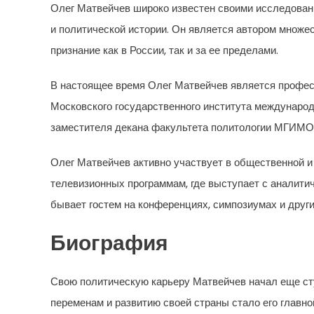
Олег Матвейчев широко известен своими исследовани
и политической истории. Он является автором множес
признание как в России, так и за ее пределами.
В настоящее время Олег Матвейчев является профе
Московского государственного института междунар
заместителя декана факультета политологии МГИМО
Олег Матвейчев активно участвует в общественной и
телевизионных программам, где выступает с аналити
бывает гостем на конференциях, симпозиумах и друг
Биография
Свою политическую карьеру Матвейчев начал еще ст
переменам и развитию своей страны стало его главн