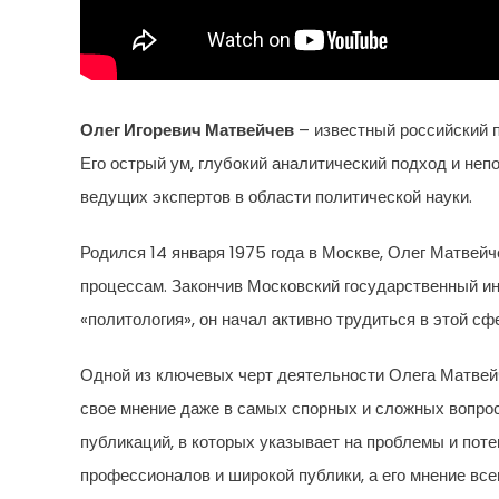
Олег Игоревич Матвейчев
– известный российский п
Его острый ум, глубокий аналитический подход и не
ведущих экспертов в области политической науки.
Родился 14 января 1975 года в Москве, Олег Матвей
процессам. Закончив Московский государственный и
«политология», он начал активно трудиться в этой сф
Одной из ключевых черт деятельности Олега Матвейч
свое мнение даже в самых спорных и сложных вопро
публикаций, в которых указывает на проблемы и пот
профессионалов и широкой публики, а его мнение все