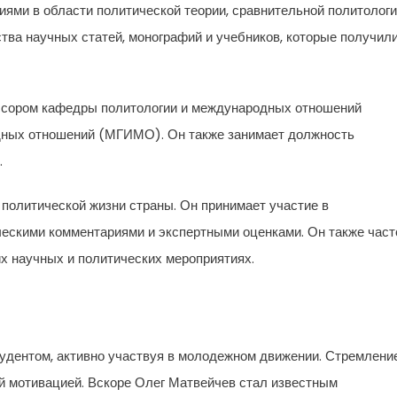
ями в области политической теории, сравнительной политолог
тва научных статей, монографий и учебников, которые получил
ссором кафедры политологии и международных отношений
одных отношений (МГИМО). Он также занимает должность
.
 политической жизни страны. Он принимает участие в
ческими комментариями и экспертными оценками. Он также част
их научных и политических мероприятиях.
удентом, активно участвуя в молодежном движении. Стремление
ой мотивацией. Вскоре Олег Матвейчев стал известным