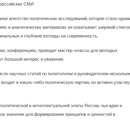
 российских СМИ.
ное агентство политических исследований, которое стало одни
ниях и аналитических материалах он охватывает широкий спектр
инальные и глубокие взгляды на современность.
ах, конференциях, проводит мастер-классы для молодых
ют большой интерес и уважение.
исле научных статей по политологии и руководителем нескольк
входит в какую-либо политическую партию, но активно участву
политической и интеллектуальной элиты России, чьи идеи и
ое значение для формирования принципов и ценностей в