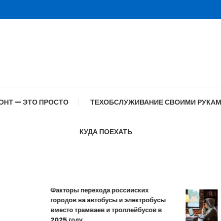
ОНТ — ЭТО ПРОСТО
ТЕХОБСЛУЖИВАНИЕ СВОИМИ РУКА
КУДА ПОЕХАТЬ
Факторы перехода российских
городов на автобусы и электробусы
Ос
вместо трамваев и троллейбусов в
пр
2025 году