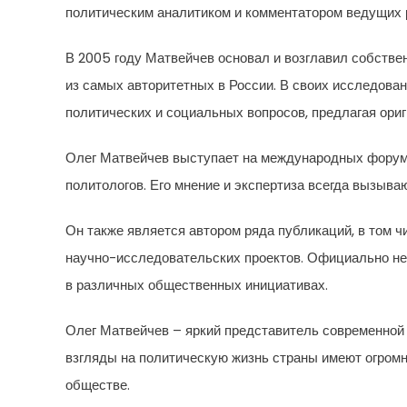
политическим аналитиком и комментатором ведущих
В 2005 году Матвейчев основал и возглавил собствен
из самых авторитетных в России. В своих исследова
политических и социальных вопросов, предлагая ориг
Олег Матвейчев выступает на международных форум
политологов. Его мнение и экспертиза всегда вызыва
Он также является автором ряда публикаций, в том ч
научно-исследовательских проектов. Официально не 
в различных общественных инициативах.
Олег Матвейчев – яркий представитель современной 
взгляды на политическую жизнь страны имеют огромн
обществе.