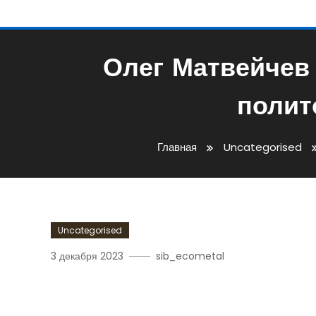
Олег Матвейчев
полит
Главная
Uncategorised
Uncategorised
3 декабря 2023
sib_ecometal
Олег Матвейчев — Биог