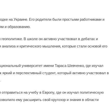
родке на Украине. Его родители были простыми работниками и
ям и образованию.
 геополитике. В школе он активно участвовал в дебатах и
 анализа и критического мышления, которые стали основой его
циональный университет имени Тараса Шевченко, где изучал
к яркий и перспективный студент, который активно участвовал в
.
отправиться на учебу в Европу, где он изучал политическую
зволило ему расширить свой кругозор и знания в области