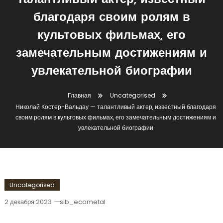
талантливый актер, известный
благодаря своим ролям в
культовых фильмах, его
замечательным достижениям и
увлекательной биографии
Главная
Uncategorised
Николай Костер-Вальдау — талантливый актер, известный благодаря
своим ролям в культовых фильмах, его замечательным достижениям и
увлекательной биографии
Uncategorised
2 декабря 2023
sib_ecometal
Николай Костер-Вальдау —