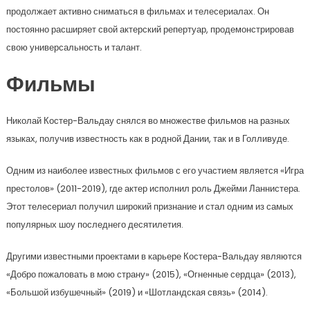
продолжает активно сниматься в фильмах и телесериалах. Он
постоянно расширяет свой актерский репертуар, продемонстрировав
свою универсальность и талант.
Фильмы
Николай Костер-Вальдау снялся во множестве фильмов на разных
языках, получив известность как в родной Дании, так и в Голливуде.
Одним из наиболее известных фильмов с его участием является «Игра
престолов» (2011-2019), где актер исполнил роль Джейми Ланнистера.
Этот телесериал получил широкий признание и стал одним из самых
популярных шоу последнего десятилетия.
Другими известными проектами в карьере Костера-Вальдау являются
«Добро пожаловать в мою страну» (2015), «Огненные сердца» (2013),
«Большой избушечный» (2019) и «Шотландская связь» (2014).