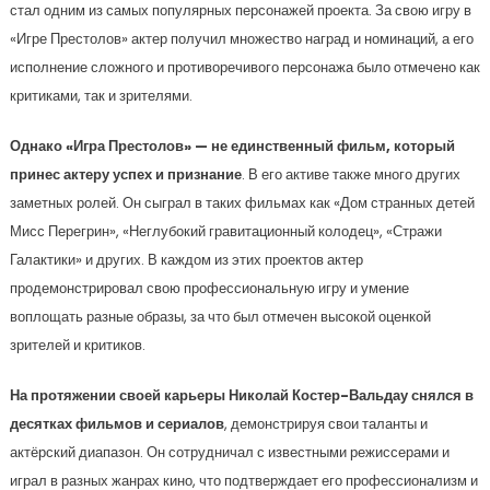
стал одним из самых популярных персонажей проекта. За свою игру в
«Игре Престолов» актер получил множество наград и номинаций, а его
исполнение сложного и противоречивого персонажа было отмечено как
критиками, так и зрителями.
Однако «Игра Престолов» — не единственный фильм, который
принес актеру успех и признание
. В его активе также много других
заметных ролей. Он сыграл в таких фильмах как «Дом странных детей
Мисс Перегрин», «Неглубокий гравитационный колодец», «Стражи
Галактики» и других. В каждом из этих проектов актер
продемонстрировал свою профессиональную игру и умение
воплощать разные образы, за что был отмечен высокой оценкой
зрителей и критиков.
На протяжении своей карьеры Николай Костер-Вальдау снялся в
десятках фильмов и сериалов
, демонстрируя свои таланты и
актёрский диапазон. Он сотрудничал с известными режиссерами и
играл в разных жанрах кино, что подтверждает его профессионализм и