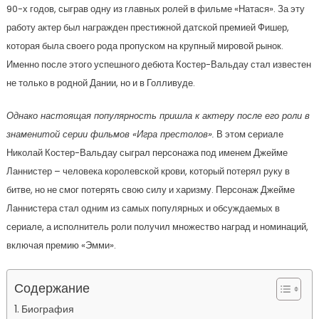
90-х годов, сыграв одну из главных ролей в фильме «Натася». За эту
работу актер был награжден престижной датской премией Фишер,
которая была своего рода пропуском на крупный мировой рынок.
Именно после этого успешного дебюта Костер-Вальдау стал известен
не только в родной Дании, но и в Голливуде.
Однако настоящая популярность пришла к актеру после его роли в
знаменитой серии фильмов «Игра престолов».
В этом сериале
Николай Костер-Вальдау сыграл персонажа под именем Джейме
Ланнистер – человека королевской крови, который потерял руку в
битве, но не смог потерять свою силу и харизму. Персонаж Джейме
Ланнистера стал одним из самых популярных и обсуждаемых в
сериале, а исполнитель роли получил множество наград и номинаций,
включая премию «Эмми».
Содержание
Биография