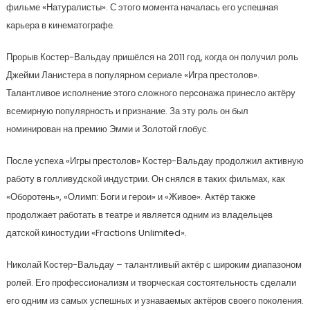
фильме «Натуралисты». С этого момента началась его успешная
карьера в кинематографе.
Прорыв Костер-Вальдау пришёлся на 2011 год, когда он получил роль
Джейми Ланистера в популярном сериале «Игра престолов».
Талантливое исполнение этого сложного персонажа принесло актёру
всемирную популярность и признание. За эту роль он был
номинирован на премию Эмми и Золотой глобус.
После успеха «Игры престолов» Костер-Вальдау продолжил активную
работу в голливудской индустрии. Он снялся в таких фильмах, как
«Оборотень», «Олимп: Боги и герои» и «Живое». Актёр также
продолжает работать в театре и является одним из владельцев
датской киностудии «Fractions Unlimited».
Николай Костер-Вальдау – талантливый актёр с широким диапазоном
ролей. Его профессионализм и творческая состоятельность сделали
его одним из самых успешных и узнаваемых актёров своего поколения.