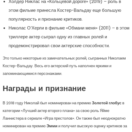
Холдер Никлас на «Кольцевой дороге» (2019) – роль в
этом фильме принесла Костер-Вальдау еще большую
популярность и признание критиков.
Николас О’Херли в фильме «Обмани меня» (2011) – в этом
триллере актер сыграл одну из главных ролей и
продемонстрировал свои актерские способности.
Это только некоторые из замечательных ролей, сыгранных Николаем
Костер-Вальдау. Весь его актерский путь наполнен яркими и
запоминающимися персонажами.
Награды и признание
В 2018 году Николай был номинирован на премию
Золотой глобус
в
категории «Лучший актер второго плана» за свою роль Яйме
Ланнистера в сериале «Игра престолов». Он также был неоднократно
номинирован на премию
Эмми
и получил высокую оценку критиков за