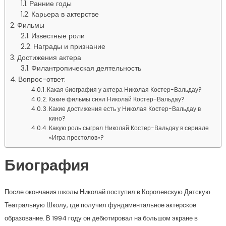
Ранние годы
Карьера в актерстве
Фильмы
Известные роли
Награды и признание
Достижения актера
Филантропическая деятельность
Вопрос-ответ:
Какая биография у актера Николая Костер-Вальдау?
Какие фильмы снял Николай Костер-Вальдау?
Какие достижения есть у Николая Костер-Вальдау в
кино?
Какую роль сыграл Николай Костер-Вальдау в сериале
«Игра престолов»?
Биография
После окончания школы Николай поступил в Королевскую Датскую
Театральную Школу, где получил фундаментальное актерское
образование. В 1994 году он дебютировал на большом экране в