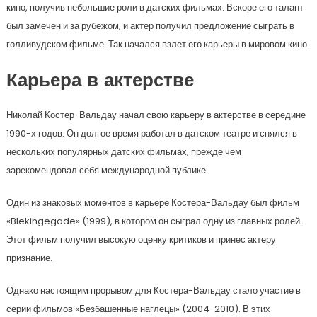
кино, получив небольшие роли в датских фильмах. Вскоре его талант
был замечен и за рубежом, и актер получил предложение сыграть в
голливудском фильме. Так начался взлет его карьеры в мировом кино.
Карьера в актерстве
Николай Костер-Вальдау начал свою карьеру в актерстве в середине
1990-х годов. Он долгое время работал в датском театре и снялся в
нескольких популярных датских фильмах, прежде чем
зарекомендовал себя международной публике.
Один из знаковых моментов в карьере Костера-Вальдау был фильм
«Blekingegade» (1999), в котором он сыграл одну из главных ролей.
Этот фильм получил высокую оценку критиков и принес актеру
признание.
Однако настоящим прорывом для Костера-Вальдау стало участие в
серии фильмов «Безбашенные наглецы» (2004-2010). В этих