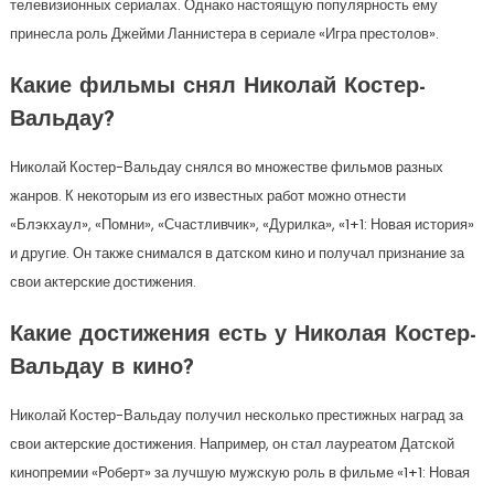
телевизионных сериалах. Однако настоящую популярность ему
принесла роль Джейми Ланнистера в сериале «Игра престолов».
Какие фильмы снял Николай Костер-
Вальдау?
Николай Костер-Вальдау снялся во множестве фильмов разных
жанров. К некоторым из его известных работ можно отнести
«Блэкхаул», «Помни», «Счастливчик», «Дурилка», «1+1: Новая история»
и другие. Он также снимался в датском кино и получал признание за
свои актерские достижения.
Какие достижения есть у Николая Костер-
Вальдау в кино?
Николай Костер-Вальдау получил несколько престижных наград за
свои актерские достижения. Например, он стал лауреатом Датской
кинопремии «Роберт» за лучшую мужскую роль в фильме «1+1: Новая