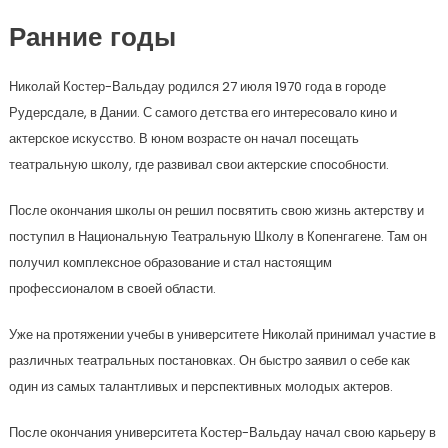
Ранние годы
Николай Костер-Вальдау родился 27 июля 1970 года в городе
Рудерсдале, в Дании. С самого детства его интересовало кино и
актерское искусство. В юном возрасте он начал посещать
театральную школу, где развивал свои актерские способности.
После окончания школы он решил посвятить свою жизнь актерству и
поступил в Национальную Театральную Школу в Копенгагене. Там он
получил комплексное образование и стал настоящим
профессионалом в своей области.
Уже на протяжении учебы в университете Николай принимал участие в
различных театральных постановках. Он быстро заявил о себе как
один из самых талантливых и перспективных молодых актеров.
После окончания университета Костер-Вальдау начал свою карьеру в