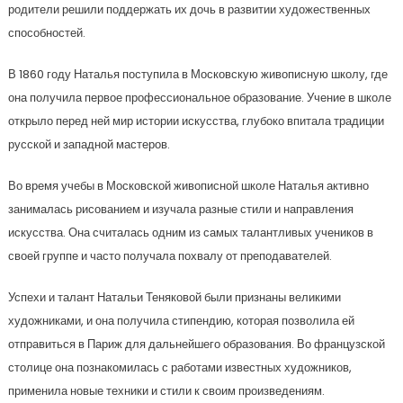
родители решили поддержать их дочь в развитии художественных
способностей.
В 1860 году Наталья поступила в Московскую живописную школу, где
она получила первое профессиональное образование. Учение в школе
открыло перед ней мир истории искусства, глубоко впитала традиции
русской и западной мастеров.
Во время учебы в Московской живописной школе Наталья активно
занималась рисованием и изучала разные стили и направления
искусства. Она считалась одним из самых талантливых учеников в
своей группе и часто получала похвалу от преподавателей.
Успехи и талант Натальи Теняковой были признаны великими
художниками, и она получила стипендию, которая позволила ей
отправиться в Париж для дальнейшего образования. Во французской
столице она познакомилась с работами известных художников,
применила новые техники и стили к своим произведениям.