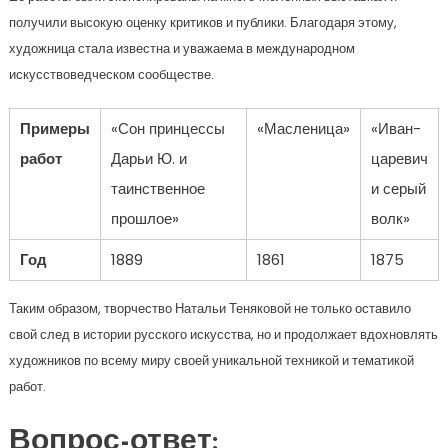
получили высокую оценку критиков и публики. Благодаря этому,
художница стала известна и уважаема в международном
искусствоведческом сообществе.
Примеры
«Сон принцессы
«Масленица»
«Иван-
работ
Дарьи Ю. и
царевич
таинственное
и серый
прошлое»
волк»
Год
1889
1861
1875
Таким образом, творчество Натальи Теняковой не только оставило
свой след в истории русского искусства, но и продолжает вдохновлять
художников по всему миру своей уникальной техникой и тематикой
работ.
Вопрос-ответ: