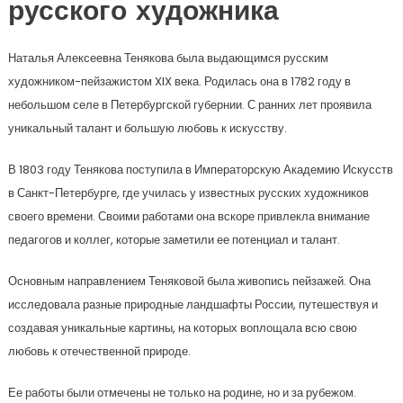
русского художника
Наталья Алексеевна Тенякова была выдающимся русским
художником-пейзажистом XIX века. Родилась она в 1782 году в
небольшом селе в Петербургской губернии. С ранних лет проявила
уникальный талант и большую любовь к искусству.
В 1803 году Тенякова поступила в Императорскую Академию Искусств
в Санкт-Петербурге, где училась у известных русских художников
своего времени. Своими работами она вскоре привлекла внимание
педагогов и коллег, которые заметили ее потенциал и талант.
Основным направлением Теняковой была живопись пейзажей. Она
исследовала разные природные ландшафты России, путешествуя и
создавая уникальные картины, на которых воплощала всю свою
любовь к отечественной природе.
Ее работы были отмечены не только на родине, но и за рубежом.