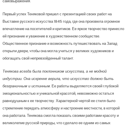
самовыражения.
Первый успех Теняковой пришел с презентацией своих работ на
Выставке русского искусства 1845 года, где она произвела огромное
впечатление на посетителей и критиков. Ее яркое творчество принесло
ей признание и уважение в художественном сообществе.
Общественное признание и возможность путешествовать на Запад
открыли двери, чтобы она могла учиться у великих художников и
обогащать свой непревзойденный талант.
Тенякова всегда была поклонником искусства, а не модной
индустрии. Она искренне верила, что искусство должно быть
безграничным и истинным.
Ее работы выделяются своей глубокой
эмоциональностью и уникальной красотой, невозможно остаться
равнодушным к ее творчеству. Характерной чертой ее стиля было
стремление передать атмосферу и настроение местности, в которой
она работала. Тенякова смогла показать своими работами красоту и
великолепие русской природы, что сделало ее одним из самых