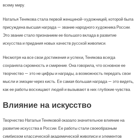
всему миру.
Наталья Тенякова стала первой женщиной-художницей, которой была
присуждена высшая награда — звание народного художника России.
Это звание стало признанием ее большого вклада в развитие
искусства и придания новых качеств русской живописи.
Несмотря на все свои достижения и успехи, Тенякова всегда
сохраняла скромность и смирение. Она говорила, что основное ее
творчество — это не цифры и награды, а возможность передать свои
мысли и эмоции через кисть. Ее самая большая награда — это видеть,
как ее работы восхищают людей и вызывают в них глубокие чувства.
Влияние на искусство
Творчество Натальи Теняковой оказало значительное влияние на
развитие искусства в России. Ее работы стали своеобразным
симбиозом классической академической живописи и элементов