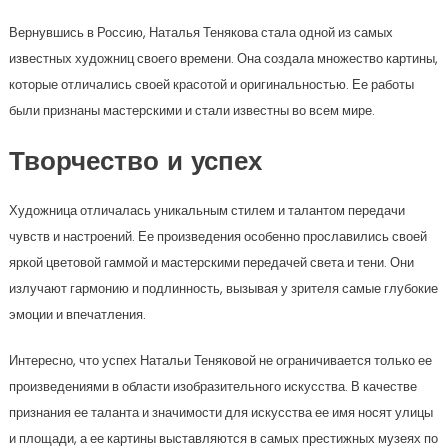
Вернувшись в Россию, Наталья Тенякова стала одной из самых
известных художниц своего времени. Она создала множество картины,
которые отличались своей красотой и оригинальностью. Ее работы
были признаны мастерскими и стали известны во всем мире.
Творчество и успех
Художница отличалась уникальным стилем и талантом передачи
чувств и настроений. Ее произведения особенно прославились своей
яркой цветовой гаммой и мастерскими передачей света и тени. Они
излучают гармонию и подлинность, вызывая у зрителя самые глубокие
эмоции и впечатления.
Интересно, что успех Натальи Теняковой не ограничивается только ее
произведениями в области изобразительного искусства. В качестве
признания ее таланта и значимости для искусства ее имя носят улицы
и площади, а ее картины выставляются в самых престижных музеях по