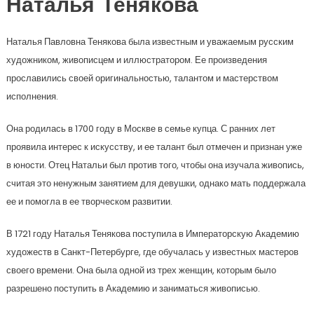
Наталья Тенякова
Наталья Павловна Тенякова была известным и уважаемым русским
художником, живописцем и иллюстратором. Ее произведения
прославились своей оригинальностью, талантом и мастерством
исполнения.
Она родилась в 1700 году в Москве в семье купца. С ранних лет
проявила интерес к искусству, и ее талант был отмечен и признан уже
в юности. Отец Натальи был против того, чтобы она изучала живопись,
считая это ненужным занятием для девушки, однако мать поддержала
ее и помогла в ее творческом развитии.
В 1721 году Наталья Тенякова поступила в Императорскую Академию
художеств в Санкт-Петербурге, где обучалась у известных мастеров
своего времени. Она была одной из трех женщин, которым было
разрешено поступить в Академию и заниматься живописью.