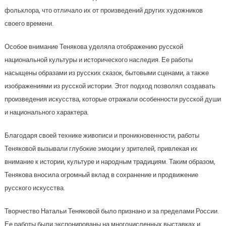
фольклора, что отличало их от произведений других художников
своего времени.
Особое внимание Тенякова уделяла отображению русской
национальной культуры и исторического наследия. Ее работы
насыщены образами из русских сказок, бытовыми сценами, а также
изображениями из русской истории. Этот подход позволял создавать
произведения искусства, которые отражали особенности русской души
и национального характера.
Благодаря своей технике живописи и проникновенности, работы
Теняковой вызывали глубокие эмоции у зрителей, привлекая их
внимание к истории, культуре и народным традициям. Таким образом,
Тенякова вносила огромный вклад в сохранение и продвижение
русского искусства.
Творчество Натальи Теняковой было признано и за пределами России.
Ее работы были экспонированы на многочисленных выставках и