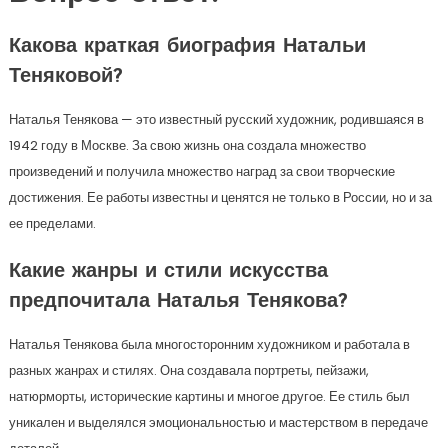
Какова краткая биография Натальи
Теняковой?
Наталья Тенякова — это известный русский художник, родившаяся в
1942 году в Москве. За свою жизнь она создала множество
произведений и получила множество наград за свои творческие
достижения. Ее работы известны и ценятся не только в России, но и за
ее пределами.
Какие жанры и стили искусства
предпочитала Наталья Тенякова?
Наталья Тенякова была многосторонним художником и работала в
разных жанрах и стилях. Она создавала портреты, пейзажи,
натюрморты, исторические картины и многое другое. Ее стиль был
уникален и выделялся эмоциональностью и мастерством в передаче