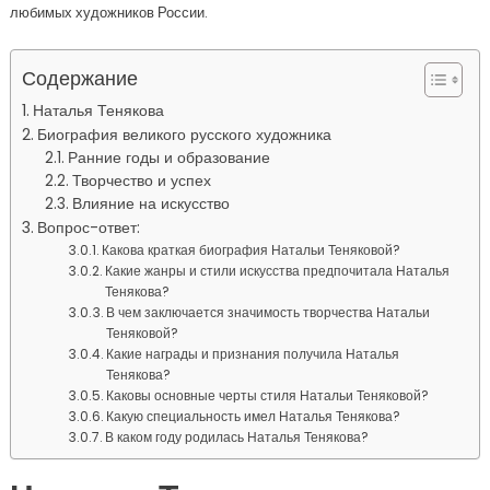
любимых художников России.
Содержание
Наталья Тенякова
Биография великого русского художника
Ранние годы и образование
Творчество и успех
Влияние на искусство
Вопрос-ответ:
Какова краткая биография Натальи Теняковой?
Какие жанры и стили искусства предпочитала Наталья
Тенякова?
В чем заключается значимость творчества Натальи
Теняковой?
Какие награды и признания получила Наталья
Тенякова?
Каковы основные черты стиля Натальи Теняковой?
Какую специальность имел Наталья Тенякова?
В каком году родилась Наталья Тенякова?