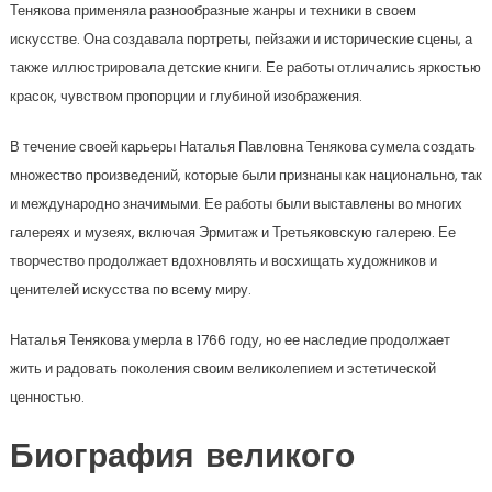
Тенякова применяла разнообразные жанры и техники в своем
искусстве. Она создавала портреты, пейзажи и исторические сцены, а
также иллюстрировала детские книги. Ее работы отличались яркостью
красок, чувством пропорции и глубиной изображения.
В течение своей карьеры Наталья Павловна Тенякова сумела создать
множество произведений, которые были признаны как национально, так
и международно значимыми. Ее работы были выставлены во многих
галереях и музеях, включая Эрмитаж и Третьяковскую галерею. Ее
творчество продолжает вдохновлять и восхищать художников и
ценителей искусства по всему миру.
Наталья Тенякова умерла в 1766 году, но ее наследие продолжает
жить и радовать поколения своим великолепием и эстетической
ценностью.
Биография великого