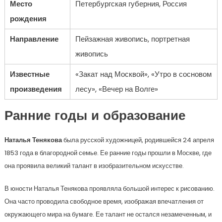
Место
Петербургская губерния, Россия
рождения
Направление
Пейзажная живопись, портретная
живопись
Известные
«Закат над Москвой», «Утро в сосновом
произведения
лесу», «Вечер на Волге»
Ранние годы и образование
Наталья Тенякова
была русской художницей, родившейся 24 апреля
1853 года в благородной семье. Ее ранние годы прошли в Москве, где
она проявила великий талант в изобразительном искусстве.
В юности Наталья Тенякова проявляла большой интерес к рисованию.
Она часто проводила свободное время, изображая впечатления от
окружающего мира на бумаге. Ее талант не остался незамеченным, и