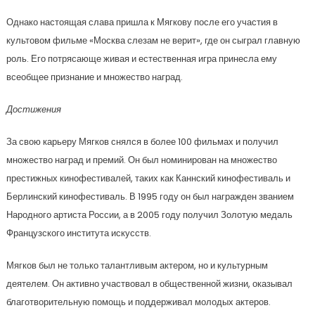
Однако настоящая слава пришла к Мягкову после его участия в
культовом фильме «Москва слезам не верит», где он сыграл главную
роль. Его потрясающе живая и естественная игра принесла ему
всеобщее признание и множество наград.
Достижения
За свою карьеру Мягков снялся в более 100 фильмах и получил
множество наград и премий. Он был номинирован на множество
престижных кинофестивалей, таких как Каннский кинофестиваль и
Берлинский кинофестиваль. В 1995 году он был награжден званием
Народного артиста России, а в 2005 году получил Золотую медаль
Французского института искусств.
Мягков был не только талантливым актером, но и культурным
деятелем. Он активно участвовал в общественной жизни, оказывал
благотворительную помощь и поддерживал молодых актеров.