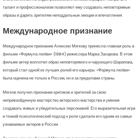
талант и профессионализм позволяют ему создавать неповторимые
образы и дарить зрителям неподдельные эмоции и впечатления.
Международное признание
Международное признание Алексею Мягкову принесла главная роль в
фильме «Формула любви» (1984) режиссера Марка Захарова. В этом
фильме актер воплотил образ неповторимого и чарующего Шарапова,
который стал одной из лучших ролей его карьеры. «Формула любви»
была оценена не только в России, но и за пределами страны.
Мягков получил признание критиков и зрителей за свою
непревзойденную мастерство актерского мастерства и умение
создавать живых и убедительных персонажей. Его выразительная игра
и тонкий психологический подход к роли сделали его одним из самых
узнаваемых актеров в России.