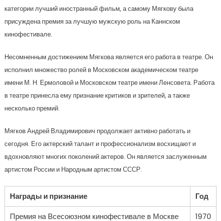
категории лучший иностранный фильм, а самому Мягкову была
присуждена премия за лучшую мужскую роль на Каннском
кинофестивале.
Несомненным достижением Мягкова является его работа в театре. Он
исполнил множество ролей в Московском академическом театре
имени М. Н. Ермоловой и Московском театре имени Ленсовета. Работа
в театре принесла ему признание критиков и зрителей, а также
несколько премий.
Мягков Андрей Владимирович продолжает активно работать и
сегодня. Его актерский талант и профессионализм восхищают и
вдохновляют многих поколений актеров. Он является заслуженным
артистом России и Народным артистом СССР.
Награды и признание
Год
Премия на Всесоюзном кинофестивале в Москве
1970