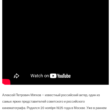
Алексей Петрович Мягков – известный российский актер, один из
самых ярких представителей советского и российского
кинематографа. Родился 20 ноября 1925 года в Москве. Уже в раннем