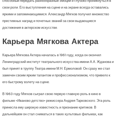
способный передать разнообразные эмоции и глубоко проникнуться в
свои роли. Его выступления на сцене и на экране всегда оставались
яркими и запоминающимися. Александр Мягков получил множество
престижных наград и почетных званий за свои выдающиеся
достижения в актерском искусстве.
Карьера Мягкова Актера
Карьера Мягкова Актера началась в 1961 году, когда он окончил
Ленинградский институт театрального искусства имени А.А. Жданова и
был принят в труппу Театра имени М.Н. Ермоловой. Он сразу же стал
замечен своим ярким талантом и профессионализмом, что привело к
его быстрому взлету на сцене.
В 1963 году Мягков сыграл свою первую главную роль в кино в
фильме «Иваново детство» режиссера Андрея Тарковского. Эта роль
принесла ему широкую известность и признание критиков. В
дальнейшем он стал сниматься в таких культовых фильмах, как