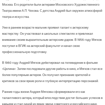
Москва. Его родители были актерами Московского Художественного
Театра имени А.П. Чехова. С детства Андрей был окружен атмосферой
театра и искусства.
Уже в раннем возрасте мальчик проявил талант к актерскому
мастерству. Он участвовал в школьных спектаклях и привлекал
внимание своим выразительным актерским даром. В 1956 году Мягков
поступил в ВГИК на актерский факультет и начал свою
профессиональную подготовку.
В 1960 году Андрей Мягков дебютировал на телевидении в фильме
«Целина». Затем последовали другие работы в кино, и Мягков стал все
более популярным актером. Он получил признание зрителей и
критиков за свои яркие роли и глубокую интерпретацию персонажей.
Ранние годы жизни Андрея Мягкова сформировали его как
талантливого актера, который впоследствии достиг больших успехов в
карьере и стал одной из ярких звезд советского и российского кино.