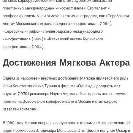
За свою карьеру Алексей Мягков стал лауреатом множества
престижных международных кинофестивалей. Его талант и
профессионализм были отмечены такими наградами, как «Серебряная
лента» Московского международного кинофестиваля (1984),
«Серебряный грифон» Ленинградского международного
кинофестиваля (1989) и «Кавказский ангел» Кубинского
кинофестиваля (1994).
Достижения Мягкова Актера
Одним из наиболее известных достижений Мягкова является его роль
Ильи Константиновича Турина в фильме «Однажды двадцать лет
спустя» (1970) режиссера Наума Бирмана. За эту роль актер получил
премию на Всесоюзном кинофестивале в Москве и стал широко
известен зрителям.
В 1980 году Мягков сыграл главную роль в фильме «Москва слезам не
верит» режиссера Владимира Меньшова. Этот фильм получил Оскар в