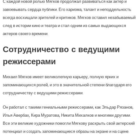
С каждой новой ролью Мягков продолжал развиваться как актер и
завоевывать сердца публики. Его харизма, талант и неподдельность
всегда восхищали зрителей и критиков. Мягков оставил незабываемый
след в истории кино и театра и стал одним из самых выдающихся
актеров своего времени.
Сотрудничество с ведущими
режиссерами
Михаил Мягков имеет великолепную карьеру, полную ярких и
запоминающихся ролей, и это в значительной степени благодаря его
сотрудничеству с ведущими режиссерами.
Он работал с такими гениальными режиссерами, как Эльдар Рязанов,
Илья Авербах, Кира Муратова, Никита Михалков и многими другими.
Все эти великие художники помогли Мягкову раскрыть свой актерский
потенциал и создать запоминающиеся образы на экране и на сцене.