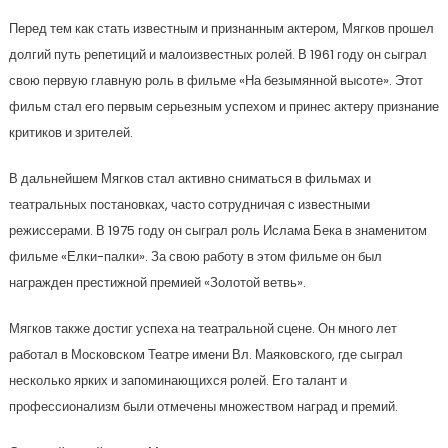
Перед тем как стать известным и признанным актером, Мягков прошел
долгий путь репетиций и малоизвестных ролей. В 1961 году он сыграл
свою первую главную роль в фильме «На безымянной высоте». Этот
фильм стал его первым серьезным успехом и принес актеру признание
критиков и зрителей.
В дальнейшем Мягков стал активно сниматься в фильмах и
театральных постановках, часто сотрудничая с известными
режиссерами. В 1975 году он сыграл роль Ислама Бека в знаменитом
фильме «Елки-палки». За свою работу в этом фильме он был
награжден престижной премией «Золотой ветвь».
Мягков также достиг успеха на театральной сцене. Он много лет
работал в Московском Театре имени Вл. Маяковского, где сыграл
несколько ярких и запоминающихся ролей. Его талант и
профессионализм были отмечены множеством наград и премий.