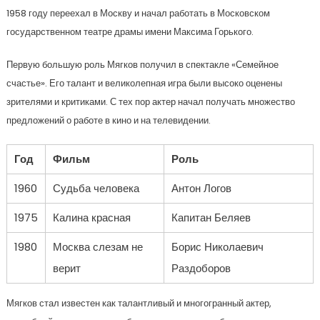
1958 году переехал в Москву и начал работать в Московском
государственном театре драмы имени Максима Горького.
Первую большую роль Мягков получил в спектакле «Семейное
счастье». Его талант и великолепная игра были высоко оценены
зрителями и критиками. С тех пор актер начал получать множество
предложений о работе в кино и на телевидении.
Год
Фильм
Роль
1960
Судьба человека
Антон Логов
1975
Калина красная
Капитан Беляев
1980
Москва слезам не
Борис Николаевич
верит
Раздоборов
Мягков стал известен как талантливый и многогранный актер,