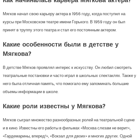
Как начиналась карьера Мягкова актера?
Мягков начал свою карьеру актера в 1956 году, когда поступил на
курсы при Московском театре имени Горького. В 1959 году он был
принят в труппу этого театра и стал его постоянным актером.
Какие особенности были в детстве у
Мягкова?
В детстве Мягков проявлял интерес к искусству. Он любил смотреть
театральные постановки и часто играл в школьных спектаклях. Также у
него была отличная память, что помогало ему запоминать большие
объемы информации в школе.
Какие роли известны у Мягкова?
Мягков сыграл множество разнообразных ролей на театральной сцене
и в кино. Известны его работы в фильмах «Москва слезам не верит»,
«Гардемарины, вперед!», «Вокзал для двоих» и многих других. Одной