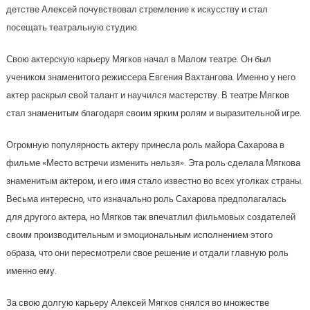
детстве Алексей почувствовал стремление к искусству и стал
посещать театральную студию.
Свою актерскую карьеру Мягков начал в Малом театре. Он был
учеником знаменитого режиссера Евгения Вахтангова. Именно у него
актер раскрыл свой талант и научился мастерству. В театре Мягков
стал знаменитым благодаря своим ярким ролям и выразительной игре.
Огромную популярность актеру принесла роль майора Сахарова в
фильме «Место встречи изменить нельзя». Эта роль сделала Мягкова
знаменитым актером, и его имя стало известно во всех уголках страны.
Весьма интересно, что изначально роль Сахарова предполагалась
для другого актера, но Мягков так впечатлил фильмовых создателей
своим производительным и эмоциональным исполнением этого
образа, что они пересмотрели свое решение и отдали главную роль
именно ему.
За свою долгую карьеру Алексей Мягков снялся во множестве