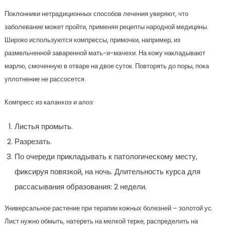
Поклонники нетрадиционных способов лечения уверяют, что
заболевание может пройти, применяя рецепты народной медицины.
Широко используются компрессы, примочки, например, из
размельченной заваренной мать-и-мачехи. На кожу накладывают
марлю, смоченную в отваре на двое суток. Повторять до поры, пока
уплотнение не рассосется.
Компресс из каланхоэ и алоэ:
Листья промыть.
Разрезать.
По очереди прикладывать к патологическому месту,
фиксируя повязкой, на ночь. Длительность курса для
рассасывания образования: 2 недели.
Универсальное растение при терапии кожных болезней – золотой ус.
Лист нужно обмыть, натереть на мелкой терке, распределить на