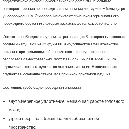
подлежат исключительно косметические дефекты небольших
размеров. Терапия не проводится при наличии милиумов – белые угри
у новорожденных. Образования считают признаком гормонального
переходного состояния, которые рассасываются самостоятельно.
Иссекать необходимо опухоли, затрагивающие близкорасположенные
органы и нарушающие их функции. Хирургическое вмешательство
показано при кольцевидной липоме шеи. Такое уплотнение не
рассосется самостоятельно. Достигая больших размеров, шишка
сдавливает шею, затрудняется дыхание, глотание. В запущенных
случаях заболевание становится причиной приступов удушья.
Состояния, требующие проведения операции:
внутричерепное уплотнение, мешающая работе головного
мозга;
угроза прорыва в брюшное или забрюшинное
пространство;