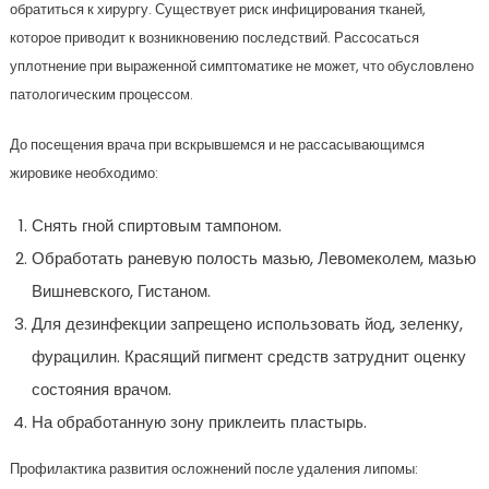
обратиться к хирургу. Существует риск инфицирования тканей,
которое приводит к возникновению последствий. Рассосаться
уплотнение при выраженной симптоматике не может, что обусловлено
патологическим процессом.
До посещения врача при вскрывшемся и не рассасывающимся
жировике необходимо:
Снять гной спиртовым тампоном.
Обработать раневую полость мазью, Левомеколем, мазью
Вишневского, Гистаном.
Для дезинфекции запрещено использовать йод, зеленку,
фурацилин. Красящий пигмент средств затруднит оценку
состояния врачом.
На обработанную зону приклеить пластырь.
Профилактика развития осложнений после удаления липомы: