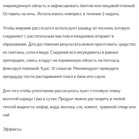
поврежденную область и зафиксировать бинтом или пищевой пленкой.
Оставить на ночь. Использовать компресс в течение 2 недель.
Чтобы жировик рассосался используют кашицу из чеснока, которую
соединяют с растительным маслом и ежедневно втирают в
образование. Для достижения результата можно приготовить средство
из сметаны, соли и меда. Соединив все ингредиенты в равных
пропорциях, смесь кладут на пораженную область на полчаса,
фиксируя повязкой. Курс: 10 сеансов. Рекомендуют проводить
процедуру после распаривания очага в бане или сауне.
Для того чтобы уплотнение рассосалось пьют столовую ложку
молотой корицы 1 раз в сутки. Продукт можно растворить в любой
теплой жидкости: кефир, вода, молока, сок, компот, травяной отвар или
чай.
Эффекты: