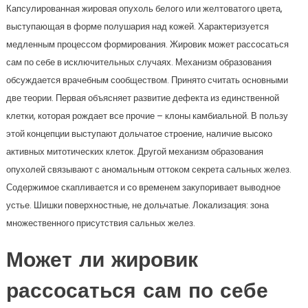
Капсулированная жировая опухоль белого или желтоватого цвета,
выступающая в форме полушария над кожей. Характеризуется
медленным процессом формирования. Жировик может рассосаться
сам по себе в исключительных случаях. Механизм образования
обсуждается врачебным сообществом. Принято считать основными
две теории. Первая объясняет развитие дефекта из единственной
клетки, которая рождает все прочие – клоны камбиальной. В пользу
этой концепции выступают дольчатое строение, наличие высоко
активных митотических клеток. Другой механизм образования
опухолей связывают с аномальным оттоком секрета сальных желез.
Содержимое скапливается и со временем закупоривает выводное
устье. Шишки поверхностные, не дольчатые. Локализация: зона
множественного присутствия сальных желез.
Может ли жировик
рассосаться сам по себе