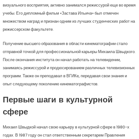
визуального восприятия, активно занимался режиссурой еще во время
учебы. Его дипломный фильм «Застава Ильича» был отмечен
множеством наград и признан одним из лучших студенческих работ на
режиссерском факультете.
Получение высшего образования в области кинематографии стало
отправной точкой для профессиональной карьеры Михаила Швыдкого.
После окончания института он начал работать на телевидении,
занимаясь режиссурой и продюсированием различных телевизионных
программ. Также он преподавал в ВГИКе, передавая свои знания и
опыт следующему поколению кинематографистов.
Первые шаги в культурной
сфере
Михаил Швыдкой начал свою карьеру в культурной сфере в 1980-х
годах. В 1987 году он стал ответственным секретарем Правления