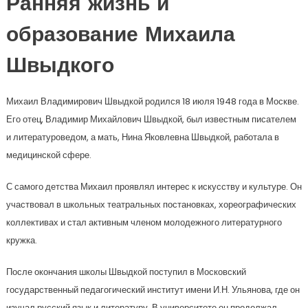
Ранняя жизнь и
образование Михаила
Швыдкого
Михаил Владимирович Швыдкой родился 18 июля 1948 года в Москве.
Его отец, Владимир Михайлович Швыдкой, был известным писателем
и литературоведом, а мать, Нина Яковлевна Швыдкой, работала в
медицинской сфере.
С самого детства Михаил проявлял интерес к искусству и культуре. Он
участвовал в школьных театральных постановках, хореографических
коллективах и стал активным членом молодежного литературного
кружка.
После окончания школы Швыдкой поступил в Московский
государственный педагогический институт имени И.Н. Ульянова, где он
изучал русский язык и литературу. В университете он продолжал