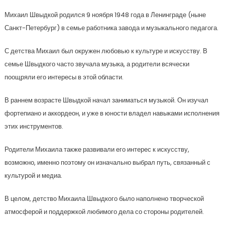
Михаил Швыдкой родился 9 ноября 1948 года в Ленинграде (ныне
Санкт-Петербург) в семье работника завода и музыкального педагога.
С детства Михаил был окружен любовью к культуре и искусству. В
семье Швыдкого часто звучала музыка, а родители всячески
поощряли его интересы в этой области.
В раннем возрасте Швыдкой начал заниматься музыкой. Он изучал
фортепиано и аккордеон, и уже в юности владел навыками исполнения
этих инструментов.
Родители Михаила также развивали его интерес к искусству,
возможно, именно поэтому он изначально выбрал путь, связанный с
культурой и медиа.
В целом, детство Михаила Швыдкого было наполнено творческой
атмосферой и поддержкой любимого дела со стороны родителей.