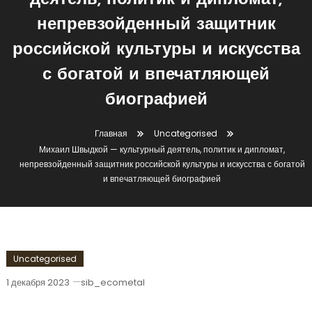
деятель, политик и дипломат,
непревзойденный защитник
российской культуры и искусства
с богатой и впечатляющей
биографией
Главная
Uncategorised
Михаил Швыдкой — культурный деятель, политик и дипломат,
непревзойденный защитник российской культуры и искусства с богатой
и впечатляющей биографией
Uncategorised
1 декабря 2023
sib_ecometal
Михаил Швыдкой — Культурный