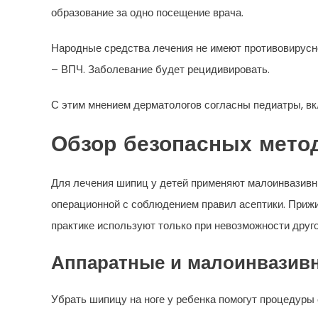
образование за одно посещение врача.
Народные средства лечения не имеют противовирусно
– ВПЧ. Заболевание будет рецидивировать.
С этим мнением дерматологов согласны педиатры, вк
Обзор безопасных мето
Для лечения шипиц у детей применяют малоинвазивн
операционной с соблюдением правил асептики. Приж
практике используют только при невозможности друго
Аппаратные и малоинвазив
Убрать шипицу на ноге у ребенка помогут процедуры