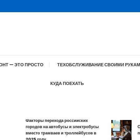
ОНТ — ЭТО ПРОСТО
ТЕХОБСЛУЖИВАНИЕ СВОИМИ РУКА
КУДА ПОЕХАТЬ
Факторы перехода российских
городов на автобусы и электробусы
Особ
вместо трамваев и троллейбусов в
проф
2025 году