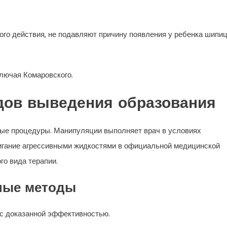
го действия, не подавляют причину появления у ребенка шипи
лючая Комаровского.
дов выведения образования
ые процедуры. Манипуляции выполняет врач в условиях
игание агрессивными жидкостями в официальной медицинской
го вида терапии.
ные методы
 с доказанной эффективностью.