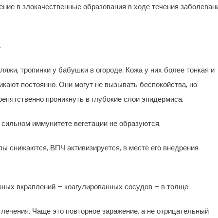
ние в злокачественные образования в ходе течения заболеван
.
яжи, тропинки у бабушки в огороде. Кожа у них более тонкая и
кают постоянно. Они могут не вызывать беспокойства, но
епятственно проникнуть в глубокие слои эпидермиса.
и сильном иммунитете вегетации не образуются.
ы снижаются, ВПЧ активизируется, в месте его внедрения
рных вкраплений – коагулированных сосудов – в толще.
лечения. Чаще это повторное заражение, а не отрицательный