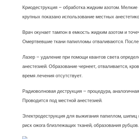
Криодеструкция – обработка жидким азотом. Мелкие 
крупных показано использование местных анестетико
Врач окунает тампон в емкость жидким азотом и точе
Омертвевшие ткани папилломы отваливаются. После 
Лазер – удаление при помощи квантов света определ
анестезией. Образование чернеет, отваливается, кр
время лечения отсутствует.
Радиоволновая деструкция – процедура, аналогичная л
Проводится под местной анестезией.
Электродеструкция для выжигания папиллом, шипиц 
риск ожога близлежащих тканей, образования рубцов.