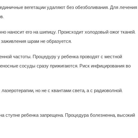
единичные вегетации удаляют без обезболивания. Для лечения
в.
чно наносит его на шипицу. Происходит холодовый ожог тканей.
заживления шрам не образуется.
енной частоты. Процедуру у ребенка проводят с местной
овеносные сосуды сразу прижигаются. Риск инфицирования во
азеротерапии, но не с квантами света, а с радиоволной.
на ступне ребенка запрещена. Процедура болезненна, высокий