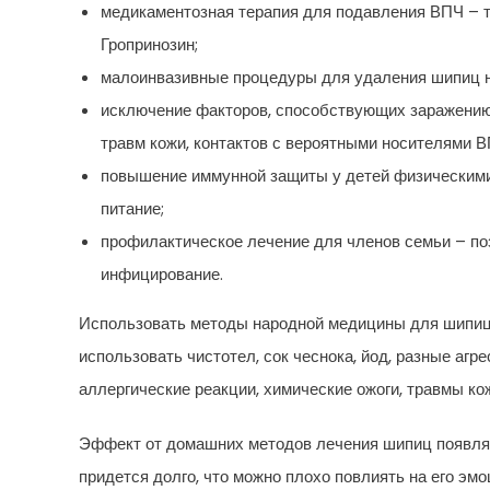
медикаментозная терапия для подавления ВПЧ – т
Гропринозин;
малоинвазивные процедуры для удаления шипиц на
исключение факторов, способствующих заражению 
травм кожи, контактов с вероятными носителями В
повышение иммунной защиты у детей физическими 
питание;
профилактическое лечение для членов семьи – по
инфицирование.
Использовать методы народной медицины для шипиц 
использовать чистотел, сок чеснока, йод, разные аг
аллергические реакции, химические ожоги, травмы ко
Эффект от домашних методов лечения шипиц появля
придется долго, что можно плохо повлиять на его э