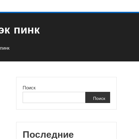
эк пинк
 пинк
Поиск
Поиск
Последние