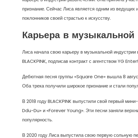
признание. Сейчас Лиса является одним из ведущих 
поклонников своей страстью к искусству.
Карьера в музыкальной
Лиса начала свою карьеру в музыкальной индустрии в
BLACKPINK, подписав контракт с агентством YG Ente
Дебютная песня группы «Square One» вышла 8 август
Оба трека получили широкое признание и стали попул
В 2018 году BLACKPINK выпустили свой первый мини-
Ddu-Du» и «Forever Young». Эти песни заняли верхн
популярность.
В 2020 году Лиса выпустила свою первую сольную пес