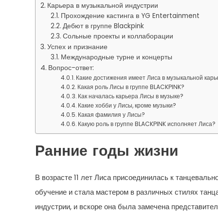
Карьера в музыкальной индустрии
Прохождение кастинга в YG Entertainment
Дебют в группе Blackpink
Сольные проекты и коллаборации
Успех и признание
Международные турне и концерты
Вопрос-ответ:
Какие достижения имеет Лиса в музыкальной карь
Какая роль Лисы в группе BLACKPINK?
Как началась карьера Лисы в музыке?
Какие хобби у Лисы, кроме музыки?
Какая фамилия у Лисы?
Какую роль в группе BLACKPINK исполняет Лиса?
Ранние годы жизни
В возрасте 11 лет Лиса присоединилась к танцевальн
обучение и стала мастером в различных стилях танца
индустрии, и вскоре она была замечена представите