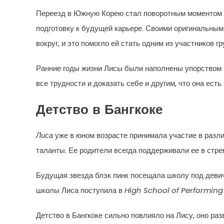
Переезд в Южную Корею стал поворотным моментом в 
подготовку к будущей карьере. Своими оригинальны
вокруг, и это помогло ей стать одним из участников гр
Ранние годы жизни Лисы были наполнены упорством и
все трудности и доказать себе и другим, что она есть
Детство в Бангкоке
Лиса
уже в юном возрасте принимала участие в разл
таланты. Ее родители всегда поддерживали ее в стре
Будущая звезда блэк пинк посещала школу под дев
школы Лиса поступила в
High School of Performing
Детство в Бангкоке сильно повлияло на Лису, оно раз