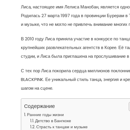
Лиса, настоящее имя Лелиса Манобан, является одн
Родилась 27 марта 1997 года в провинции Бурерам в 
и музыке, что не могло не привлечь внимание многих
В 2010 году Лиса приняла участие в конкурсе по тан
крупнейших развлекательных агентств в Корее. Её т
студии, и Лиса была приглашена на прослушивание в
С тех пор Лиса покорила сердца миллионов поклонни
BLACKPINK. Ее уникальный стиль танца, энергия и кр
шагом на сцене.
Содержание
Ранние годы жизни
Детство в Бангкоке
Страсть к танцам и музыке