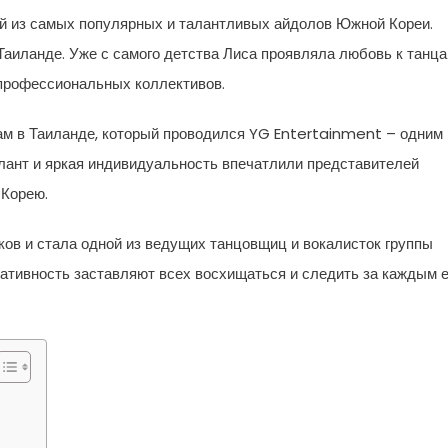
ой из самых популярных и талантливых айдолов Южной Кореи.
Таиланде. Уже с самого детства Лиса проявляла любовь к танц
 профессиональных коллективов.
цам в Таиланде, который проводился YG Entertainment – одним 
алант и яркая индивидуальность впечатлили представителей
 Корею.
ков и стала одной из ведущих танцовщиц и вокалисток группы
еативность заставляют всех восхищаться и следить за каждым 