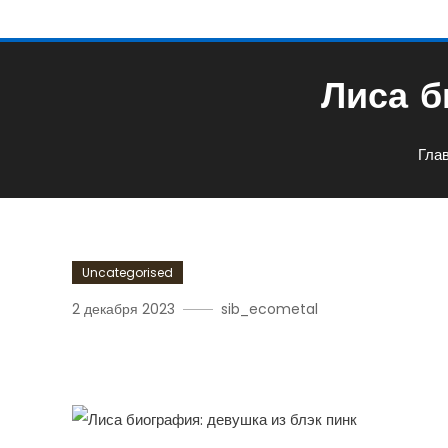
Лиса б
Гла
Uncategorised
2 декабря 2023
sib_ecometal
Лиса Биография Девушк