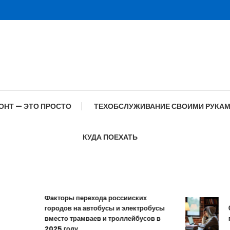
ОНТ — ЭТО ПРОСТО
ТЕХОБСЛУЖИВАНИЕ СВОИМИ РУКА
КУДА ПОЕХАТЬ
Факторы перехода российских
городов на автобусы и электробусы
Особ
вместо трамваев и троллейбусов в
проф
2025 году