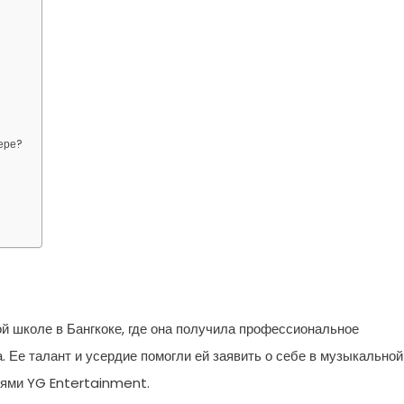
ере?
ой школе в Бангкоке, где она получила профессиональное
. Ее талант и усердие помогли ей заявить о себе в музыкальной
лями YG Entertainment.