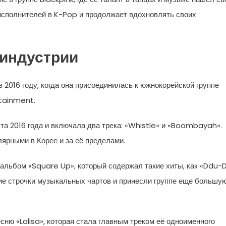
исполнителей в K-Pop и продолжает вдохновлять своих
 индустрии
 2016 году, когда она присоединилась к южнокорейской группе
rtainment.
а 2016 года и включала два трека: «Whistle» и «Boombayah».
ярными в Корее и за её пределами.
альбом «Square Up», который содержал такие хиты, как «Ddu-
ие строчки музыкальных чартов и принесли группе еще большу
ню «Lalisa», которая стала главным треком её одноименного