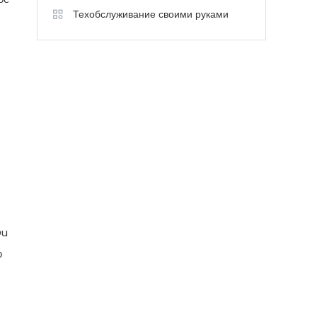
Техобслуживание своими руками
Du
ю