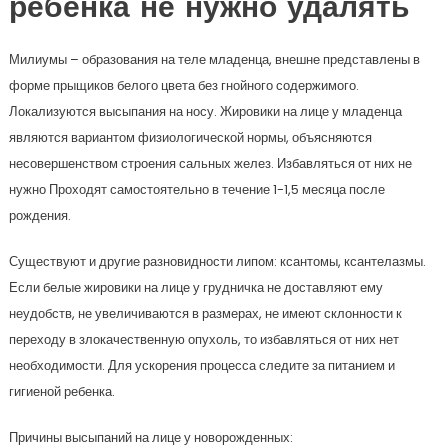
ребенка не нужно удалять
Милиумы – образования на теле младенца, внешне представлены в
форме прыщиков белого цвета без гнойного содержимого.
Локализуются высыпания на носу. Жировики на лице у младенца
являются вариантом физиологической нормы, объясняются
несовершенством строения сальных желез. Избавляться от них не
нужно Проходят самостоятельно в течение 1-1,5 месяца после
рождения.
Существуют и другие разновидности липом: ксантомы, ксантелазмы.
Если белые жировики на лице у грудничка не доставляют ему
неудобств, не увеличиваются в размерах, не имеют склонности к
переходу в злокачественную опухоль, то избавляться от них нет
необходимости. Для ускорения процесса следите за питанием и
гигиеной ребенка.
Причины высыпаний на лице у новорожденных: