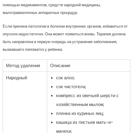
помощью медикаментов, средств народной медицины,
малотравматичных аппаратных процедур.
Если причина патологии в болезни внутренних органов, избавиться от
опухоли недостаточно. Она может появиться вновь. Терапия должна
быть направлена в первую очередь на устранение заболевания,
вызвавшего липоматоз у ребенка.
Метод удаления
Описание
Народный
сок алоэ;
сок чистотела;
компресс из овечьей шерсти с
хозяйственным мылом;
пленка из куриных яиц;
кашица из листьев мать-и-
мачехи;