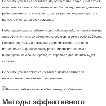
Не рекомендуется самостоятельно, без указаний врача, избавляться
от липомы на лице любой локализации. После неудачного удаления у
ребенка может остаться шрам. Если прыщик не получится достать
полностью, остается риск рецидива.
Небезопасно самому избавляться от образований, расположенных на
лице вблизи слизистых оболочек, жировиков на веке у ребенка.Убрать
жировик под глазом в домашних условиях можно, но опасно
нагноением и инфицированием ранки. опасно нагноением и
инфицированием ранки. Проводить терапию в дальнейшем будет
сложнее.
Не рекомендуется также самостоятельно избавляться от
множественных высыпаний – липоматоза.
Методы эффективного