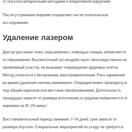
от опухоли аппаратными методами и оперативной хирургией.
После устранения жировик отправляют на гистологическое
исследование.
Удаление лазером
Доктор рассекает кожу лица ребенка с помощью лазера, избавляется
от образования. Высокоточный луч воздействует непосредственно на
проблемный участок, не вызывает повреждения здоровых клеток.
Метод относится к бескровным, малотравматичным. Риск заражения
во время удаления липомы минимален. Операция может проводиться
под общим наркозом или местным обезболиванием. Длительность
процедуры зависит от размера уплотнения, в среднем избавляются от
жировика за 15-20 минут.
Восстановительный период занимает 7-14 дней, срок зависит от
размера опухоли. Специальных мероприятий по уходу не требуется.