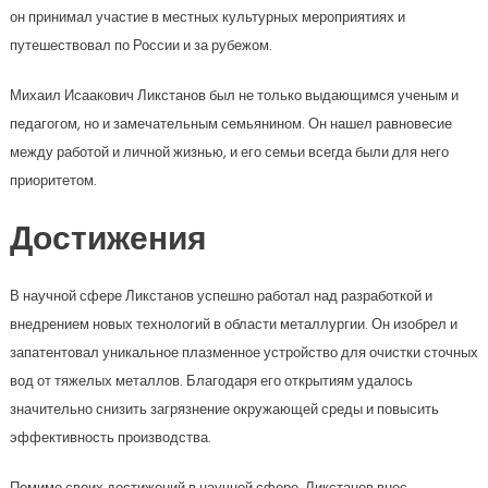
он принимал участие в местных культурных мероприятиях и
путешествовал по России и за рубежом.
Михаил Исаакович Ликстанов был не только выдающимся ученым и
педагогом, но и замечательным семьянином. Он нашел равновесие
между работой и личной жизнью, и его семьи всегда были для него
приоритетом.
Достижения
В научной сфере Ликстанов успешно работал над разработкой и
внедрением новых технологий в области металлургии. Он изобрел и
запатентовал уникальное плазменное устройство для очистки сточных
вод от тяжелых металлов. Благодаря его открытиям удалось
значительно снизить загрязнение окружающей среды и повысить
эффективность производства.
Помимо своих достижений в научной сфере, Ликстанов внес