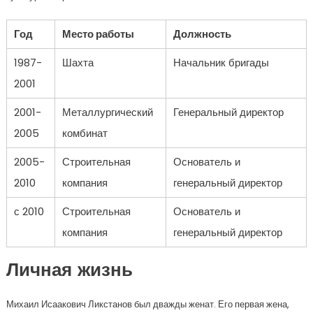
Год
Место работы
Должность
1987-
Шахта
Начальник бригады
2001
2001-
Металлургический
Генеральный директор
2005
комбинат
2005-
Строительная
Основатель и
2010
компания
генеральный директор
с 2010
Строительная
Основатель и
компания
генеральный директор
Личная жизнь
Михаил Исаакович Ликстанов был дважды женат. Его первая жена,