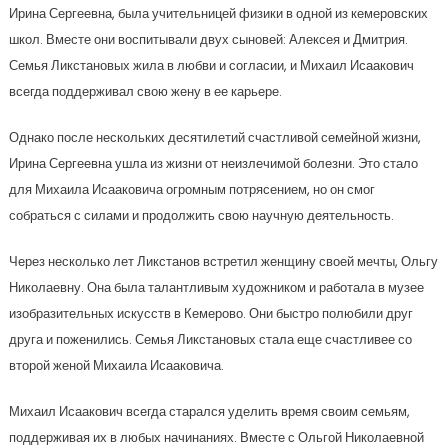
Ирина Сергеевна, была учительницей физики в одной из кемеровских
школ. Вместе они воспитывали двух сыновей: Алексея и Дмитрия.
Семья Ликстановых жила в любви и согласии, и Михаил Исаакович
всегда поддерживал свою жену в ее карьере.
Однако после нескольких десятилетий счастливой семейной жизни,
Ирина Сергеевна ушла из жизни от неизлечимой болезни. Это стало
для Михаила Исааковича огромным потрясением, но он смог
собраться с силами и продолжить свою научную деятельность.
Через несколько лет Ликстанов встретил женщину своей мечты, Ольгу
Николаевну. Она была талантливым художником и работала в музее
изобразительных искусств в Кемерово. Они быстро полюбили друг
друга и поженились. Семья Ликстановых стала еще счастливее со
второй женой Михаила Исааковича.
Михаил Исаакович всегда старался уделить время своим семьям,
поддерживая их в любых начинаниях. Вместе с Ольгой Николаевной