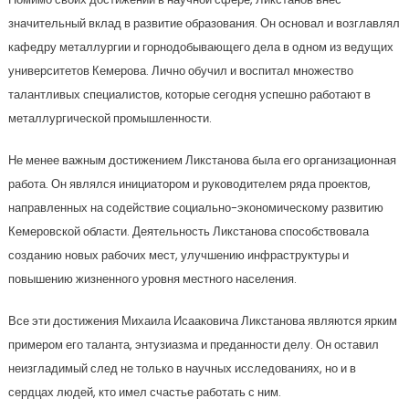
значительный вклад в развитие образования. Он основал и возглавлял
кафедру металлургии и горнодобывающего дела в одном из ведущих
университетов Кемерова. Лично обучил и воспитал множество
талантливых специалистов, которые сегодня успешно работают в
металлургической промышленности.
Не менее важным достижением Ликстанова была его организационная
работа. Он являлся инициатором и руководителем ряда проектов,
направленных на содействие социально-экономическому развитию
Кемеровской области. Деятельность Ликстанова способствовала
созданию новых рабочих мест, улучшению инфраструктуры и
повышению жизненного уровня местного населения.
Все эти достижения Михаила Исааковича Ликстанова являются ярким
примером его таланта, энтузиазма и преданности делу. Он оставил
неизгладимый след не только в научных исследованиях, но и в
сердцах людей, кто имел счастье работать с ним.