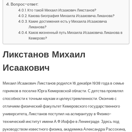
Вопрос-ответ:
Кто такой Михаил Исаакович Ликстанов?
Какова биография Михаила Исааковича Ликанова?
Какие достижения есть у Михаила Исааковича
Ликанова?
Каков жизненный путь Михаила Исааковича Ликанова в
Кемерово?
Ликстанов Михаил
Исаакович
Михаил Исаакович Ликстанов родился 16 декабря 1938 года в семье
горняков в поселке Юрга Кемеровской области. С детства проявлял
способности к точным наукам и целеустремленности. Окончив с
отличием физический факультет Кемеровского государственного
университета, Ликстанов поступил на аспирантуру в Физико-
технический институт имени А.Ф.Иоффе в Ленинграде. Здесь под
руководством известного физика, академика Александра Рассохина,