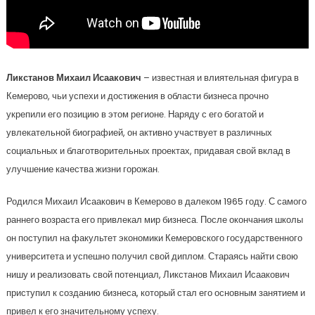
Ликстанов Михаил Исаакович
– известная и влиятельная фигура в
Кемерово, чьи успехи и достижения в области бизнеса прочно
укрепили его позицию в этом регионе. Наряду с его богатой и
увлекательной биографией, он активно участвует в различных
социальных и благотворительных проектах, придавая свой вклад в
улучшение качества жизни горожан.
Родился Михаил Исаакович в Кемерово в далеком 1965 году. С самого
раннего возраста его привлекал мир бизнеса. После окончания школы
он поступил на факультет экономики Кемеровского государственного
университета и успешно получил свой диплом. Стараясь найти свою
нишу и реализовать свой потенциал, Ликстанов Михаил Исаакович
приступил к созданию бизнеса, который стал его основным занятием и
привел к его значительному успеху.