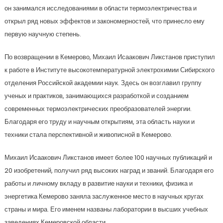
он занимался исследованиями в области термоэлектричества и
открыл ряд новых эффектов и закономерностей, что принесло ему
первую научную степень.
По возвращении в Кемерово, Михаил Исаакович Ликстанов приступил
к работе в Институте высокотемпературной электрохимии Сибирского
отделения Российской академии наук. Здесь он возглавил группу
ученых и практиков, занимающихся разработкой и созданием
современных термоэлектрических преобразователей энергии.
Благодаря его труду и научным открытиям, эта область науки и
техники стала перспективной и живописной в Кемерово.
Михаил Исаакович Ликстанов имеет более 100 научных публикаций и
20 изобретений, получил ряд высоких наград и званий. Благодаря его
работы и личному вкладу в развитие науки и техники, физика и
энергетика Кемерово заняла заслуженное место в научных кругах
страны и мира. Его именем названы лаборатории в высших учебных
заведениях Кемеровской области.