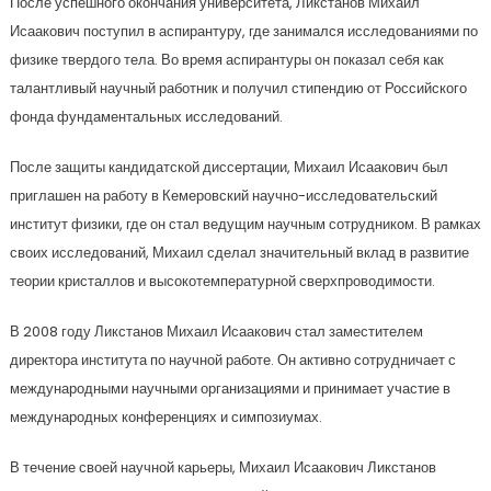
После успешного окончания университета, Ликстанов Михаил
Исаакович поступил в аспирантуру, где занимался исследованиями по
физике твердого тела. Во время аспирантуры он показал себя как
талантливый научный работник и получил стипендию от Российского
фонда фундаментальных исследований.
После защиты кандидатской диссертации, Михаил Исаакович был
приглашен на работу в Кемеровский научно-исследовательский
институт физики, где он стал ведущим научным сотрудником. В рамках
своих исследований, Михаил сделал значительный вклад в развитие
теории кристаллов и высокотемпературной сверхпроводимости.
В 2008 году Ликстанов Михаил Исаакович стал заместителем
директора института по научной работе. Он активно сотрудничает с
международными научными организациями и принимает участие в
международных конференциях и симпозиумах.
В течение своей научной карьеры, Михаил Исаакович Ликстанов