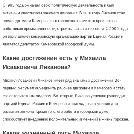
С 1993 года он начал свою политическую деятельность и был
активным участником рабочего движения. В 2001 году Ликанов стал
председателем Кемеровского городского комитета профсоюза
работников промышленности, строительства и торговли. С 2009 года
он возглавляет кемеровскую организацию партии Единая Россия и
является депутатом Кемеровской городской думы.
Какие достижения есть у Михаила
Исааковича Ликанова?
Михаил Исаакович Ликанов имеет ряд значимых достижений. Во-
первых, он сумел объединить рабочее движение в Кемерово и стать
его авторитетным лидером. Во-вторых, Ликанов успешно руководит
партией Единая Россия в Кемерово и прикладывает усилия для
развития региона. Кроме того, его работа в городской думе
способствует внедрению положительных изменений в жизнь горожан.
Каков жизненный путь Михаила