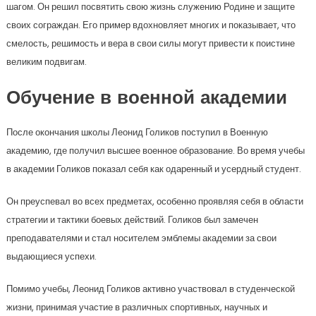
шагом. Он решил посвятить свою жизнь служению Родине и защите
своих сограждан. Его пример вдохновляет многих и показывает, что
смелость, решимость и вера в свои силы могут привести к поистине
великим подвигам.
Обучение в военной академии
После окончания школы Леонид Голиков поступил в Военную
академию, где получил высшее военное образование. Во время учебы
в академии Голиков показал себя как одаренный и усердный студент.
Он преуспевал во всех предметах, особенно проявляя себя в области
стратегии и тактики боевых действий. Голиков был замечен
преподавателями и стал носителем эмблемы академии за свои
выдающиеся успехи.
Помимо учебы, Леонид Голиков активно участвовал в студенческой
жизни, принимая участие в различных спортивных, научных и