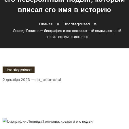
его невероятный подвиг, который
вписал его имя в историю
Главная
Uncategorised
Леонид Голиков — биография и его невероятный подвиг, который
вписал его имя в историю
Uncategorised
2 декабря 2023
sib_ecometal
Леонид Голиков — Биография И Его
Невероятный Подвиг, Который
Вписал Его Имя В Историю