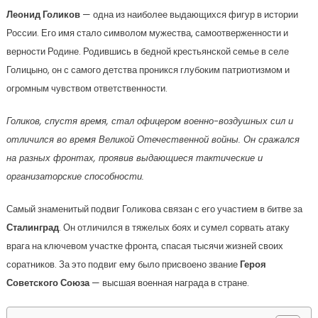
Леонид Голиков
— одна из наиболее выдающихся фигур в истории
России. Его имя стало символом мужества, самоотверженности и
верности Родине. Родившись в бедной крестьянской семье в селе
Голицыно, он с самого детства проникся глубоким патриотизмом и
огромным чувством ответственности.
Голиков, спустя время, стал офицером военно-воздушных сил и
отличился во время Великой Отечественной войны. Он сражался
на разных фронтах, проявив выдающиеся тактические и
организаторские способности.
Самый знаменитый подвиг Голикова связан с его участием в битве за
Сталинград
. Он отличился в тяжелых боях и сумел сорвать атаку
врага на ключевом участке фронта, спасая тысячи жизней своих
соратников. За это подвиг ему было присвоено звание
Героя
Советского Союза
— высшая военная награда в стране.