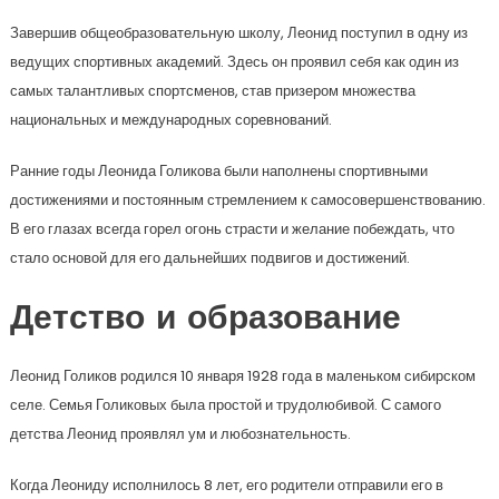
Завершив общеобразовательную школу, Леонид поступил в одну из
ведущих спортивных академий. Здесь он проявил себя как один из
самых талантливых спортсменов, став призером множества
национальных и международных соревнований.
Ранние годы Леонида Голикова были наполнены спортивными
достижениями и постоянным стремлением к самосовершенствованию.
В его глазах всегда горел огонь страсти и желание побеждать, что
стало основой для его дальнейших подвигов и достижений.
Детство и образование
Леонид Голиков родился 10 января 1928 года в маленьком сибирском
селе. Семья Голиковых была простой и трудолюбивой. С самого
детства Леонид проявлял ум и любознательность.
Когда Леониду исполнилось 8 лет, его родители отправили его в