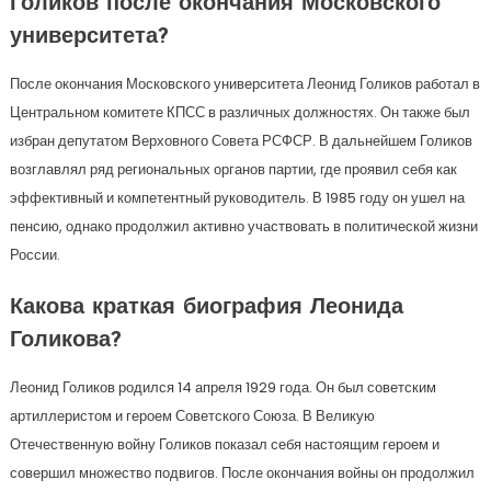
Голиков после окончания Московского
университета?
После окончания Московского университета Леонид Голиков работал в
Центральном комитете КПСС в различных должностях. Он также был
избран депутатом Верховного Совета РСФСР. В дальнейшем Голиков
возглавлял ряд региональных органов партии, где проявил себя как
эффективный и компетентный руководитель. В 1985 году он ушел на
пенсию, однако продолжил активно участвовать в политической жизни
России.
Какова краткая биография Леонида
Голикова?
Леонид Голиков родился 14 апреля 1929 года. Он был советским
артиллеристом и героем Советского Союза. В Великую
Отечественную войну Голиков показал себя настоящим героем и
совершил множество подвигов. После окончания войны он продолжил