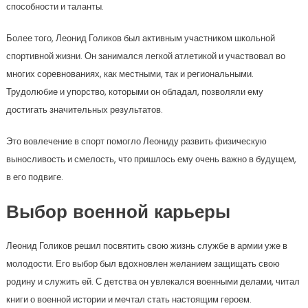
способности и таланты.
Более того, Леонид Голиков был активным участником школьной
спортивной жизни. Он занимался легкой атлетикой и участвовал во
многих соревнованиях, как местными, так и региональными.
Трудолюбие и упорство, которыми он обладал, позволяли ему
достигать значительных результатов.
Это вовлечение в спорт помогло Леониду развить физическую
выносливость и смелость, что пришлось ему очень важно в будущем,
в его подвиге.
Выбор военной карьеры
Леонид Голиков решил посвятить свою жизнь службе в армии уже в
молодости. Его выбор был вдохновлен желанием защищать свою
родину и служить ей. С детства он увлекался военными делами, читал
книги о военной истории и мечтал стать настоящим героем.