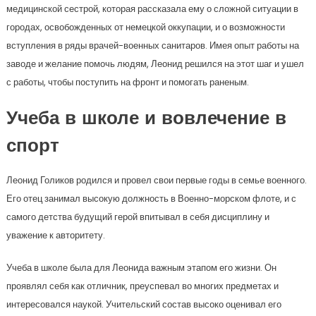
медицинской сестрой, которая рассказала ему о сложной ситуации в
городах, освобожденных от немецкой оккупации, и о возможности
вступления в ряды врачей-военных санитаров. Имея опыт работы на
заводе и желание помочь людям, Леонид решился на этот шаг и ушел
с работы, чтобы поступить на фронт и помогать раненым.
Учеба в школе и вовлечение в
спорт
Леонид Голиков родился и провел свои первые годы в семье военного.
Его отец занимал высокую должность в Военно-морском флоте, и с
самого детства будущий герой впитывал в себя дисциплину и
уважение к авторитету.
Учеба в школе была для Леонида важным этапом его жизни. Он
проявлял себя как отличник, преуспевал во многих предметах и
интересовался наукой. Учительский состав высоко оценивал его