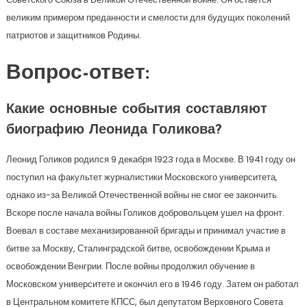
великим примером преданности и смелости для будущих поколений
патриотов и защитников Родины.
Вопрос-ответ:
Какие основные события составляют
биографию Леонида Голикова?
Леонид Голиков родился 9 декабря 1923 года в Москве. В 1941 году он
поступил на факультет журналистики Московского университета,
однако из-за Великой Отечественной войны не смог ее закончить.
Вскоре после начала войны Голиков добровольцем ушел на фронт.
Воевал в составе механизированной бригады и принимал участие в
битве за Москву, Сталинградской битве, освобождении Крыма и
освобождении Венгрии. После войны продолжил обучение в
Московском университете и окончил его в 1946 году. Затем он работал
в Центральном комитете КПСС, был депутатом Верховного Совета