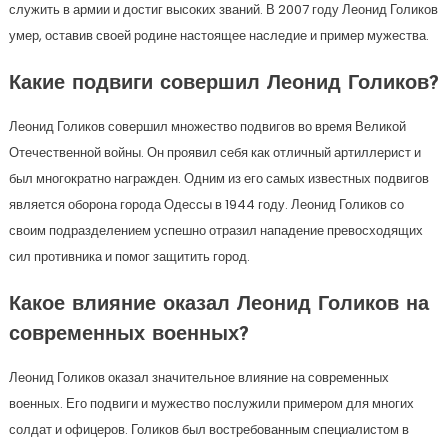
служить в армии и достиг высоких званий. В 2007 году Леонид Голиков
умер, оставив своей родине настоящее наследие и пример мужества.
Какие подвиги совершил Леонид Голиков?
Леонид Голиков совершил множество подвигов во время Великой
Отечественной войны. Он проявил себя как отличный артиллерист и
был многократно награжден. Одним из его самых известных подвигов
является оборона города Одессы в 1944 году. Леонид Голиков со
своим подразделением успешно отразил нападение превосходящих
сил противника и помог защитить город.
Какое влияние оказал Леонид Голиков на
современных военных?
Леонид Голиков оказал значительное влияние на современных
военных. Его подвиги и мужество послужили примером для многих
солдат и офицеров. Голиков был востребованным специалистом в