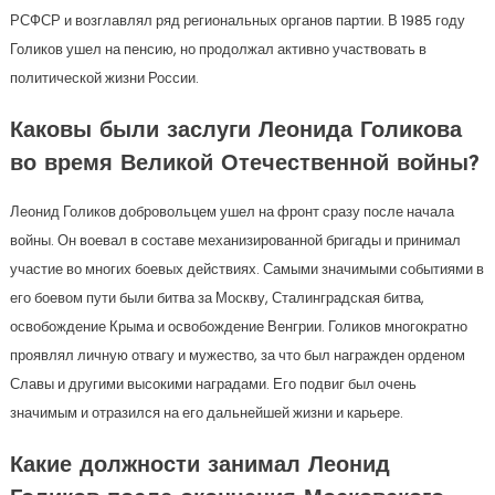
РСФСР и возглавлял ряд региональных органов партии. В 1985 году
Голиков ушел на пенсию, но продолжал активно участвовать в
политической жизни России.
Каковы были заслуги Леонида Голикова
во время Великой Отечественной войны?
Леонид Голиков добровольцем ушел на фронт сразу после начала
войны. Он воевал в составе механизированной бригады и принимал
участие во многих боевых действиях. Самыми значимыми событиями в
его боевом пути были битва за Москву, Сталинградская битва,
освобождение Крыма и освобождение Венгрии. Голиков многократно
проявлял личную отвагу и мужество, за что был награжден орденом
Славы и другими высокими наградами. Его подвиг был очень
значимым и отразился на его дальнейшей жизни и карьере.
Какие должности занимал Леонид