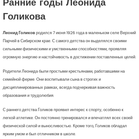
Ранние годы Леонида
Голикова
Леонид Голиков
родился 7 июня 1926 года в маленьком селе Верхний
Парчей в Сибирском крае. С самого детства он выделялся своими
сильными физическими и умственными способностями, проявляя
огромную энергию и настойчивость в достижении поставленных целей.
Родители Леонида были простыми крестьянами, работавшими на
семейной ферме. Они воспитывали сына в строгих и
дисциплинированных рамках, всегда подчеркивая важность
образования и трудолюбия.
С раннего детства Голиков проявил интерес к спорту, особенно к
легкой атлетике. Он постоянно тренировался и впечатлял всех своей
физической силой и выносливостью. Кроме того, Голиков обладал
ярким умом и был отличником в школе.