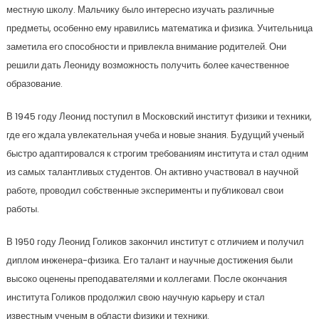
местную школу. Мальчику было интересно изучать различные
предметы, особенно ему нравились математика и физика. Учительница
заметила его способности и привлекла внимание родителей. Они
решили дать Леониду возможность получить более качественное
образование.
В 1945 году Леонид поступил в Московский институт физики и техники,
где его ждала увлекательная учеба и новые знания. Будущий ученый
быстро адаптировался к строгим требованиям института и стал одним
из самых талантливых студентов. Он активно участвовал в научной
работе, проводил собственные эксперименты и публиковал свои
работы.
В 1950 году Леонид Голиков закончил институт с отличием и получил
диплом инженера-физика. Его талант и научные достижения были
высоко оценены преподавателями и коллегами. После окончания
института Голиков продолжил свою научную карьеру и стал
известным ученым в области физики и техники.