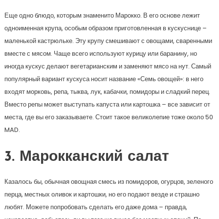
Еще одно блюдо, которым знаменито Марокко. В его основе лежит
одноименная крупа, особым образом приготовленная в кускуснице –
маленькой кастрюльке. Эту крупу смешивают с овощами, сваренными
вместе с мясом. Чаще всего используют курицу или баранину, но
иногда кускус делают вегетарианским и заменяют мясо на нут. Самый
популярный вариант кускуса носит название «Семь овощей»: в него
входят морковь, репа, тыква, лук, кабачки, помидоры и сладкий перец.
Вместо репы может выступать капуста или картошка – все зависит от
места, где вы его заказываете. Стоит такое великолепие тоже около 50
MAD.
3. Марокканский салат
Казалось бы, обычная овощная смесь из помидоров, огурцов, зеленого
перца, местных оливок и картошки, но его подают везде и страшно
любят. Можете попробовать сделать его даже дома – правда,