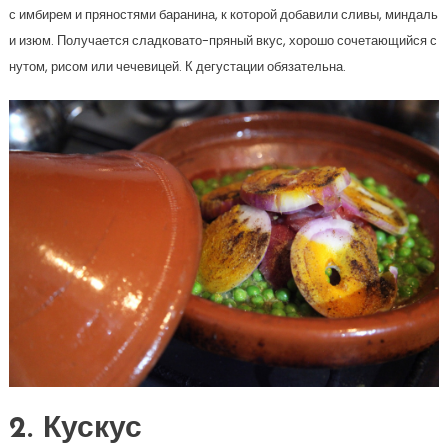
с имбирем и пряностями баранина, к которой добавили сливы, миндаль
и изюм. Получается сладковато-пряный вкус, хорошо сочетающийся с
нутом, рисом или чечевицей. К дегустации обязательна.
2. Кускус