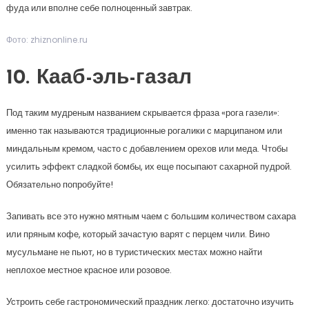
фуда или вполне себе полноценный завтрак.
Фото: zhiznonline.ru
10. Кааб-эль-газал
Под таким мудреным названием скрывается фраза «рога газели»:
именно так называются традиционные рогалики с марципаном или
миндальным кремом, часто с добавлением орехов или меда. Чтобы
усилить эффект сладкой бомбы, их еще посыпают сахарной пудрой.
Обязательно попробуйте!
Запивать все это нужно мятным чаем с большим количеством сахара
или пряным кофе, который зачастую варят с перцем чили. Вино
мусульмане не пьют, но в туристических местах можно найти
неплохое местное красное или розовое.
Устроить себе гастрономический праздник легко: достаточно изучить