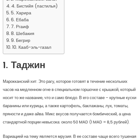
4. Бистийя (пастилья)
5. Харира
6. Ебаба
7. Ргаиф
8. Шебакия
9. Бегрир
10. Кааб-эль-газал
1. Таджин
Марокканский хит. Это рагу, которое готовят в течение нескольких
часов на медленном огне в специальном горшочке с крышкой, который
носит то же название, что и само блюдо. В его составе – крупные куски
баранины или курицы, а также картофель, баклажаны, лук, томаты,
пряности и даже айва. Микс вкусов получается бомбический, а цена
стандартной порции невысока: около 50 MAD (1 MAD = 8,5 рублей).
Вариацией на тему является мрузия. В ее составе чаще всего тушеная