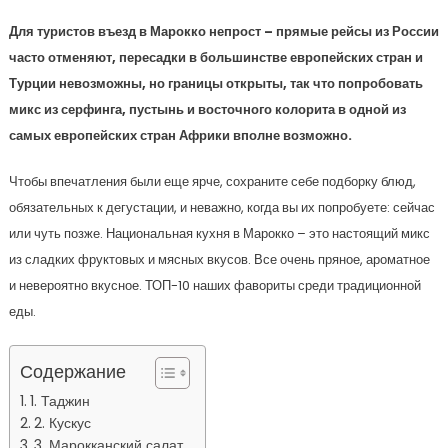
Для туристов въезд в Марокко непрост – прямые рейсы из России
часто отменяют, пересадки в большинстве европейских стран и
Турции невозможны, но границы открыты, так что попробовать
микс из серфинга, пустынь и восточного колорита в одной из
самых европейских стран Африки вполне возможно.
Чтобы впечатления были еще ярче, сохраните себе подборку блюд,
обязательных к дегустации, и неважно, когда вы их попробуете: сейчас
или чуть позже. Национальная кухня в Марокко – это настоящий микс
из сладких фруктовых и мясных вкусов. Все очень пряное, ароматное
и невероятно вкусное. ТОП-10 наших фавориты среди традиционной
еды.
Содержание
1. Таджин
2. Кускус
3. Марокканский салат