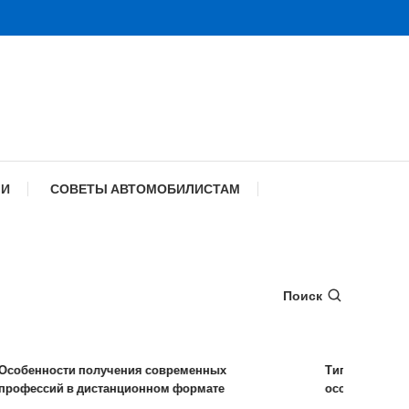
МИ
СОВЕТЫ АВТОМОБИЛИСТАМ
Поиск
енности получения современных
Типы удаленных р
ессий в дистанционном формате
особенности