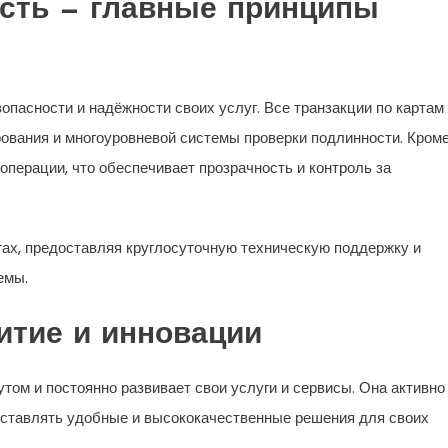
ость — главные принципы
асности и надёжности своих услуг. Все транзакции по картам
вания и многоуровневой системы проверки подлинности. Кром
 операции, что обеспечивает прозрачность и контроль за
ах, предоставляя круглосуточную техническую поддержку и
емы.
итие и инновации
том и постоянно развивает свои услуги и сервисы. Она активно
оставлять удобные и высококачественные решения для своих