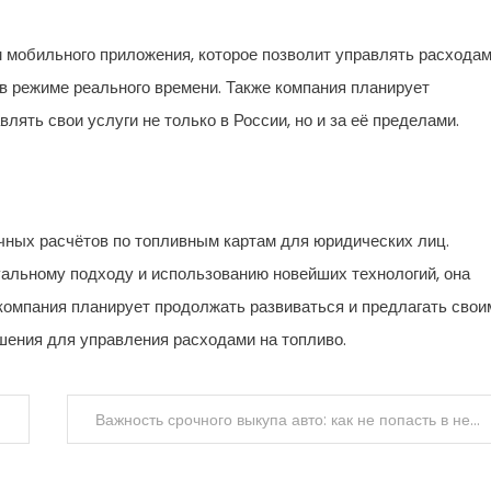
 мобильного приложения, которое позволит управлять расхода
 в режиме реального времени. Также компания планирует
ять свои услуги не только в России, но и за её пределами.
ных расчётов по топливным картам для юридических лиц.
альному подходу и использованию новейших технологий, она
компания планирует продолжать развиваться и предлагать свои
ения для управления расходами на топливо.
Важность срочного выкупа авто: как не попасть в неприятную ситуацию