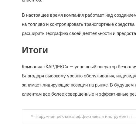
В настоящее время компания работает над созданием
на топливо и контролировать транспортные средства
расширить географию своей деятельности и предоставл
Итоги
Компания «КАРДЕКС» — успешный оператор безналич
Благодаря высокому уровню обслуживания, индивиду
занимает лидирующие позиции на рынке. В будущем 
клиентам все более совершенные и эффективные реш
Навигация
Наружная реклама: эффективный инструмент продвижения бизнеса
по