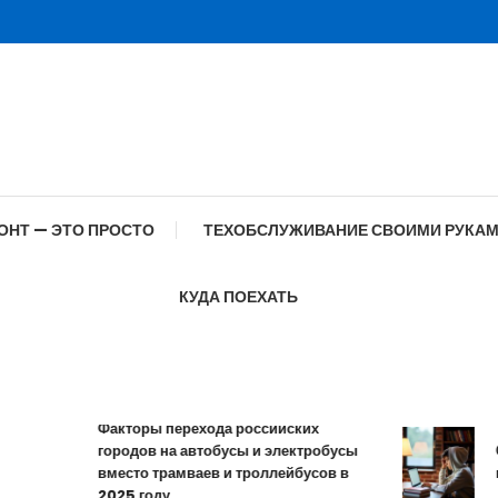
ОНТ — ЭТО ПРОСТО
ТЕХОБСЛУЖИВАНИЕ СВОИМИ РУКА
КУДА ПОЕХАТЬ
Факторы перехода российских
городов на автобусы и электробусы
Особ
вместо трамваев и троллейбусов в
проф
2025 году