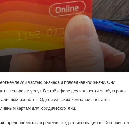
еотъемлемой частью бизнеса и повседневной жизни. Они
аты товаров и услуг. В этой сфере деятельности особую роль
наличных расчётов. Одной из таких компаний является
ливным картам для юридических лиц.
олько предприниматели решили создать инновационный сервис д