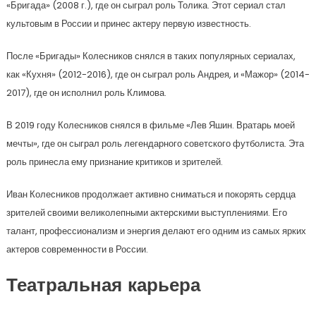
«Бригада» (2008 г.), где он сыграл роль Толика. Этот сериал стал
культовым в России и принес актеру первую известность.
После «Бригады» Колесников снялся в таких популярных сериалах,
как «Кухня» (2012-2016), где он сыграл роль Андрея, и «Мажор» (2014-
2017), где он исполнил роль Климова.
В 2019 году Колесников снялся в фильме «Лев Яшин. Вратарь моей
мечты», где он сыграл роль легендарного советского футболиста. Эта
роль принесла ему признание критиков и зрителей.
Иван Колесников продолжает активно сниматься и покорять сердца
зрителей своими великолепными актерскими выступлениями. Его
талант, профессионализм и энергия делают его одним из самых ярких
актеров современности в России.
Театральная карьера