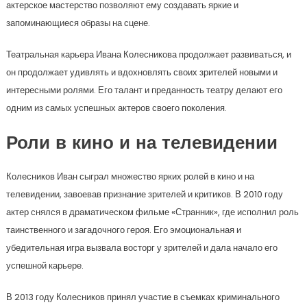
актерское мастерство позволяют ему создавать яркие и
запоминающиеся образы на сцене.
Театральная карьера Ивана Колесникова продолжает развиваться, и
он продолжает удивлять и вдохновлять своих зрителей новыми и
интересными ролями. Его талант и преданность театру делают его
одним из самых успешных актеров своего поколения.
Роли в кино и на телевидении
Колесников Иван сыграл множество ярких ролей в кино и на
телевидении, завоевав признание зрителей и критиков. В 2010 году
актер снялся в драматическом фильме «Странник», где исполнил роль
таинственного и загадочного героя. Его эмоциональная и
убедительная игра вызвала восторг у зрителей и дала начало его
успешной карьере.
В 2013 году Колесников принял участие в съемках криминального