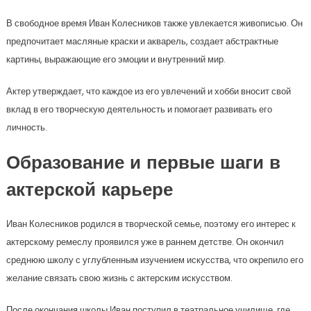
В свободное время Иван Колесников также увлекается живописью. Он
предпочитает масляные краски и акварель, создает абстрактные
картины, выражающие его эмоции и внутренний мир.
Актер утверждает, что каждое из его увлечений и хобби вносит свой
вклад в его творческую деятельность и помогает развивать его
личность.
Образование и первые шаги в
актерской карьере
Иван Колесников родился в творческой семье, поэтому его интерес к
актерскому ремеслу проявился уже в раннем детстве. Он окончил
среднюю школу с углубленным изучением искусства, что окрепило его
желание связать свою жизнь с актерским искусством.
После окончания школы Иван поступил в театральное училище, где