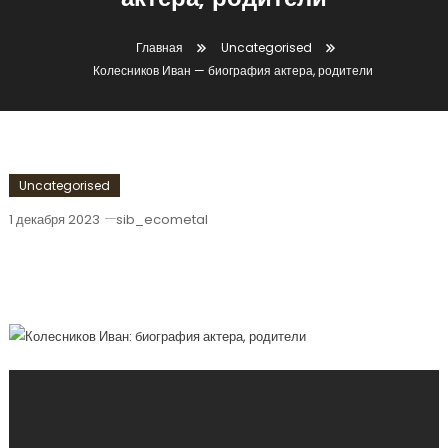
актера, родители
Главная
Uncategorised
Колесников Иван — биография актера, родители
Uncategorised
1 декабря 2023
sib_ecometal
Колесников Иван — Биография Актера,
Родители