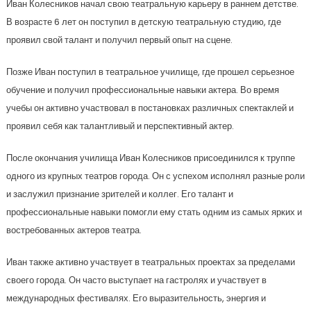
Иван Колесников начал свою театральную карьеру в раннем детстве.
В возрасте 6 лет он поступил в детскую театральную студию, где
проявил свой талант и получил первый опыт на сцене.
Позже Иван поступил в театральное училище, где прошел серьезное
обучение и получил профессиональные навыки актера. Во время
учебы он активно участвовал в постановках различных спектаклей и
проявил себя как талантливый и перспективный актер.
После окончания училища Иван Колесников присоединился к труппе
одного из крупных театров города. Он с успехом исполнял разные роли
и заслужил признание зрителей и коллег. Его талант и
профессиональные навыки помогли ему стать одним из самых ярких и
востребованных актеров театра.
Иван также активно участвует в театральных проектах за пределами
своего города. Он часто выступает на гастролях и участвует в
международных фестивалях. Его выразительность, энергия и