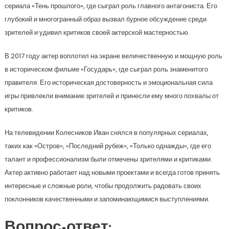
сериала «Тень прошлого», где сыграл роль главного антагониста. Его
глубокий и многогранный образ вызвал бурное обсуждение среди
зрителей и удивил критиков своей актерской мастерностью.
В 2017 году актер воплотил на экране величественную и мощную роль
в историческом фильме «Государь», где сыграл роль знаменитого
правителя. Его историческая достоверность и эмоциональная сила
игры привлекли внимание зрителей и принесли ему много похвалы от
критиков.
На телевидении Колесников Иван снялся в популярных сериалах,
таких как «Остров», «Последний рубеж», «Только однажды», где его
талант и профессионализм были отмечены зрителями и критиками.
Актер активно работает над новыми проектами и всегда готов принять
интересные и сложные роли, чтобы продолжить радовать своих
поклонников качественными и запоминающимися выступлениями.
Вопрос-ответ: