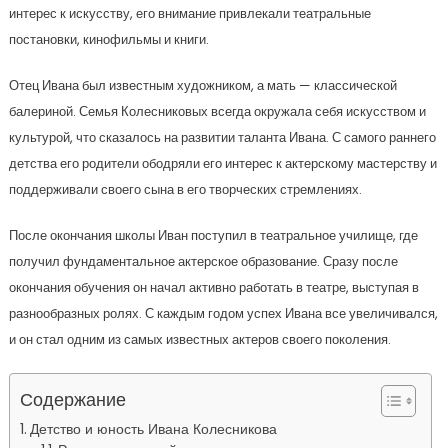
интерес к искусству, его внимание привлекали театральные
постановки, кинофильмы и книги.
Отец Ивана был известным художником, а мать — классической
балериной. Семья Колесниковых всегда окружала себя искусством и
культурой, что сказалось на развитии таланта Ивана. С самого раннего
детства его родители ободряли его интерес к актерскому мастерству и
поддерживали своего сына в его творческих стремлениях.
После окончания школы Иван поступил в театральное училище, где
получил фундаментальное актерское образование. Сразу после
окончания обучения он начал активно работать в театре, выступая в
разнообразных ролях. С каждым годом успех Ивана все увеличивался,
и он стал одним из самых известных актеров своего поколения.
Содержание
Детство и юность Ивана Колесникова