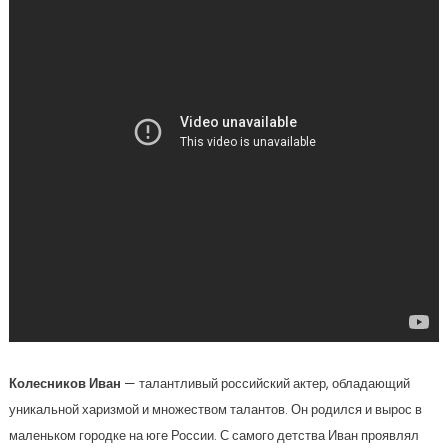
Колесников Иван
— талантливый российский актер, обладающий
уникальной харизмой и множеством талантов. Он родился и вырос в
маленьком городке на юге России. С самого детства Иван проявлял