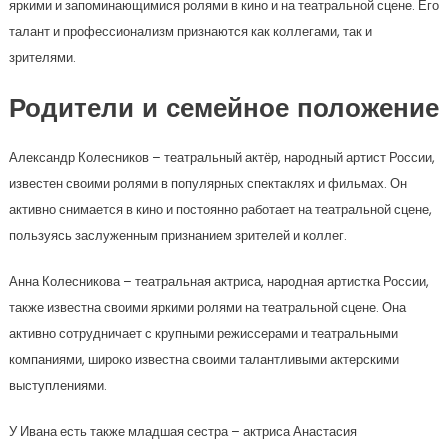
яркими и запоминающимися ролями в кино и на театральной сцене. Его
талант и профессионализм признаются как коллегами, так и
зрителями.
Родители и семейное положение
Александр Колесников – театральный актёр, народный артист России,
известен своими ролями в популярных спектаклях и фильмах. Он
активно снимается в кино и постоянно работает на театральной сцене,
пользуясь заслуженным признанием зрителей и коллег.
Анна Колесникова – театральная актриса, народная артистка России,
также известна своими яркими ролями на театральной сцене. Она
активно сотрудничает с крупными режиссерами и театральными
компаниями, широко известна своими талантливыми актерскими
выступлениями.
У Ивана есть также младшая сестра – актриса Анастасия