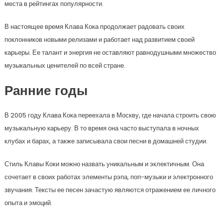
места в рейтингах популярности.
В настоящее время Клава Кока продолжает радовать своих
поклонников новыми релизами и работает над развитием своей
карьеры. Ее талант и энергия не оставляют равнодушными множество
музыкальных ценителей по всей стране.
Ранние годы
В 2005 году Клава Кока переехала в Москву, где начала строить свою
музыкальную карьеру. В то время она часто выступала в ночных
клубах и барах, а также записывала свои песни в домашней студии.
Стиль Клавы Коки можно назвать уникальным и эклектичным. Она
сочетает в своих работах элементы рэпа, поп-музыки и электронного
звучания. Тексты ее песен зачастую являются отражением ее личного
опыта и эмоций.