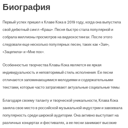
Биография
Первый успех пришел к Клаве Кока в 2019 году, когда она выпустила
свой дебютный сингл «Краш». Песня быстро стала популярной и
собрала миллионы просмотров на видеохостингах. После этого
следовали еще несколько популярных песен, таких как «Зая»,
«Зацепила» и «Мне пох».
Особенностью творчества Клавы Кока является ее яркая
индивидуальность и неповторимый стиль исполнения. Ее песни
отличаются запоминающимися мелодиями и содержательными
текстами, которые часто затрагивают актуальные социальные темы.
Благодаря своему таланту и творческой уникальности, Клава Кока
заняла свое место в российской музыкальной индустрии и завоевала
популярность среди широкой аудитории. Она активно выступает на
различных концертах и фестивалях, а ее песни занимают высокие