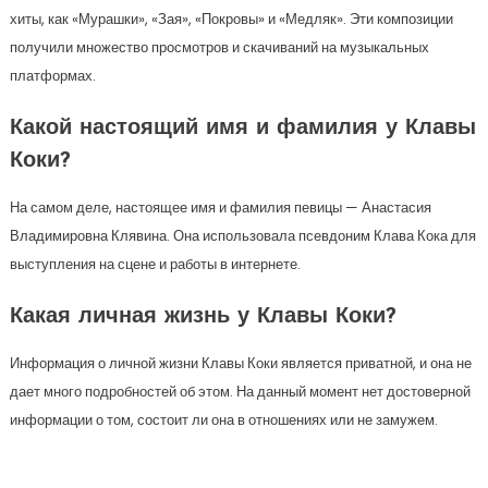
хиты, как «Мурашки», «Зая», «Покровы» и «Медляк». Эти композиции
получили множество просмотров и скачиваний на музыкальных
платформах.
Какой настоящий имя и фамилия у Клавы
Коки?
На самом деле, настоящее имя и фамилия певицы — Анастасия
Владимировна Клявина. Она использовала псевдоним Клава Кока для
выступления на сцене и работы в интернете.
Какая личная жизнь у Клавы Коки?
Информация о личной жизни Клавы Коки является приватной, и она не
дает много подробностей об этом. На данный момент нет достоверной
информации о том, состоит ли она в отношениях или не замужем.