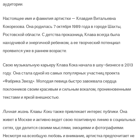
аудитории.
Настоящее имя и фамилия артистки — Клавдия Витальевна
Кокорезова. Она родилась 7 октября 1989 года в городе Шахты,
Ростовской области. С детства проказница, Клава всегда была
находчивой и энергичной ребенком, а ее творческий потенциал
проявился уже в раннем возрасте.
Свою музыкальную карьеру Клава Кока начала в шоу-бизнесе в 2013
году. Она стала одной из самых популярных участниц проекта
«Фабрика Звезд». Молодая певица быстро завоевала сердца
поклонников своим красивым и сильным вокалом, проникновенными
текстами и яркой внешностью.
Личная жизнь Клавы Коки
также привлекает интерес публики. Она
живет в Москве и активно ведет свою позитивную линию в социальных
сетях, где делится своими мыслями, эмоциями и фотографиями.
Несмотря на всеобщую любовь и внимание, артистка предпочитает не