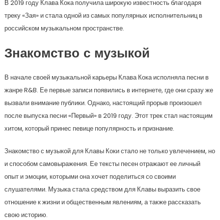
В 2019 году Клава Кока получила широкую известность благодаря
треку «Зая» и стала одной из самых популярных исполнительниц в
российском музыкальном пространстве.
Знакомство с музыкой
В начале своей музыкальной карьеры Клава Кока исполняла песни в
жанре R&B. Ее первые записи появились в интернете, где они сразу же
вызвали внимание публики. Однако, настоящий прорыв произошел
после выпуска песни «Первый» в 2019 году. Этот трек стал настоящим
хитом, который принес певице популярность и признание.
Знакомство с музыкой для Клавы Коки стало не только увлечением, но
и способом самовыражения. Ее тексты песен отражают ее личный
опыт и эмоции, которыми она хочет поделиться со своими
слушателями. Музыка стала средством для Клавы выразить свое
отношение к жизни и общественным явлениям, а также рассказать
свою историю.