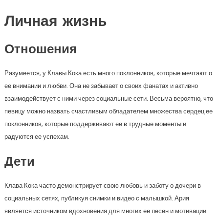
Личная жизнь
Отношения
Разумеется, у Клавы Кока есть много поклонников, которые мечтают о
ее внимании и любви. Она не забывает о своих фанатах и активно
взаимодействует с ними через социальные сети. Весьма вероятно, что
певицу можно назвать счастливым обладателем множества сердец ее
поклонников, которые поддерживают ее в трудные моменты и
радуются ее успехам.
Дети
Клава Кока часто демонстрирует свою любовь и заботу о дочери в
социальных сетях, публикуя снимки и видео с малышкой. Ария
является источником вдохновения для многих ее песен и мотивации