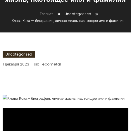
жизнь, настоящее имя и фамилия
Главная
Uncategorised
Клава Кока — биография, личная жизнь, настоящее имя и фамилия
Uncategorised
1 декабря 2023
sib_ecometal
Клава Кока — Биография, Личная
Жизнь, Настоящее Имя И Фамилия