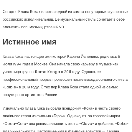
Сегодня Клава Кока является одной из самых популярных и успешных
российских исполнительниц. Ее музыкальный стиль сочетает в себе
элементы поп-музыки, рэпа и R&B.
Истинное имя
Клава Кока, настоящее имя которой Карина Йеленина, родилась 5
июля 1994 года в Москве. Она начала свою карьеру в музыке как
участница группы Roma Kenga в 2011 году. Однако, ее
профессиональный прорыв произошел после выхода сольного сингла
«Edible» в 2019 году. С тех пор Клава Кока стала одной из самых
популярных артисток в России.
Изначально Клава Кока выбрала псевдоним «Кока» в честь своего
любимого героя из фильма «Герои». Однако, из-за торговой марки
«Coca-Cola» она решила изменить его на «Clava» и добавить «Koka»
для уникальности. Настоящее имя и фамилия артистки — Карина