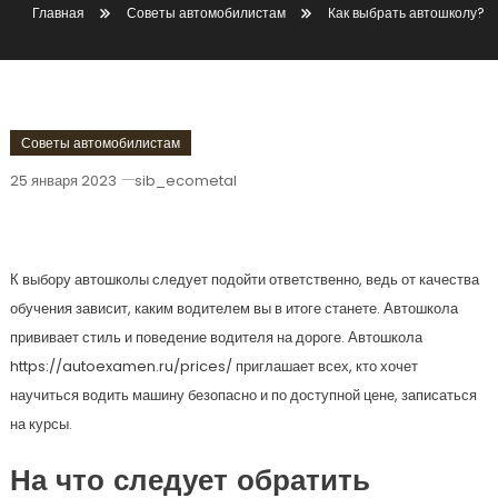
Главная
Советы автомобилистам
Как выбрать автошколу?
Советы автомобилистам
25 января 2023
sib_ecometal
Как Выбрать Автошколу?
К выбору автошколы следует подойти ответственно, ведь от качества
обучения зависит, каким водителем вы в итоге станете. Автошкола
прививает стиль и поведение водителя на дороге. Автошкола
https://autoexamen.ru/prices/ приглашает всех, кто хочет
научиться водить машину безопасно и по доступной цене, записаться
на курсы.
На что следует обратить