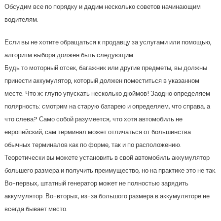
Обсудим все по порядку и дадим несколько советов начинающим
водителям.
Если вы не хотите обращаться к продавцу за услугами или помощью,
алгоритм выбора должен быть следующим.
Будь то моторный отсек, багажник или другие предметы, вы должны
принести аккумулятор, который должен поместиться в указанном
месте. Что ж: глупо упускать несколько дюймов! Заодно определяем
полярность: смотрим на старую батарею и определяем, что справа, а
что слева? Само собой разумеется, что хотя автомобиль не
европейский, сам терминал может отличаться от большинства
обычных терминалов как по форме, так и по расположению.
Теоретически вы можете установить в свой автомобиль аккумулятор
большего размера и получить преимущество, но на практике это не так.
Во-первых, штатный генератор может не полностью зарядить
аккумулятор. Во-вторых, из-за большого размера в аккумуляторе не
всегда бывает место.