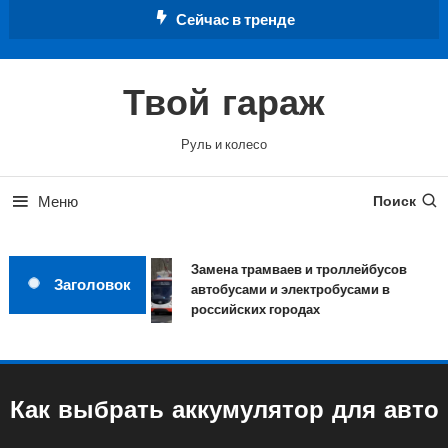
Перейти
Сейчас в тренде
к
содержимому
Твой гараж
Руль и колесо
Меню
Поиск
Замена трамваев и троллейбусов
Заголовок
автобусами и электробусами в
российских городах
Как выбрать аккумулятор для авто