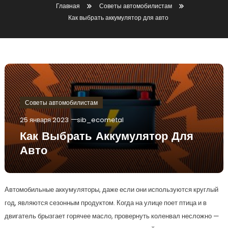
Главная
Советы автомобилистам
Как выбрать аккумулятор для авто
Советы автомобилистам
25 января 2023
sib_ecometal
Как Выбрать Аккумулятор Для
Авто
Автомобильные аккумуляторы, даже если они используются круглый
год, являются сезонным продуктом. Когда на улице поет птица и в
двигатель брызгает горячее масло, провернуть коленвал несложно —