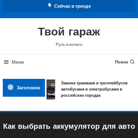
Перейти
Сейчас в тренде
к
содержимому
Твой гараж
Руль и колесо
Меню
Поиск
Замена трамваев и троллейбусов
Заголовок
автобусами и электробусами в
российских городах
Как выбрать аккумулятор для авто