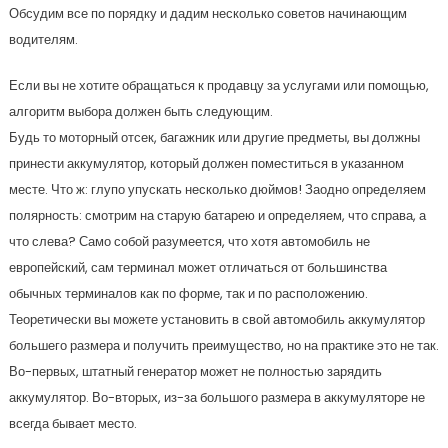
Обсудим все по порядку и дадим несколько советов начинающим
водителям.
Если вы не хотите обращаться к продавцу за услугами или помощью,
алгоритм выбора должен быть следующим.
Будь то моторный отсек, багажник или другие предметы, вы должны
принести аккумулятор, который должен поместиться в указанном
месте. Что ж: глупо упускать несколько дюймов! Заодно определяем
полярность: смотрим на старую батарею и определяем, что справа, а
что слева? Само собой разумеется, что хотя автомобиль не
европейский, сам терминал может отличаться от большинства
обычных терминалов как по форме, так и по расположению.
Теоретически вы можете установить в свой автомобиль аккумулятор
большего размера и получить преимущество, но на практике это не так.
Во-первых, штатный генератор может не полностью зарядить
аккумулятор. Во-вторых, из-за большого размера в аккумуляторе не
всегда бывает место.