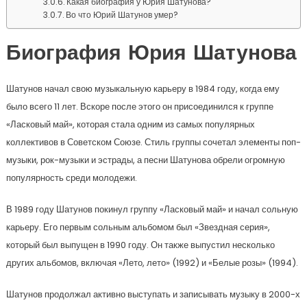
Какая биография у Юрия Шатунова?
Во что Юрий Шатунов умер?
Биография Юрия Шатунова
Шатунов начал свою музыкальную карьеру в 1984 году, когда ему
было всего 11 лет. Вскоре после этого он присоединился к группе
«Ласковый май», которая стала одним из самых популярных
коллективов в Советском Союзе. Стиль группы сочетал элементы поп-
музыки, рок-музыки и эстрады, а песни Шатунова обрели огромную
популярность среди молодежи.
В 1989 году Шатунов покинул группу «Ласковый май» и начал сольную
карьеру. Его первым сольным альбомом был «Звездная серия»,
который был выпущен в 1990 году. Он также выпустил несколько
других альбомов, включая «Лето, лето» (1992) и «Белые розы» (1994).
Шатунов продолжал активно выступать и записывать музыку в 2000-х