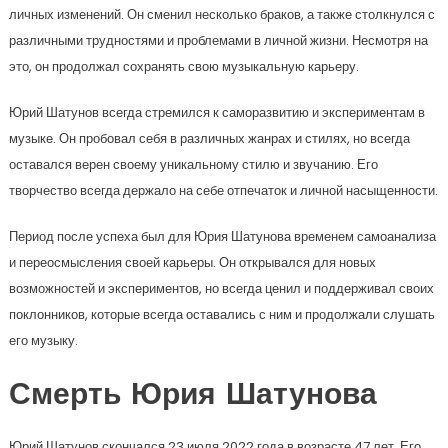
личных изменений. Он сменил несколько браков, а также столкнулся с
различными трудностями и проблемами в личной жизни. Несмотря на
это, он продолжал сохранять свою музыкальную карьеру.
Юрий Шатунов всегда стремился к саморазвитию и экспериментам в
музыке. Он пробовал себя в различных жанрах и стилях, но всегда
оставался верен своему уникальному стилю и звучанию. Его
творчество всегда держало на себе отпечаток и личной насыщенности.
Период после успеха был для Юрия Шатунова временем самоанализа
и переосмысления своей карьеры. Он открывался для новых
возможностей и экспериментов, но всегда ценил и поддерживал своих
поклонников, которые всегда оставались с ним и продолжали слушать
его музыку.
Смерть Юрия Шатунова
Юрий Шатунов скончался 23 июля 2022 года в возрасте 47 лет. Его