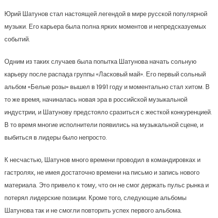
Юрий Шатунов стал настоящей легендой в мире русской популярной
музыки. Его карьера была полна ярких моментов и непредсказуемых
событий.
Одним из таких случаев была попытка Шатунова начать сольную
карьеру после распада группы «Ласковый май». Его первый сольный
альбом «Белые розы» вышел в 1991 году и моментально стал хитом. В
то же время, начиналась новая эра в российской музыкальной
индустрии, и Шатунову предстояло сразиться с жесткой конкуренцией.
В то время многие исполнители появились на музыкальной сцене, и
выбиться в лидеры было непросто.
К несчастью, Шатунов много времени проводил в командировках и
гастролях, не имея достаточно времени на письмо и запись нового
материала. Это привело к тому, что он не смог держать пульс рынка и
потерял лидерские позиции. Кроме того, следующие альбомы
Шатунова так и не смогли повторить успех первого альбома.