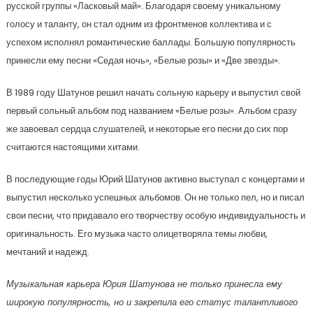
русской группы «Ласковый май». Благодаря своему уникальному
голосу и таланту, он стал одним из фронтменов коллектива и с
успехом исполнял романтические баллады. Большую популярность
принесли ему песни «Седая ночь», «Белые розы» и «Две звезды».
В 1989 году Шатунов решил начать сольную карьеру и выпустил свой
первый сольный альбом под названием «Белые розы». Альбом сразу
же завоевал сердца слушателей, и некоторые его песни до сих пор
считаются настоящими хитами.
В последующие годы Юрий Шатунов активно выступал с концертами и
выпустил несколько успешных альбомов. Он не только пел, но и писал
свои песни, что придавало его творчеству особую индивидуальность и
оригинальность. Его музыка часто олицетворяла темы любви,
мечтаний и надежд.
Музыкальная карьера Юрия Шатунова не только принесла ему
широкую популярность, но и закрепила его статус талантливого