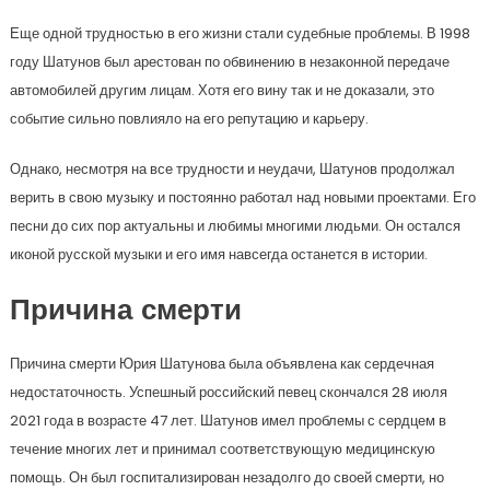
Еще одной трудностью в его жизни стали судебные проблемы. В 1998
году Шатунов был арестован по обвинению в незаконной передаче
автомобилей другим лицам. Хотя его вину так и не доказали, это
событие сильно повлияло на его репутацию и карьеру.
Однако, несмотря на все трудности и неудачи, Шатунов продолжал
верить в свою музыку и постоянно работал над новыми проектами. Его
песни до сих пор актуальны и любимы многими людьми. Он остался
иконой русской музыки и его имя навсегда останется в истории.
Причина смерти
Причина смерти Юрия Шатунова была объявлена как сердечная
недостаточность. Успешный российский певец скончался 28 июля
2021 года в возрасте 47 лет. Шатунов имел проблемы с сердцем в
течение многих лет и принимал соответствующую медицинскую
помощь. Он был госпитализирован незадолго до своей смерти, но