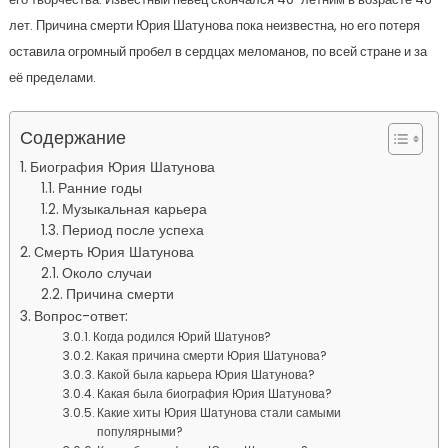
лет. Причина смерти Юрия Шатунова пока неизвестна, но его потеря
оставила огромный пробел в сердцах меломанов, по всей стране и за
её пределами.
Содержание
Биография Юрия Шатунова
Ранние годы
Музыкальная карьера
Период после успеха
Смерть Юрия Шатунова
Около случаи
Причина смерти
Вопрос-ответ:
Когда родился Юрий Шатунов?
Какая причина смерти Юрия Шатунова?
Какой была карьера Юрия Шатунова?
Какая была биография Юрия Шатунова?
Какие хиты Юрия Шатунова стали самыми
популярными?