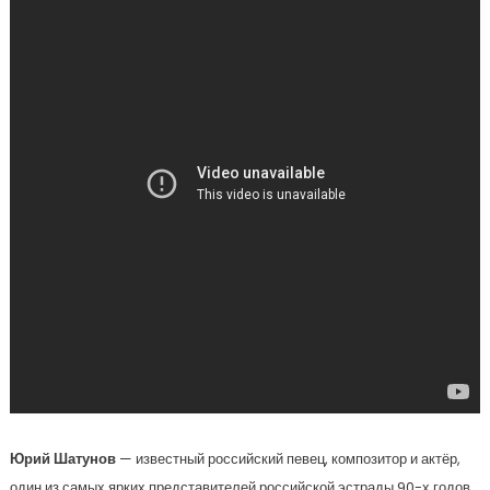
Юрий Шатунов
— известный российский певец, композитор и актёр,
один из самых ярких представителей российской эстрады 90-х годов.