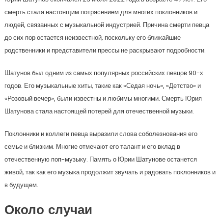
смерть стала настоящим потрясением для многих поклонников и
людей, связанных с музыкальной индустрией. Причина смерти певца
до сих пор остается неизвестной, поскольку его ближайшие
родственники и представители прессы не раскрывают подробности.
Шатунов был одним из самых популярных российских певцов 90-х
годов. Его музыкальные хиты, такие как «Седая ночь», «Детство» и
«Розовый вечер», были известны и любимы многими. Смерть Юрия
Шатунова стала настоящей потерей для отечественной музыки.
Поклонники и коллеги певца выразили слова соболезнования его
семье и близким. Многие отмечают его талант и его вклад в
отечественную поп-музыку. Память о Юрии Шатунове останется
живой, так как его музыка продолжит звучать и радовать поклонников и
в будущем.
Около случаи