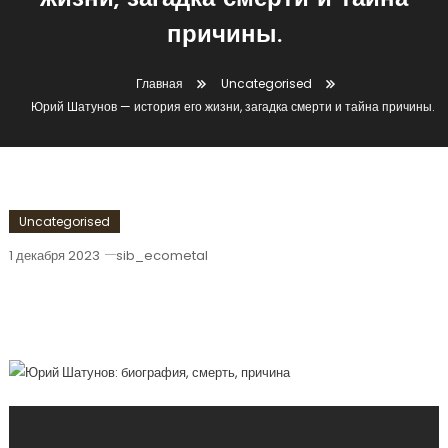
жизни, загадка смерти и тайна
причины.
Главная
Uncategorised
Юрий Шатунов — история его жизни, загадка смерти и тайна причины.
Uncategorised
1 декабря 2023
sib_ecometal
Юрий Шатунов — История Его Жизни,
Загадка Смерти И Тайна Причины.