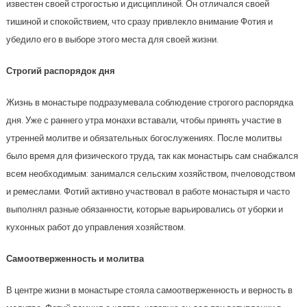
известен своей строгостью и дисциплиной. Он отличался своей
тишиной и спокойствием, что сразу привлекло внимание Фотия и
убедило его в выборе этого места для своей жизни.
Строгий распорядок дня
Жизнь в монастыре подразумевала соблюдение строгого распорядка
дня. Уже с раннего утра монахи вставали, чтобы принять участие в
утренней молитве и обязательных богослужениях. После молитвы
было время для физического труда, так как монастырь сам снабжался
всем необходимым: занимался сельским хозяйством, пчеловодством
и ремеслами. Фотий активно участвовал в работе монастыря и часто
выполнял разные обязанности, которые варьировались от уборки и
кухонных работ до управления хозяйством.
Самоотверженность и молитва
В центре жизни в монастыре стояла самоотверженность и верность в