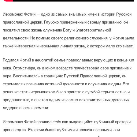
Иеромонах Фотий — одно из самых значимых имен в истории Русской
православной церкви. Глубоко приверженный своему призванию, он
посвятил свою жизнь служению Богу и благотворительной
деятельности. Но помимо своего религиозного служения, у Фотия была
также интересная и необычная личная жизнь, о которой мало кто знает.
Родился Фотий в небогатой семье православных верующих в конце XIX
века. Отомстивра, он в юном возрасте почувствовал свое призвание к
вере. Воспитываясь в традициях Русской Православной церкви, он
стремился к познанию истинной духовности и служению людям. Его
решение стать иеромонахом было принято с сугубой серьезностью и
преданностью, и он стал одним из самых исключительных духовных
лидеров своего времени.
Иеромонах Фотий проявил себя как выдающийся публичный оратор и
проповедник. Его речи были глубокими и проникновенными, они