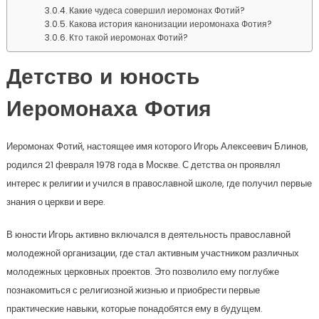
Какие чудеса совершил иеромонах Фотий?
Какова история канонизации иеромонаха Фотия?
Кто такой иеромонах Фотий?
Детство и юность
Иеромонаха Фотия
Иеромонах Фотий, настоящее имя которого Игорь Алексеевич Блинов,
родился 21 февраля 1978 года в Москве. С детства он проявлял
интерес к религии и учился в православной школе, где получил первые
знания о церкви и вере.
В юности Игорь активно включался в деятельность православной
молодежной организации, где стал активным участником различных
молодежных церковных проектов. Это позволило ему поглубже
познакомиться с религиозной жизнью и приобрести первые
практические навыки, которые понадобятся ему в будущем.