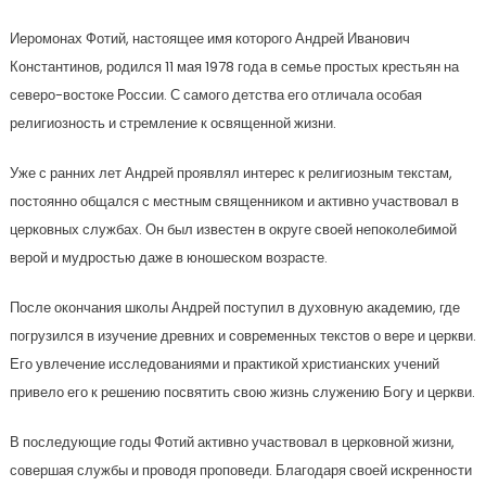
Иеромонах Фотий, настоящее имя которого Андрей Иванович
Константинов, родился 11 мая 1978 года в семье простых крестьян на
северо-востоке России. С самого детства его отличала особая
религиозность и стремление к освященной жизни.
Уже с ранних лет Андрей проявлял интерес к религиозным текстам,
постоянно общался с местным священником и активно участвовал в
церковных службах. Он был известен в округе своей непоколебимой
верой и мудростью даже в юношеском возрасте.
После окончания школы Андрей поступил в духовную академию, где
погрузился в изучение древних и современных текстов о вере и церкви.
Его увлечение исследованиями и практикой христианских учений
привело его к решению посвятить свою жизнь служению Богу и церкви.
В последующие годы Фотий активно участвовал в церковной жизни,
совершая службы и проводя проповеди. Благодаря своей искренности