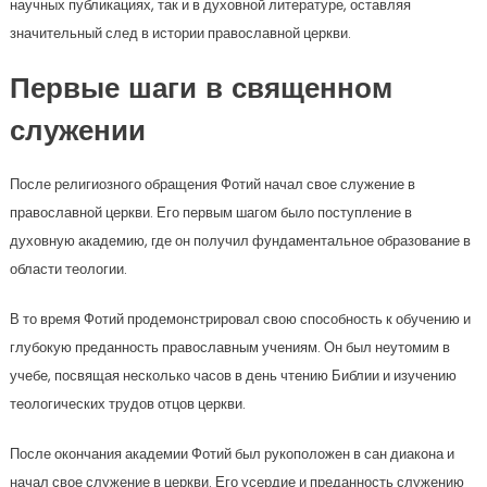
научных публикациях, так и в духовной литературе, оставляя
значительный след в истории православной церкви.
Первые шаги в священном
служении
После религиозного обращения Фотий начал свое служение в
православной церкви. Его первым шагом было поступление в
духовную академию, где он получил фундаментальное образование в
области теологии.
В то время Фотий продемонстрировал свою способность к обучению и
глубокую преданность православным учениям. Он был неутомим в
учебе, посвящая несколько часов в день чтению Библии и изучению
теологических трудов отцов церкви.
После окончания академии Фотий был рукоположен в сан диакона и
начал свое служение в церкви. Его усердие и преданность служению