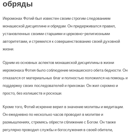
обряды
Иеромонах Фотий был известен своим строгим следованием
монашеской дисциплине и обрядам. Он придерживался правил,
установленных своими старшими и церковно-религиозными
авторитетами, и стремился к совершенствованию своей духовной
жизни.
Одним из основных аспектов монашеской дисциплины в жизни
иеромонаха Фотия было соблюдение монашеского обета бедности. Он
отказался от материальных благ и полностью положился на помощь и
поддержку своих последователей и прихожан. Он жил скромно и
просто, без излишеств и роскоши.
Кроме того, Фотий искренне верил в значение молитвы и медитации.
Он ежедневно по несколько часов проводил в молитве и
размышлениях, стремясь обрести сближение с Богом. Он также
регулярно проводил службы и богослужения в своей обители,