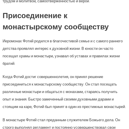
трудом и молитвой, самоотверженностью и верой.
Присоединение к
монастырскому сообществу
Иеромонах Фотий родился в благочестивой семье и с самого раннего
детства проявлял интерес к духовной жизни. В юности он часто
посещал храмы и монастыри, узнавал об уставах и правилах жизни
братий.
Когда Фотий достиг совершеннолетия, он принял решение
присоединиться к монастырскому сообществу. Он стал посещать
различные монастыри и общаться с монахами, стараясь получить
опыт и знания. Быстро замеченный своими духовными дарами и
стоящим на каре, Фотий был принят в один из престижных монастырей.
В монастыре Фотий стал преданным служителем Божьего дела. Он
строго выполнял регламент и постоянно усовершенствовал свои