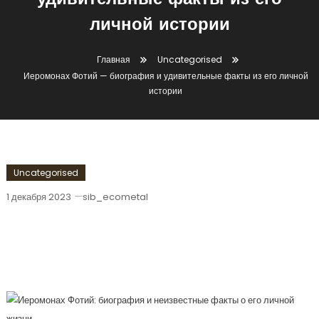
удивительные факты из его
личной истории
Главная
Uncategorised
Иеромонах Фотий — биография и удивительные факты из его личной
истории
Uncategorised
1 декабря 2023
sib_ecometal
Иеромонах Фотий — Биография И
Удивительные Факты Из Его Личной
Истории