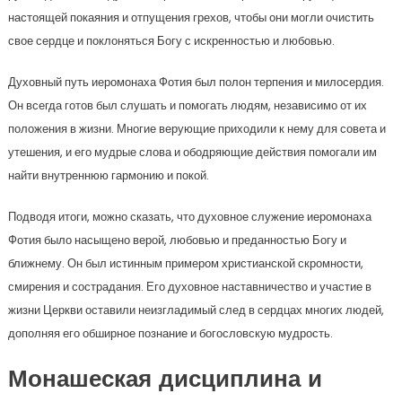
настоящей покаяния и отпущения грехов, чтобы они могли очистить
свое сердце и поклоняться Богу с искренностью и любовью.
Духовный путь иеромонаха Фотия был полон терпения и милосердия.
Он всегда готов был слушать и помогать людям, независимо от их
положения в жизни. Многие верующие приходили к нему для совета и
утешения, и его мудрые слова и ободряющие действия помогали им
найти внутреннюю гармонию и покой.
Подводя итоги, можно сказать, что духовное служение иеромонаха
Фотия было насыщено верой, любовью и преданностью Богу и
ближнему. Он был истинным примером христианской скромности,
смирения и сострадания. Его духовное наставничество и участие в
жизни Церкви оставили неизгладимый след в сердцах многих людей,
дополняя его обширное познание и богословскую мудрость.
Монашеская дисциплина и