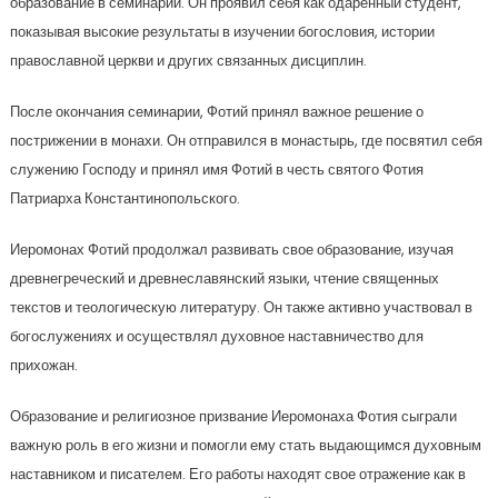
образование в семинарии. Он проявил себя как одаренный студент,
показывая высокие результаты в изучении богословия, истории
православной церкви и других связанных дисциплин.
После окончания семинарии, Фотий принял важное решение о
пострижении в монахи. Он отправился в монастырь, где посвятил себя
служению Господу и принял имя Фотий в честь святого Фотия
Патриарха Константинопольского.
Иеромонах Фотий продолжал развивать свое образование, изучая
древнегреческий и древнеславянский языки, чтение священных
текстов и теологическую литературу. Он также активно участвовал в
богослужениях и осуществлял духовное наставничество для
прихожан.
Образование и религиозное призвание Иеромонаха Фотия сыграли
важную роль в его жизни и помогли ему стать выдающимся духовным
наставником и писателем. Его работы находят свое отражение как в