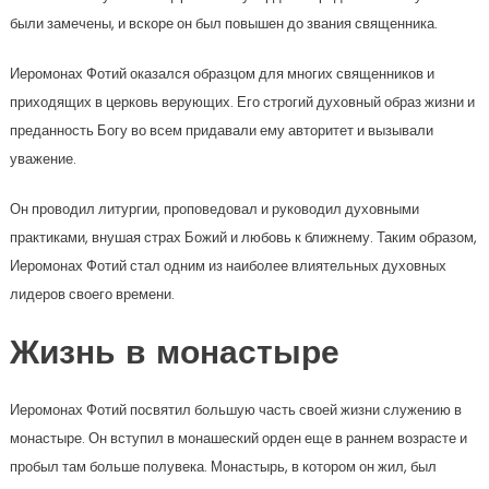
были замечены, и вскоре он был повышен до звания священника.
Иеромонах Фотий оказался образцом для многих священников и
приходящих в церковь верующих. Его строгий духовный образ жизни и
преданность Богу во всем придавали ему авторитет и вызывали
уважение.
Он проводил литургии, проповедовал и руководил духовными
практиками, внушая страх Божий и любовь к ближнему. Таким образом,
Иеромонах Фотий стал одним из наиболее влиятельных духовных
лидеров своего времени.
Жизнь в монастыре
Иеромонах Фотий посвятил большую часть своей жизни служению в
монастыре. Он вступил в монашеский орден еще в раннем возрасте и
пробыл там больше полувека. Монастырь, в котором он жил, был