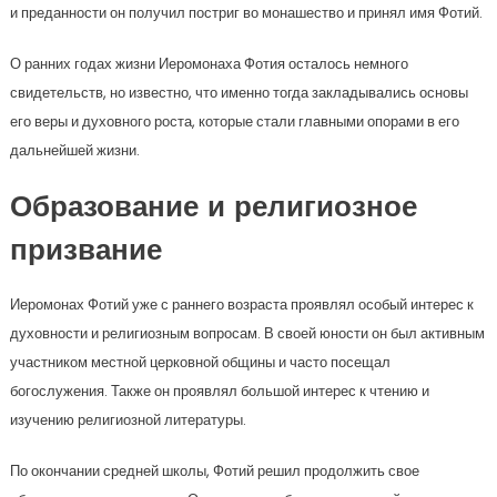
и преданности он получил постриг во монашество и принял имя Фотий.
О ранних годах жизни Иеромонаха Фотия осталось немного
свидетельств, но известно, что именно тогда закладывались основы
его веры и духовного роста, которые стали главными опорами в его
дальнейшей жизни.
Образование и религиозное
призвание
Иеромонах Фотий уже с раннего возраста проявлял особый интерес к
духовности и религиозным вопросам. В своей юности он был активным
участником местной церковной общины и часто посещал
богослужения. Также он проявлял большой интерес к чтению и
изучению религиозной литературы.
По окончании средней школы, Фотий решил продолжить свое