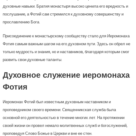
духовные навыки. Братия монастыря высоко ценила его вредность и
послушание, а Фотий сам стремился к духовному совершенству и
прославлению Бога.
Присоединение к монастырскому сообществу стало для Иеромонаха
Фотия самым важным шагом на его духовном пути. Здесь он обрел не
только мудрость и знания, но и наставников, благодаря которым смог
развить свои духовные таланты.
Духовное служение иеромонаха
Фотия
Иеромонах Фотий был известным духовным наставником и
проповедником своего времени. Священникская служба была
основной его деятельностью в течение многих лет. На протяжении
своей жизни он провел немало молитвенных служб и богослужений,
проповедуя Слово Божье в Церкви и вне ее стен.