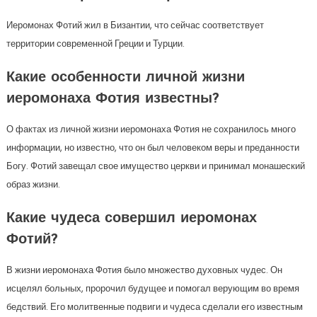
Иеромонах Фотий жил в Бизантии, что сейчас соответствует
территории современной Греции и Турции.
Какие особенности личной жизни
иеромонаха Фотия известны?
О фактах из личной жизни иеромонаха Фотия не сохранилось много
информации, но известно, что он был человеком веры и преданности
Богу. Фотий завещал свое имущество церкви и принимал монашеский
образ жизни.
Какие чудеса совершил иеромонах
Фотий?
В жизни иеромонаха Фотия было множество духовных чудес. Он
исцелял больных, пророчил будущее и помогал верующим во время
бедствий. Его молитвенные подвиги и чудеса сделали его известным