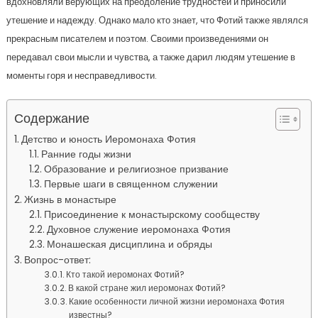
вдохновляли верующих на преодоление трудностей и приносили
утешение и надежду. Однако мало кто знает, что Фотий также являлся
прекрасным писателем и поэтом. Своими произведениями он
передавал свои мысли и чувства, а также дарил людям утешение в
моменты горя и несправедливости.
Содержание
Детство и юность Иеромонаха Фотия
Ранние годы жизни
Образование и религиозное призвание
Первые шаги в священном служении
Жизнь в монастыре
Присоединение к монастырскому сообществу
Духовное служение иеромонаха Фотия
Монашеская дисциплина и обряды
Вопрос-ответ:
Кто такой иеромонах Фотий?
В какой стране жил иеромонах Фотий?
Какие особенности личной жизни иеромонаха Фотия
известны?