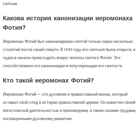
святым.
Какова история канонизации иеромонаха
Фотия?
Иеромонах Фотий был канонизирован святой только через несколько
столетий после своей смерти. В 1431 году его святыня была открыта, и
чудеса начали происходить вокруг могилы святого Фотия. Это
способствовало его канонизации и популяризации его святости.
Кто такой иеромонах Фотий?
Иеромонах Фотий — это духовник и православный монах, который
оставил свой след в истории православной церкви. Он известен своей
богословской деятельностью и проповедями, а также своими трудами,
посвященными духовному развитию.