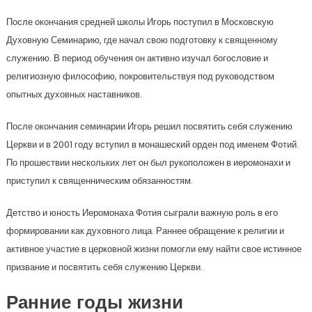
После окончания средней школы Игорь поступил в Московскую
Духовную Семинарию, где начал свою подготовку к священному
служению. В период обучения он активно изучал богословие и
религиозную философию, покровительствуя под руководством
опытных духовных наставников.
После окончания семинарии Игорь решил посвятить себя служению
Церкви и в 2001 году вступил в монашеский орден под именем Фотий.
По прошествии нескольких лет он был рукоположен в иеромонахи и
приступил к священническим обязанностям.
Детство и юность Иеромонаха Фотия сыграли важную роль в его
формировании как духовного лица. Раннее обращение к религии и
активное участие в церковной жизни помогли ему найти свое истинное
призвание и посвятить себя служению Церкви.
Ранние годы жизни