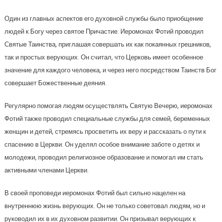
Один из главных аспектов его духовной службы было приобщение
людей к Богу через святое Причастие. Иеромонах Фотий проводил
Святые Таинства, приглашая совершать их как покаянных грешников,
так и простых верующих. Он считал, что Церковь имеет особенное
значение для каждого человека, и через него посредством Таинств Бог
совершает Божественные деяния.
Регулярно помогая людям осуществлять Святую Вечерю, иеромонах
Фотий также проводил специальные службы для семей, беременных
женщин и детей, стремясь просветить их веру и рассказать о пути к
спасению в Церкви. Он уделял особое внимание заботе о детях и
молодежи, проводил религиозное образование и помогал им стать
активными членами Церкви.
В своей проповеди иеромонах Фотий был сильно нацелен на
внутреннюю жизнь верующих. Он не только советовал людям, но и
руководил их в их духовном развитии. Он призывал верующих к