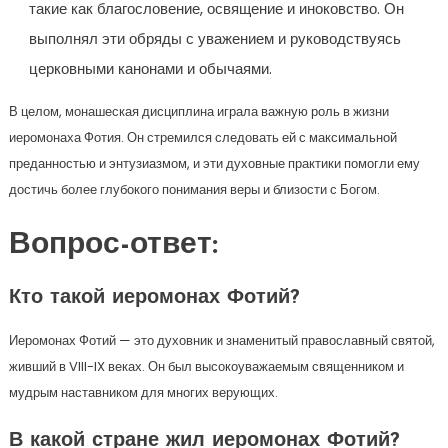
такие как благословение, освящение и иноковство. Он
выполнял эти обряды с уважением и руководствуясь
церковными канонами и обычаями.
В целом, монашеская дисциплина играла важную роль в жизни
иеромонаха Фотия. Он стремился следовать ей с максимальной
преданностью и энтузиазмом, и эти духовные практики помогли ему
достичь более глубокого понимания веры и близости с Богом.
Вопрос-ответ:
Кто такой иеромонах Фотий?
Иеромонах Фотий — это духовник и знаменитый православный святой,
живший в VIII-IX веках. Он был высокоуважаемым священником и
мудрым наставником для многих верующих.
В какой стране жил иеромонах Фотий?