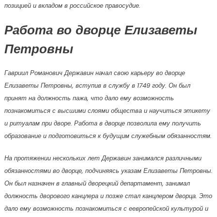
позицией и вкладом в российское правосудие.
Работа во дворце Елизаветы
Петровны
Гавриил Романович Державин начал свою карьеру во дворце
Елизаветы Петровны, вступив в службу в 1749 году. Он был
принят на должность пажа, что дало ему возможность
познакомиться с высшими слоями общества и научиться этикету
и ритуалам при дворе. Работа в дворце позволила ему получить
образование и подготовиться к будущим служебным обязанностям.
На протяжении нескольких лет Державин занимался различными
обязанностями во дворце, подчиняясь указам Елизаветы Петровны.
Он был назначен в главный дворецкий департамент, занимал
должность дворового канцлера и позже стал канцлером дворца. Это
дало ему возможность познакомиться с еевропейской культурой и