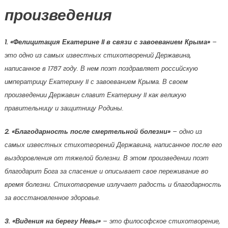
произведения
1. «Фелицитация Екатерине II в связи с завоеванием Крыма»
–
это одно из самых известных стихотворений Державина,
написанное в 1787 году. В нем поэт поздравляет российскую
императрицу Екатерину II с завоеванием Крыма. В своем
произведении Державин славит Екатерину II как великую
правительницу и защитницу Родины.
2. «Благодарность после смертельной болезни»
– одно из
самых известных стихотворений Державина, написанное после его
выздоровления от тяжелой болезни. В этом произведении поэт
благодарит Бога за спасение и описывает свое переживание во
время болезни. Стихотворение излучает радость и благодарность
за восстановленное здоровье.
3. «Видения на берегу Невы»
– это философское стихотворение,