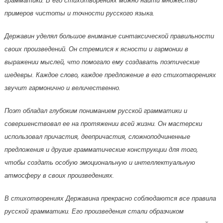
грамматики. В его стихотворениях можно найти множество
примеров чистоты и точности русского языка.
Державин уделял большое внимание синтаксической правильности
своих произведений. Он стремился к ясности и гармонии в
выражении мыслей, что помогало ему создавать поэтические
шедевры. Каждое слово, каждое предложение в его стихотворениях
звучит гармонично и величественно.
Поэт обладал глубоким пониманием русской грамматики и
совершенствовал ее на протяжении всей жизни. Он мастерски
использовал причастия, деепричастия, сложноподчиненные
предложения и другие грамматические конструкции для того,
чтобы создать особую эмоциональную и интеллектуальную
атмосферу в своих произведениях.
В стихотворениях Державина прекрасно соблюдаются все правила
русской грамматики. Его произведения стали образчиком