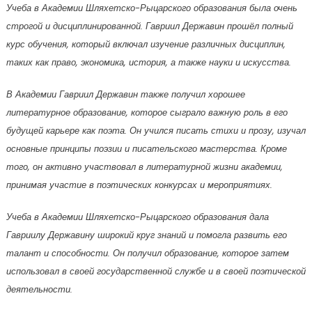
Учеба в Академии Шляхетско-Рыцарского образования была очень
строгой и дисциплинированной. Гавриил Державин прошёл полный
курс обучения, который включал изучение различных дисциплин,
таких как право, экономика, история, а также науки и искусства.
В Академии Гавриил Державин также получил хорошее
литературное образование, которое сыграло важную роль в его
будущей карьере как поэта. Он учился писать стихи и прозу, изучал
основные принципы поэзии и писательского мастерства. Кроме
того, он активно участвовал в литературной жизни академии,
принимая участие в поэтических конкурсах и мероприятиях.
Учеба в Академии Шляхетско-Рыцарского образования дала
Гавриилу Державину широкий круг знаний и помогла развить его
талант и способности. Он получил образование, которое затем
использовал в своей государственной службе и в своей поэтической
деятельности.