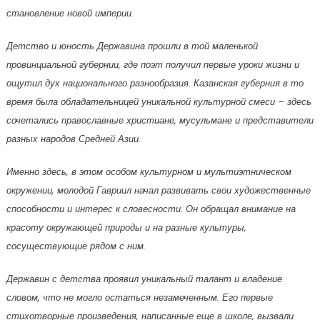
становление новой империи.
Детство и юность Державина прошли в той маленькой
провинциальной губернии, где поэт получил первые уроки жизни и
ощутил дух национального разнообразия. Казанская губерния в то
время была обладательницей уникальной культурной смеси – здесь
сочетались православные христиане, мусульмане и представители
разных народов Средней Азии.
Именно здесь, в этом особом культурном и мультиэтническом
окружении, молодой Гавриил начал развивать свои художественные
способности и интерес к словесности. Он обращал внимание на
красоту окружающей природы и на разные культуры,
сосуществующие рядом с ним.
Державин с детства проявил уникальный талант и владение
словом, что не могло остаться незамеченным. Его первые
стихотворные произведения, написанные еще в школе, вызвали