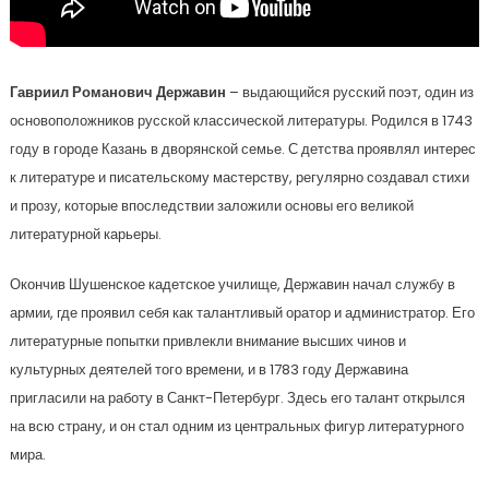
Гавриил Романович Державин
– выдающийся русский поэт, один из
основоположников русской классической литературы. Родился в 1743
году в городе Казань в дворянской семье. С детства проявлял интерес
к литературе и писательскому мастерству, регулярно создавал стихи
и прозу, которые впоследствии заложили основы его великой
литературной карьеры.
Окончив Шушенское кадетское училище, Державин начал службу в
армии, где проявил себя как талантливый оратор и администратор. Его
литературные попытки привлекли внимание высших чинов и
культурных деятелей того времени, и в 1783 году Державина
пригласили на работу в Санкт-Петербург. Здесь его талант открылся
на всю страну, и он стал одним из центральных фигур литературного
мира.