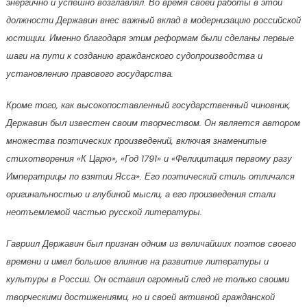
энергично и успешно возглавлял. Во время своей работы в этой
должности Державин внес важный вклад в модернизацию российской
юстиции. Именно благодаря этим реформам были сделаны первые
шаги на пути к созданию гражданского судопроизводства и
установлению правового государства.
Кроме того, как высокопоставленный государственный чиновник,
Державин был известен своим творчеством. Он является автором
множества поэтических произведений, включая знаменитые
стихотворения «К Царю», «Год 1791» и «Фелицитация первому разу
Императрицы по взятии Ясса». Его поэтический стиль отличался
оригинальностью и глубиной мысли, а его произведения стали
неотъемлемой частью русской литературы.
Гавриил Державин был признан одним из величайших поэтов своего
времени и имел большое влияние на развитие литературы и
культуры в России. Он оставил огромный след не только своими
творческими достижениями, но и своей активной гражданской