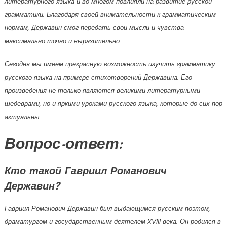
литературного языка и во многом повлияли на развитие русской
грамматики. Благодаря своей внимательности к грамматическим
нормам, Державин смог передать свои мысли и чувства
максимально точно и выразительно.
Сегодня мы имеем прекрасную возможность изучить грамматику
русского языка на примере стихотворений Державина. Его
произведения не только являются великими литературными
шедеврами, но и яркими уроками русского языка, которые до сих пор
актуальны.
Вопрос-ответ:
Кто такой Гавриил Романович
Державин?
Гавриил Романович Державин был выдающимся русским поэтом,
драматургом и государственным деятелем XVIII века. Он родился в