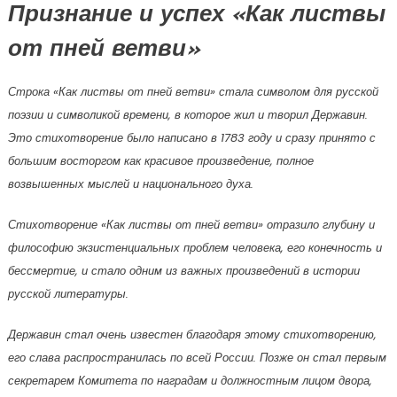
Признание и успех «Как листвы
от пней ветви»
Строка «Как листвы от пней ветви» стала символом для русской
поэзии и символикой времени, в которое жил и творил Державин.
Это стихотворение было написано в 1783 году и сразу принято с
большим восторгом как красивое произведение, полное
возвышенных мыслей и национального духа.
Стихотворение «Как листвы от пней ветви» отразило глубину и
философию экзистенциальных проблем человека, его конечность и
бессмертие, и стало одним из важных произведений в истории
русской литературы.
Державин стал очень известен благодаря этому стихотворению,
его слава распространилась по всей России. Позже он стал первым
секретарем Комитета по наградам и должностным лицом двора,