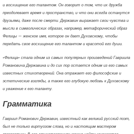
и восхищение его талантом. Он говорит о том, что их дружба
преодолевает время и пространство, и что они всегда останутся
друзьями, даже после смерти. Державин выражает свои чувства и
мысли в символических образах, например, метафорический образ
Фелицы — женское имя, которое он дает Духовскому, чтобы
передать свое восхищение его талантом и красотой его души.
«Фелица» стала одним из самых популярных произведений Гавриила
Романовича Державина и до сих пор остается одним из его самых
известных стихотворений. Она отражает его философские и
эстетические взгляды, а также его глубокую любовь к Духовскому
и уважение к его таланту.
Грамматика
Гавриил Романович Державин, известный как великий русский поэт,
был не только виртуозом слова, но и настоящим мастером