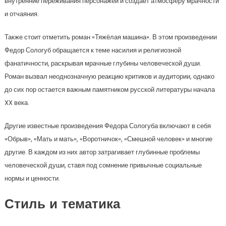
внутренние переживания персонажей и создает атмосферу мрачности
и отчаяния.
Также стоит отметить роман «Тяжёлая машина». В этом произведении
Федор Сологуб обращается к теме насилия и религиозной
фанатичности, раскрывая мрачные глубины человеческой души.
Роман вызвал неоднозначную реакцию критиков и аудитории, однако
до сих пор остается важным памятником русской литературы начала
XX века.
Другие известные произведения Федора Сологуба включают в себя
«Обрыв», «Мать и мать», «Воротничок», «Смешной человек» и многие
другие. В каждом из них автор затрагивает глубинные проблемы
человеческой души, ставя под сомнение привычные социальные
нормы и ценности.
Стиль и тематика