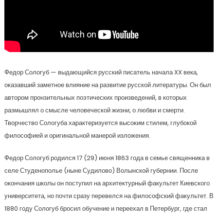
Федор Сологуб — выдающийся русский писатель начала XX века,
оказавший заметное влияние на развитие русской литературы. Он был
автором пронзительных поэтических произведений, в которых
размышлял о смысле человеческой жизни, о любви и смерти.
Творчество Сологуба характеризуется высоким стилем, глубокой
философией и оригинальной манерой изложения.
Федор Сологуб родился 17 (29) июня 1863 года в семье священника в
селе Студенополье (ныне Судилово) Волынской губернии. После
окончания школы он поступил на архитектурный факультет Киевского
университета, но почти сразу перевелся на философский факультет. В
1880 году Сологуб бросил обучение и переехал в Петербург, где стал