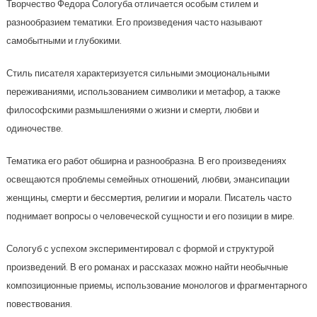
Творчество Федора Сологуба отличается особым стилем и
разнообразием тематики. Его произведения часто называют
самобытными и глубокими.
Стиль писателя характеризуется сильными эмоциональными
переживаниями, использованием символики и метафор, а также
философскими размышлениями о жизни и смерти, любви и
одиночестве.
Тематика его работ обширна и разнообразна. В его произведениях
освещаются проблемы семейных отношений, любви, эмансипации
женщины, смерти и бессмертия, религии и морали. Писатель часто
поднимает вопросы о человеческой сущности и его позиции в мире.
Сологуб с успехом экспериментировал с формой и структурой
произведений. В его романах и рассказах можно найти необычные
композиционные приемы, использование монологов и фрагментарного
повествования.