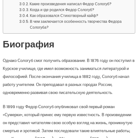
Какие произведения написал Федор Сологуб?
Когда и где родился Федор Сологуб?
Как образовался Стихотворный кайф?
В чем заключается особенность творчества Федора
Сологуба?
Биография
Однако Сологуб смог получить образование. В 1876 году он поступил в
Курское училище, где имел возможность заниматься литературой и
философией. После окончания училища в 1882 году, Сологуб начал
работу учителем. Он преподавал в разных городах России,
одновременно развивая свою писательскую деятельность.
В 1899 году Федор Сологуб опубликовал свой первый роман
«Сумерки», который принес ему первую известность. В произведении
он представил читателям свою особую взгляд на жизнь, проникнутую
смертью и эротикой. Затем последовали такие влиятельные работы,