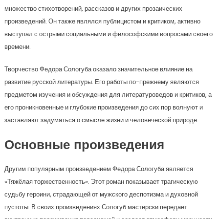
множество стихотворений, рассказов и других прозаических
произведений. Он также являлся публицистом и критиком, активно
выступал с острыми социальными и философскими вопросами своего
времени.
Творчество Федора Сологуба оказало значительное влияние на
развитие русской литературы. Его работы по-прежнему являются
предметом изучения и обсуждения для литературоведов и критиков, а
его проникновенные и глубокие произведения до сих пор волнуют и
заставляют задуматься о смысле жизни и человеческой природе.
Основные произведения
Другим популярным произведением Федора Сологуба является
«Тяжёлая торжественность». Этот роман показывает трагическую
судьбу героини, страдающей от мужского деспотизма и духовной
пустоты. В своих произведениях Сологуб мастерски передает