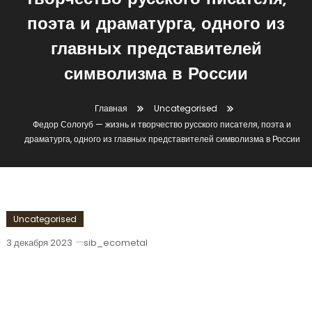
творчество русского писателя,
поэта и драматурга, одного из
главных представителей
символизма в России
Главная
Uncategorised
Федор Сологуб — жизнь и творчество русского писателя, поэта и
драматурга, одного из главных представителей символизма в России
Uncategorised
3 декабря 2023
sib_ecometal
Федор Сологуб — Жизнь И Творчество
Русского Писателя, Поэта И
Драматурга, Одного Из Главных