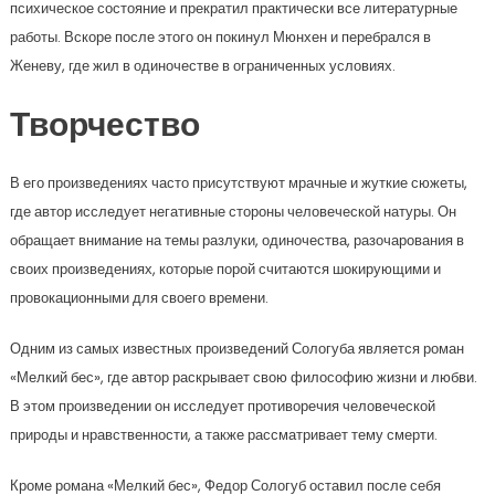
психическое состояние и прекратил практически все литературные
работы. Вскоре после этого он покинул Мюнхен и перебрался в
Женеву, где жил в одиночестве в ограниченных условиях.
Творчество
В его произведениях часто присутствуют мрачные и жуткие сюжеты,
где автор исследует негативные стороны человеческой натуры. Он
обращает внимание на темы разлуки, одиночества, разочарования в
своих произведениях, которые порой считаются шокирующими и
провокационными для своего времени.
Одним из самых известных произведений Сологуба является роман
«Мелкий бес», где автор раскрывает свою философию жизни и любви.
В этом произведении он исследует противоречия человеческой
природы и нравственности, а также рассматривает тему смерти.
Кроме романа «Мелкий бес», Федор Сологуб оставил после себя