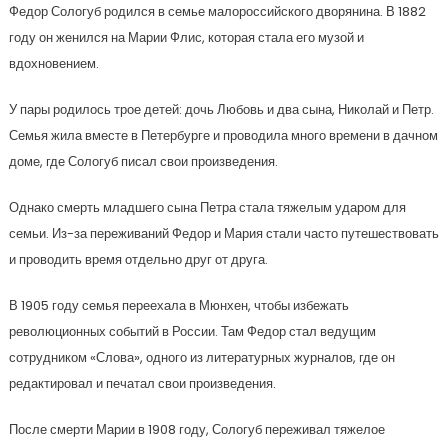
Федор Сологуб родился в семье малороссийского дворянина. В 1882
году он женился на Марии Флис, которая стала его музой и
вдохновением.
У пары родилось трое детей: дочь Любовь и два сына, Николай и Петр.
Семья жила вместе в Петербурге и проводила много времени в дачном
доме, где Сологуб писал свои произведения.
Однако смерть младшего сына Петра стала тяжелым ударом для
семьи. Из-за переживаний Федор и Мария стали часто путешествовать
и проводить время отдельно друг от друга.
В 1905 году семья переехала в Мюнхен, чтобы избежать
революционных событий в России. Там Федор стал ведущим
сотрудником «Слова», одного из литературных журналов, где он
редактировал и печатал свои произведения.
После смерти Марии в 1908 году, Сологуб переживал тяжелое