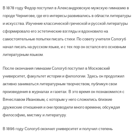
В 1878 году Федор поступил в Александровскую мужскую гимназию в
городе Чернигове, где его интересы развивались в области литературы
и искусства. Изучение классической греческой и русской литературы
сформировало его эстетические взгляды и вдохновило на
самостоятельные попытки писать стихи. По совету учителя Сологуб
начал писать на русском языке, и с тех пор он остался его основным
литературным языком.
После окончания гимназии Сологуб поступил в Московский
университет, факультет истории и филологии. Здесь он продолжил
активно заниматься литературным творчеством, публикуя свои
произведения в журналах и газетах. В это время он познакомился с
Вячеславом Ивановым, с которым у него сложились близкие
дружеские отношения и они проводили много времени, обсуждая
философию, мистику и литературу.
В 1896 году Сологуб окончил университет и получил степень