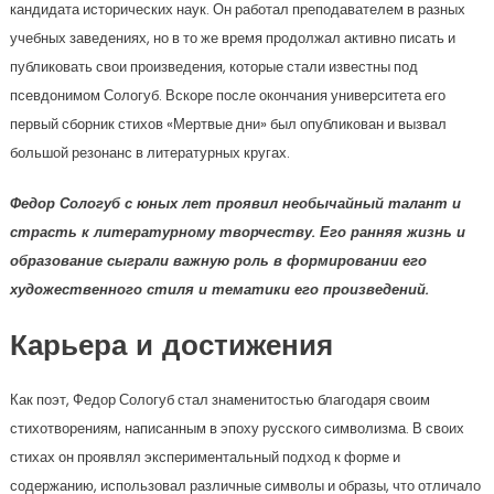
кандидата исторических наук. Он работал преподавателем в разных
учебных заведениях, но в то же время продолжал активно писать и
публиковать свои произведения, которые стали известны под
псевдонимом Сологуб. Вскоре после окончания университета его
первый сборник стихов «Мертвые дни» был опубликован и вызвал
большой резонанс в литературных кругах.
Федор Сологуб с юных лет проявил необычайный талант и
страсть к литературному творчеству. Его ранняя жизнь и
образование сыграли важную роль в формировании его
художественного стиля и тематики его произведений.
Карьера и достижения
Как поэт, Федор Сологуб стал знаменитостью благодаря своим
стихотворениям, написанным в эпоху русского символизма. В своих
стихах он проявлял экспериментальный подход к форме и
содержанию, использовал различные символы и образы, что отличало