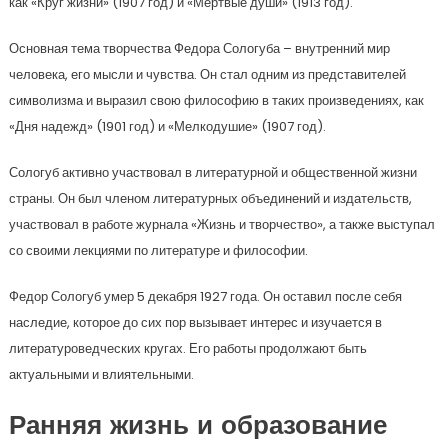
как «Круг жизни» (1907 год) и «Мёртвые души» (1913 год).
Основная тема творчества Федора Сологуба – внутренний мир
человека, его мысли и чувства. Он стал одним из представителей
символизма и выразил свою философию в таких произведениях, как
«Дня надежд» (1901 год) и «Мелкодушие» (1907 год).
Сологуб активно участвовал в литературной и общественной жизни
страны. Он был членом литературных объединений и издательств,
участвовал в работе журнала «Жизнь и творчество», а также выступал
со своими лекциями по литературе и философии.
Федор Сологуб умер 5 декабря 1927 года. Он оставил после себя
наследие, которое до сих пор вызывает интерес и изучается в
литературоведческих кругах. Его работы продолжают быть
актуальными и влиятельными.
Ранняя жизнь и образование