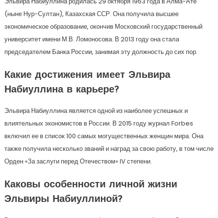
Эльвира Набиуллина родилась 29 октября 1963 года в Алма-Ате
(ныне Нур-Султан), Казахская ССР. Она получила высшее
экономическое образование, окончив Московский государственный
университет имени М.В. Ломоносова. В 2013 году она стала
председателем Банка России, занимая эту должность до сих пор.
Какие достижения имеет Эльвира
Набиуллина в карьере?
Эльвира Набиуллина является одной из наиболее успешных и
влиятельных экономистов в России. В 2015 году журнал Forbes
включил ее в список 100 самых могущественных женщин мира. Она
также получила несколько званий и наград за свою работу, в том числе
Орден «За заслуги перед Отечеством» IV степени.
Каковы особенности личной жизни
Эльвиры Набиуллиной?