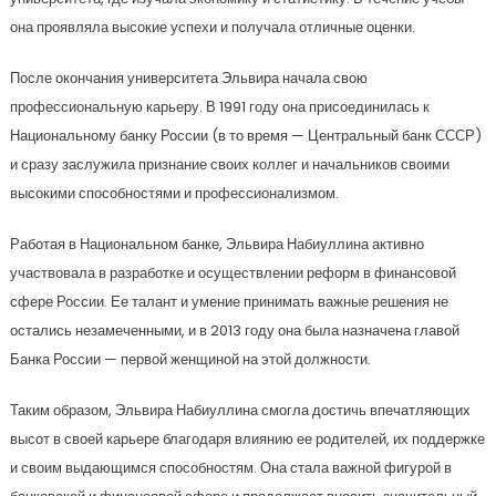
она проявляла высокие успехи и получала отличные оценки.
После окончания университета Эльвира начала свою
профессиональную карьеру. В 1991 году она присоединилась к
Национальному банку России (в то время — Центральный банк СССР)
и сразу заслужила признание своих коллег и начальников своими
высокими способностями и профессионализмом.
Работая в Национальном банке, Эльвира Набиуллина активно
участвовала в разработке и осуществлении реформ в финансовой
сфере России. Ее талант и умение принимать важные решения не
остались незамеченными, и в 2013 году она была назначена главой
Банка России — первой женщиной на этой должности.
Таким образом, Эльвира Набиуллина смогла достичь впечатляющих
высот в своей карьере благодаря влиянию ее родителей, их поддержке
и своим выдающимся способностям. Она стала важной фигурой в