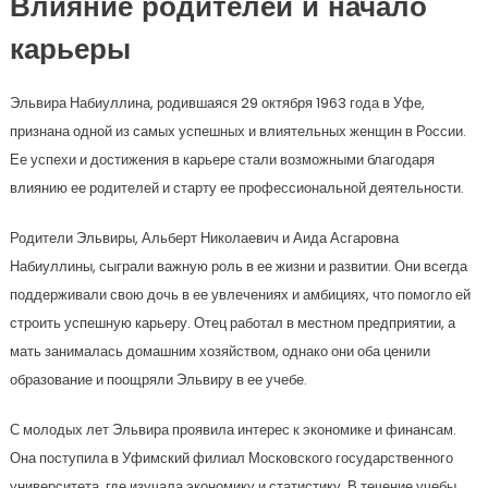
Влияние родителей и начало
карьеры
Эльвира Набиуллина, родившаяся 29 октября 1963 года в Уфе,
признана одной из самых успешных и влиятельных женщин в России.
Ее успехи и достижения в карьере стали возможными благодаря
влиянию ее родителей и старту ее профессиональной деятельности.
Родители Эльвиры, Альберт Николаевич и Аида Асгаровна
Набиуллины, сыграли важную роль в ее жизни и развитии. Они всегда
поддерживали свою дочь в ее увлечениях и амбициях, что помогло ей
строить успешную карьеру. Отец работал в местном предприятии, а
мать занималась домашним хозяйством, однако они оба ценили
образование и поощряли Эльвиру в ее учебе.
С молодых лет Эльвира проявила интерес к экономике и финансам.
Она поступила в Уфимский филиал Московского государственного
университета, где изучала экономику и статистику. В течение учебы