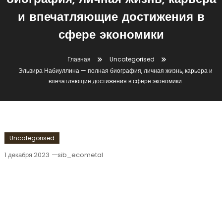
биография, личная жизнь, карьера
и впечатляющие достижения в
сфере экономики
Главная
Uncategorised
Эльвира Набиуллина — полная биография, личная жизнь, карьера и
впечатляющие достижения в сфере экономики
Uncategorised
1 декабря 2023
sib_ecometal
Эльвира Набиуллина — Полная
Биография, Личная Жизнь, Карьера И
Впечатляющие Достижения В Сфере
Экономики