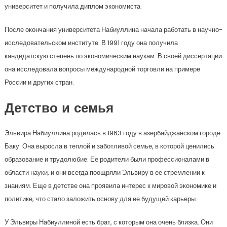
университет и получила диплом экономиста.
После окончания университета Набиуллина начала работать в научно-
исследовательском институте. В 1991 году она получила
кандидатскую степень по экономическим наукам. В своей диссертации
она исследовала вопросы международной торговли на примере
России и других стран.
Детство и семья
Эльвира Набиуллина родилась в 1963 году в азербайджанском городе
Баку. Она выросла в теплой и заботливой семье, в которой ценились
образование и трудолюбие. Ее родители были профессионалами в
области науки, и они всегда поощряли Эльвиру в ее стремлении к
знаниям. Еще в детстве она проявила интерес к мировой экономике и
политике, что стало заложить основу для ее будущей карьеры.
У Эльвиры Набиуллиной есть брат, с которым она очень близка. Они