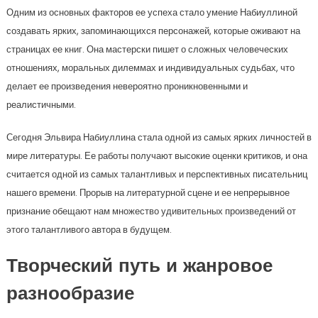
Одним из основных факторов ее успеха стало умение Набиуллиной
создавать ярких, запоминающихся персонажей, которые оживают на
страницах ее книг. Она мастерски пишет о сложных человеческих
отношениях, моральных дилеммах и индивидуальных судьбах, что
делает ее произведения невероятно проникновенными и
реалистичными.
Сегодня Эльвира Набиуллина стала одной из самых ярких личностей в
мире литературы. Ее работы получают высокие оценки критиков, и она
считается одной из самых талантливых и перспективных писательниц
нашего времени. Прорыв на литературной сцене и ее непрерывное
признание обещают нам множество удивительных произведений от
этого талантливого автора в будущем.
Творческий путь и жанровое
разнообразие