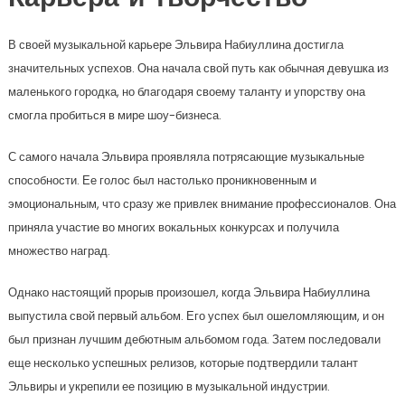
В своей музыкальной карьере Эльвира Набиуллина достигла
значительных успехов. Она начала свой путь как обычная девушка из
маленького городка, но благодаря своему таланту и упорству она
смогла пробиться в мире шоу-бизнеса.
С самого начала Эльвира проявляла потрясающие музыкальные
способности. Ее голос был настолько проникновенным и
эмоциональным, что сразу же привлек внимание профессионалов. Она
приняла участие во многих вокальных конкурсах и получила
множество наград.
Однако настоящий прорыв произошел, когда Эльвира Набиуллина
выпустила свой первый альбом. Его успех был ошеломляющим, и он
был признан лучшим дебютным альбомом года. Затем последовали
еще несколько успешных релизов, которые подтвердили талант
Эльвиры и укрепили ее позицию в музыкальной индустрии.