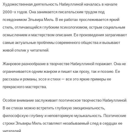
Художественная деятельность Набиуллиной началась в начале
2000-х годов. Она занимается писательским трудом под
псевдонимом Эльвира Миль. В ее работах прослеживается яркий
стиль, отличающийся глубоким психологизмом, острым социальным
осмыслением и мастерством описания. Ее произведения затрагивают
самые актуальные проблемы современного общества и вызывают
живой отклик у читателей.
Жанровое разнообразие в творчестве Набиуллиной поражает. Она не
ограничивается одним жанром и пишет как прозу, так и поэзию. Ее
рассказы и романы, эссе и стихи — все это яркие примеры ее
прекрасного мастерства.
Особое внимание заслуживает поэтическое творчество Набиуллиной.
В ее стихах можно встретить глубокую эмоциональность,
философскую глубину и неповторимую музыкальность. Поэтические
строки Эльвиры Миль оставляют незабываемый след в сердцах ее
читателей.