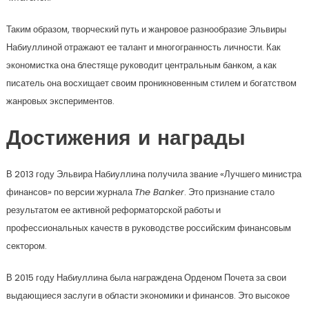
Таким образом, творческий путь и жанровое разнообразие Эльвиры
Набиуллиной отражают ее талант и многогранность личности. Как
экономистка она блестяще руководит центральным банком, а как
писатель она восхищает своим проникновенным стилем и богатством
жанровых экспериментов.
Достижения и награды
В 2013 году Эльвира Набиуллина получила звание «Лучшего министра
финансов» по версии журнала
The Banker
. Это признание стало
результатом ее активной реформаторской работы и
профессиональных качеств в руководстве российским финансовым
сектором.
В 2015 году Набиуллина была награждена Орденом Почета за свои
выдающиеся заслуги в области экономики и финансов. Это высокое