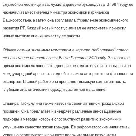
служебной лестнице и заслужила доверие руководства. В 1994 году ее
назначили заместителем министра экономики и финансов
Башкортостана, а затем она возглавила Управление экономического
развития РТ. Каждый новый пост усиливал ее авторитет и приносил
новые высокие оценки качеству ее работы.
Однако самым значимым моментом в карьере Набиуллиной стало
ее назначение на пост главы Банка России в 2013 году.
За короткое
время она смогла завоевать доверие не только внутри страны, но и на
международной арене, став одной из самых авторитетных финансовых
экспертов. В своей работе она проявляет высокую компетентность,
глубокий аналитический подход и системное мышление.
Эльвира Набиуллина также известна своей активной гражданской
позицией. Она предлагает и внедряет различные инновационные
подходы и методы, которые способствуют развитию экономики и
улучшению качества жизни граждан. Ее реформаторские инициативы
успешно реализуются и приносят положительные результаты.