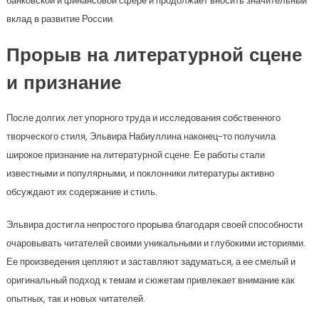
банковской и финансовой сфере и продолжает вносить значительный
вклад в развитие России.
Прорыв на литературной сцене
и признание
После долгих лет упорного труда и исследования собственного
творческого стиля, Эльвира Набиуллина наконец-то получила
широкое признание на литературной сцене. Ее работы стали
известными и популярными, и поклонники литературы активно
обсуждают их содержание и стиль.
Эльвира достигла непростого прорыва благодаря своей способности
очаровывать читателей своими уникальными и глубокими историями.
Ее произведения цепляют и заставляют задуматься, а ее смелый и
оригинальный подход к темам и сюжетам привлекает внимание как
опытных, так и новых читателей.