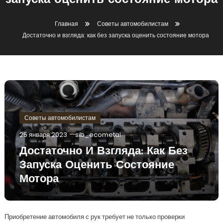
запуска оценить состояние мотора
Главная
Советы автомобилистам
Достаточно и взгляда: как без запуска оценить состояние мотора
Советы автомобилистам
25 января 2023
sib_ecometal
Достаточно И Взгляда: Как Без
Запуска Оценить Состояние
Мотора
Приобретение автомобиля с рук требует не только проверки