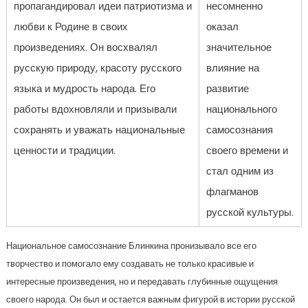
пропагандировал идеи патриотизма и
несомненно
любви к Родине в своих
оказал
произведениях. Он восхвалял
значительное
русскую природу, красоту русского
влияние на
языка и мудрость народа. Его
развитие
работы вдохновляли и призывали
национального
сохранять и уважать национальные
самосознания
ценности и традиции.
своего времени и
стал одним из
флагманов
русской культуры.
Национальное самосознание Блинкина пронизывало все его
творчество и помогало ему создавать не только красивые и
интересные произведения, но и передавать глубинные ощущения
своего народа. Он был и остается важным фигурой в истории русской