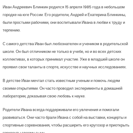
Иван Андреевич Блинкин родился 15 апреля 1985 года в небольшом
городке на юге России. Его родители, Андрей и Екатерина Блинкины,
были простыми рабочими, они воспитывали Ивана в любви к труду и
терпению.
С самого детства Иван был любознателен и учеником в родительской
школе. Он был отличником не только в учебе, но и во всех детских
коллективах, в которых принимал участие. Уже в младшей школе он
проявил свои таланты в спорте, искусстве и научных исследованиях.
В детстве Иван мечтал стать известным ученым и помочь людям
своими открытиями. Он часто проводил эксперименты в домашней
лаборатории, доказывая свою любовь к науке.
Родители Ивана всегда поддерживали его увлечения и помогали
развиваться. Они часто брали Ивана с собой на выставки, концерты и
спортивные соревнования, чтобы расширить его кругозор и приоткрыть
горизонты своему сыну.