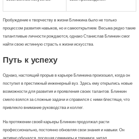
Пробуждение к творчеству в жизни Блинкина было не только
процессом развития навыков, но и самооткрытием. Весьма редко такие
талантливые личности рождаются, однако Станислав Блинкин смог
найти свою истинную страсть к жизни искусства.
Путь к успеху
Однако, настоящий прорыв в карьере Блинкина произошел, когда он
поступил в престижный инженерный вуз. Здесь ему открылись новые
возможности для развития и проявления своих талантов. Блинкин
смело взялся за сложные задачи и справился с ними блестяще, что
привлекло внимание руководства и коллег.
На протяжении своей карьеры Блинкин продолжал расти
профессионально, постоянно обновляя свои знания и навыки. Он
активно обучался, посещая семинары и тренинги, читал