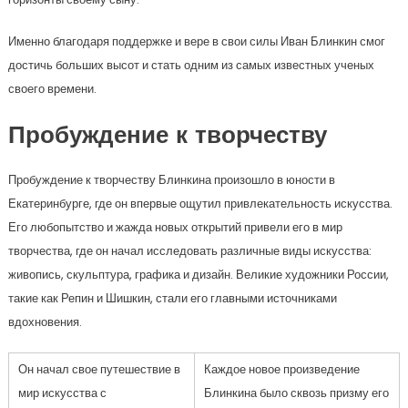
Именно благодаря поддержке и вере в свои силы Иван Блинкин смог
достичь больших высот и стать одним из самых известных ученых
своего времени.
Пробуждение к творчеству
Пробуждение к творчеству Блинкина произошло в юности в
Екатеринбурге, где он впервые ощутил привлекательность искусства.
Его любопытство и жажда новых открытий привели его в мир
творчества, где он начал исследовать различные виды искусства:
живопись, скульптура, графика и дизайн. Великие художники России,
такие как Репин и Шишкин, стали его главными источниками
вдохновения.
Он начал свое путешествие в
Каждое новое произведение
мир искусства с
Блинкина было сквозь призму его