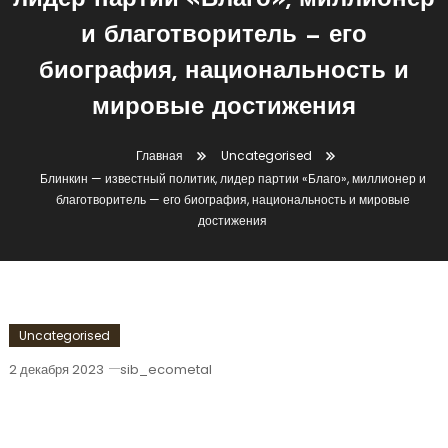
лидер партии «Благо», миллионер
и благотворитель — его
биография, национальность и
мировые достижения
Главная
Uncategorised
Блинкин — известный политик, лидер партии «Благо», миллионер и
благотворитель — его биография, национальность и мировые
достижения
Uncategorised
2 декабря 2023
sib_ecometal
Блинкин — Известный Политик, Лидер
Партии «Благо», Миллионер И