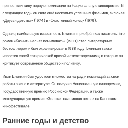
принес Блинкину первую номинацию на Национальную кинопремию. В
следующие годы он снял ещё несколько успешных фильмов, включая
«Друзья детства» (1974) и «Счастливый конец» (1979).
Однако, наибольшую известность Блинкин приобрёл как писатель. Его
роман «Казнить нельзя помиловать» (1983) стал литературным
бестселлером и был экранизирован в 1988 году. Блинкин также
известен своей сатирической прозой и стихотворениями, в которых он
критикует современное общество и политику.
Иван Блинкин был удостоен множества наград и номинаций за свои
работы в кино и литературе. Он получил Национальную кинопремию,
Государственную премию Российской Федерации, а также
международную премию «Золотая пальмовая ветвь» на Каннском
кинофестивале.
Ранние годы и детство