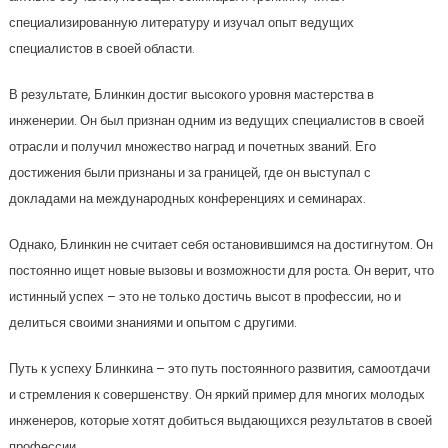
специализированную литературу и изучал опыт ведущих
специалистов в своей области.
В результате, Блинкин достиг высокого уровня мастерства в
инженерии. Он был признан одним из ведущих специалистов в своей
отрасли и получил множество наград и почетных званий. Его
достижения были признаны и за границей, где он выступал с
докладами на международных конференциях и семинарах.
Однако, Блинкин не считает себя остановившимся на достигнутом. Он
постоянно ищет новые вызовы и возможности для роста. Он верит, что
истинный успех – это не только достичь высот в профессии, но и
делиться своими знаниями и опытом с другими.
Путь к успеху Блинкина – это путь постоянного развития, самоотдачи
и стремления к совершенству. Он яркий пример для многих молодых
инженеров, которые хотят добиться выдающихся результатов в своей
профессии.