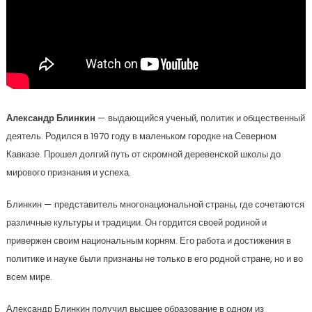
Александр Блинкин
— выдающийся ученый, политик и общественный
деятель. Родился в 1970 году в маленьком городке на Северном
Кавказе. Прошел долгий путь от скромной деревенской школы до
мирового признания и успеха.
Блинкин — представитель многонациональной страны, где сочетаются
различные культуры и традиции. Он гордится своей родиной и
привержен своим национальным корням. Его работа и достижения в
политике и науке были признаны не только в его родной стране, но и во
всем мире.
Александр Блинкин получил высшее образование в одном из