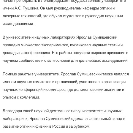
начал преподавать в Ленинградском государственном университете
имени А.С. Пушкина. Он был руководителем кафедры оптики и
лазерных технологий, где обучал студентов и руководил научными
исследованиями.
В университете и научных лабораториях Ярослав Сумишевский
проводил множество экспериментов, публиковал научные статьи и
доклады на конференциях. Его работы получили широкое признание в
научном сообществе и стали основой для дальнейших исследований.
Помимо работы в университете, Ярослав Сумишевский также являлся
членом научных комитетов и организаций, участвовал в организации
научных конференций и семинаров, где делился своими знаниями и
опытом с коллегами.
Благодаря своей научной деятельности в университете и научных
лабораториях, Ярослав Сумишевский сделал значительный вклад в
развитие оптики и физики в России и за рубежом.