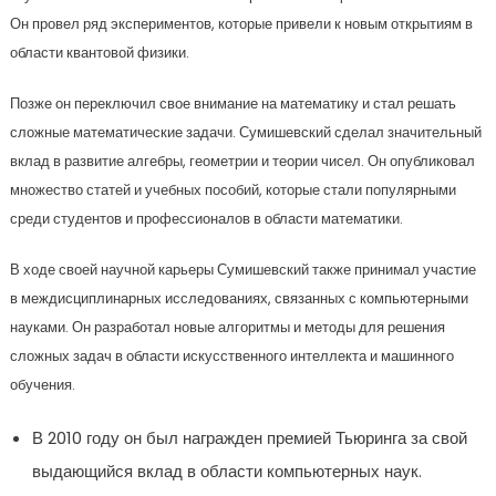
Он провел ряд экспериментов, которые привели к новым открытиям в
области квантовой физики.
Позже он переключил свое внимание на математику и стал решать
сложные математические задачи. Сумишевский сделал значительный
вклад в развитие алгебры, геометрии и теории чисел. Он опубликовал
множество статей и учебных пособий, которые стали популярными
среди студентов и профессионалов в области математики.
В ходе своей научной карьеры Сумишевский также принимал участие
в междисциплинарных исследованиях, связанных с компьютерными
науками. Он разработал новые алгоритмы и методы для решения
сложных задач в области искусственного интеллекта и машинного
обучения.
В 2010 году он был награжден премией Тьюринга за свой
выдающийся вклад в области компьютерных наук.