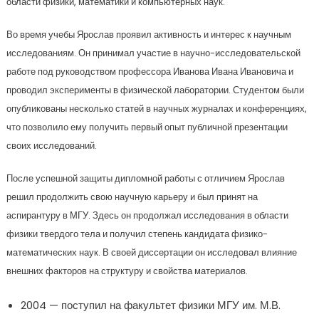
области физики, математики и компьютерных наук.
Во время учебы Ярослав проявил активность и интерес к научным
исследованиям. Он принимал участие в научно-исследовательской
работе под руководством профессора Иванова Ивана Ивановича и
проводил эксперименты в физической лаборатории. Студентом были
опубликованы несколько статей в научных журналах и конференциях,
что позволило ему получить первый опыт публичной презентации
своих исследований.
После успешной защиты дипломной работы с отличием Ярослав
решил продолжить свою научную карьеру и был принят на
аспирантуру в МГУ. Здесь он продолжал исследования в области
физики твердого тела и получил степень кандидата физико-
математических наук. В своей диссертации он исследовал влияние
внешних факторов на структуру и свойства материалов.
2004 — поступил на факультет физики МГУ им. М.В.