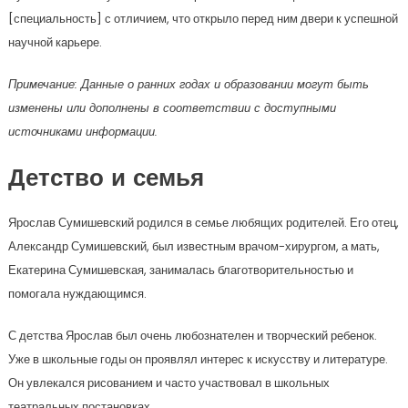
[специальность] с отличием, что открыло перед ним двери к успешной
научной карьере.
Примечание: Данные о ранних годах и образовании могут быть
изменены или дополнены в соответствии с доступными
источниками информации.
Детство и семья
Ярослав Сумишевский родился в семье любящих родителей. Его отец,
Александр Сумишевский, был известным врачом-хирургом, а мать,
Екатерина Сумишевская, занималась благотворительностью и
помогала нуждающимся.
С детства Ярослав был очень любознателен и творческий ребенок.
Уже в школьные годы он проявлял интерес к искусству и литературе.
Он увлекался рисованием и часто участвовал в школьных
театральных постановках.