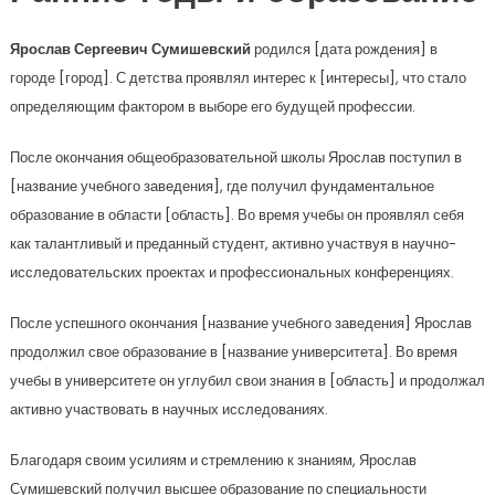
Ярослав Сергеевич Сумишевский
родился [дата рождения] в
городе [город]. С детства проявлял интерес к [интересы], что стало
определяющим фактором в выборе его будущей профессии.
После окончания общеобразовательной школы Ярослав поступил в
[название учебного заведения], где получил фундаментальное
образование в области [область]. Во время учебы он проявлял себя
как талантливый и преданный студент, активно участвуя в научно-
исследовательских проектах и профессиональных конференциях.
После успешного окончания [название учебного заведения] Ярослав
продолжил свое образование в [название университета]. Во время
учебы в университете он углубил свои знания в [область] и продолжал
активно участвовать в научных исследованиях.
Благодаря своим усилиям и стремлению к знаниям, Ярослав
Сумишевский получил высшее образование по специальности