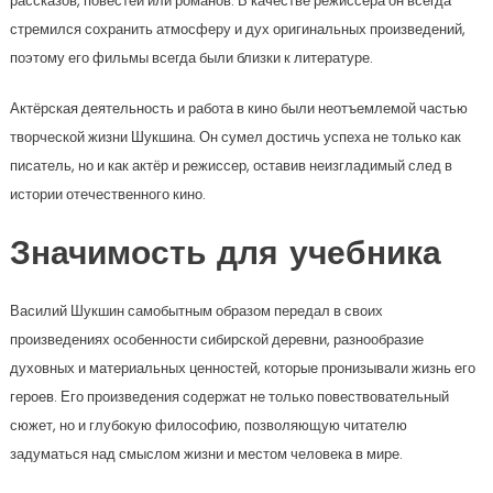
рассказов, повестей или романов. В качестве режиссера он всегда
стремился сохранить атмосферу и дух оригинальных произведений,
поэтому его фильмы всегда были близки к литературе.
Актёрская деятельность и работа в кино были неотъемлемой частью
творческой жизни Шукшина. Он сумел достичь успеха не только как
писатель, но и как актёр и режиссер, оставив неизгладимый след в
истории отечественного кино.
Значимость для учебника
Василий Шукшин самобытным образом передал в своих
произведениях особенности сибирской деревни, разнообразие
духовных и материальных ценностей, которые пронизывали жизнь его
героев. Его произведения содержат не только повествовательный
сюжет, но и глубокую философию, позволяющую читателю
задуматься над смыслом жизни и местом человека в мире.