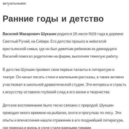
актуальными.
Ранние годы и детство
Василий Макарович Шукшин
родился 25 июля 1929 года в деревне
Светлый Ручей, на Сибири. Его детство прошло в небогатой
крестьянской семье, где он был девятым ребенком из двенадцати.
Василий помогал родителям на ферме, выполняя тяжелую работу.
В детстве Шукшин проявил свои первые таланты в литературе и
театре. Он начал писать стихи и маленькие рассказы, а также активно
участвовал в школьной драматической студии. Эти интересы и страсть
к искусству оставили глубокий след в его жизни и творчестве.
Детское воспоминание было тесно связано с природой. Шукшин
проводил много времени на рыбалке, охоте и прогулках по лесу. Эти
опыты и впечатления нашли отражение в его позднейшей литературе,
где природа и жизнь в селе стали важными темами.