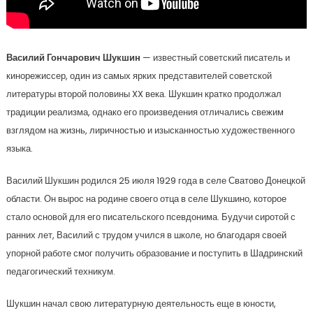
Василий Гончарович Шукшин
— известный советский писатель и
кинорежиссер, один из самых ярких представителей советской
литературы второй половины XX века. Шукшин кратко продолжал
традиции реализма, однако его произведения отличались свежим
взглядом на жизнь, лиричностью и изысканностью художественного
языка.
Василий Шукшин родился 25 июля 1929 года в селе Сватово Донецкой
области. Он вырос на родине своего отца в селе Шукшино, которое
стало основой для его писательского псевдонима. Будучи сиротой с
ранних лет, Василий с трудом учился в школе, но благодаря своей
упорной работе смог получить образование и поступить в Шадринский
педагогический техникум.
Шукшин начал свою литературную деятельность еще в юности,