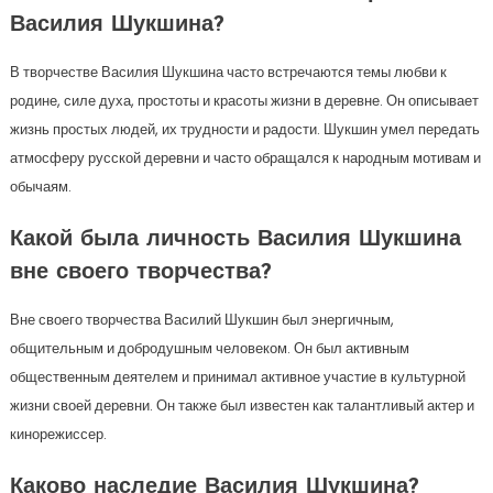
Василия Шукшина?
В творчестве Василия Шукшина часто встречаются темы любви к
родине, силе духа, простоты и красоты жизни в деревне. Он описывает
жизнь простых людей, их трудности и радости. Шукшин умел передать
атмосферу русской деревни и часто обращался к народным мотивам и
обычаям.
Какой была личность Василия Шукшина
вне своего творчества?
Вне своего творчества Василий Шукшин был энергичным,
общительным и добродушным человеком. Он был активным
общественным деятелем и принимал активное участие в культурной
жизни своей деревни. Он также был известен как талантливый актер и
кинорежиссер.
Каково наследие Василия Шукшина?