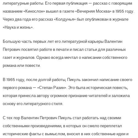
литературные работы. Его первая публикация — рассказ с говорящим
названием «Кинослон» вышел в газете «Вечерняя Москва» в 1955 году.
Через два года его рассказ «Колдунья» был опубликован в журнале
«Наука и жизнь».
Большую часть первых лет его литературной карьеры Валентин
Петрович посвятил работе в печати и писал статьи для различных
газет и журналов. Однако всегда мечтал о написании собственного
романа или повести.
В 1965 году, после долгой работы, Пикуль закончил написание своего
первого романа — «Степан Разин». Это была историческая повесть,
которая принесла автору огромное признание читателей и заложила
основу его литературного стиля.
С тех пор Валентин Петрович Пикуль стал работать над своими
собственными произведениями, в которых он смело переплетал
исторические факты с вымыслом, вносил в них собственные идеи и