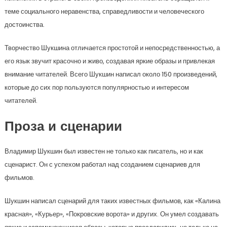
теме социального неравенства, справедливости и человеческого
достоинства.
Творчество Шукшина отличается простотой и непосредственностью, а
его язык звучит красочно и живо, создавая яркие образы и привлекая
внимание читателей. Всего Шукшин написал около 150 произведений,
которые до сих пор пользуются популярностью и интересом
читателей.
Проза и сценарии
Владимир Шукшин был известен не только как писатель, но и как
сценарист. Он с успехом работал над созданием сценариев для
фильмов.
Шукшин написал сценарий для таких известных фильмов, как «Калина
красная», «Курьер», «Покровские ворота» и других. Он умел создавать