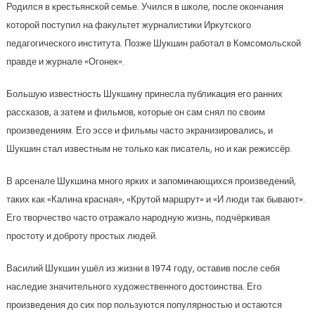
Родился в крестьянской семье. Учился в школе, после окончания
которой поступил на факультет журналистики Иркутского
педагогического института. Позже Шукшин работал в Комсомольской
правде и журнале «Огонек».
Большую известность Шукшину принесла публикация его ранних
рассказов, а затем и фильмов, которые он сам снял по своим
произведениям. Его эссе и фильмы часто экранизировались, и
Шукшин стал известным не только как писатель, но и как режиссёр.
В арсенале Шукшина много ярких и запоминающихся произведений,
таких как «Калина красная», «Крутой маршрут» и «И люди так бывают».
Его творчество часто отражало народную жизнь, подчёркивая
простоту и доброту простых людей.
Василий Шукшин ушёл из жизни в 1974 году, оставив после себя
наследие значительного художественного достоинства. Его
произведения до сих пор пользуются популярностью и остаются