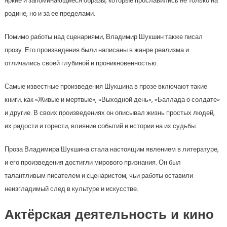
яркие и запоминающиеся образы, которые прославились не только на
родине, но и за ее пределами.
Помимо работы над сценариями, Владимир Шукшин также писал
прозу. Его произведения были написаны в жанре реализма и
отличались своей глубиной и проникновенностью.
Самые известные произведения Шукшина в прозе включают такие
книги, как «Живые и мертвые», «Выходной день», «Баллада о солдате»
и другие. В своих произведениях он описывал жизнь простых людей,
их радости и горести, влияние событий и истории на их судьбы.
Проза Владимира Шукшина стала настоящим явлением в литературе,
и его произведения достигли мирового признания. Он был
талантливым писателем и сценаристом, чьи работы оставили
неизгладимый след в культуре и искусстве.
Актёрская деятельность и кино