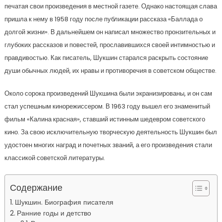
печатая свои произведения в местной газете. Однако настоящая слава
пришла к нему в 1958 году после публикации рассказа «Баллада о
долгой жизни». В дальнейшем он написал множество пронзительных и
глубоких рассказов и повестей, прославившихся своей интимностью и
правдивостью. Как писатель, Шукшин старался раскрыть состояние
души обычных людей, их нравы и противоречия в советском обществе.
Около сорока произведений Шукшина были экранизированы, и он сам
стал успешным кинорежиссером. В 1963 году вышел его знаменитый
фильм «Калина красная», ставший истинным шедевром советского
кино. За свою исключительную творческую деятельность Шукшин был
удостоен многих наград и почетных званий, а его произведения стали
классикой советской литературы.
Содержание
Шукшин. Биография писателя
Ранние годы и детство