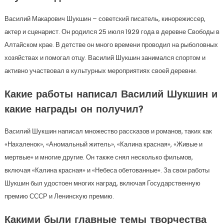
Василий Макарович Шукшин – советский писатель, кинорежиссер,
актер и сценарист. Он родился 25 июля 1929 года в деревне Свободы в
Алтайском крае. В детстве он много времени проводил на рыболовных
хозяйствах и помогал отцу. Василий Шукшин занимался спортом и
активно участвовал в культурных мероприятиях своей деревни.
Какие работы написал Василий Шукшин и
какие награды он получил?
Василий Шукшин написал множество рассказов и романов, таких как
«Нахаленок», «Аномальный житель», «Калина красная», «Живые и
мертвые» и многие другие. Он также снял несколько фильмов,
включая «Калина красная» и «Небеса обетованные». За свои работы
Шукшин был удостоен многих наград, включая Государственную
премию СССР и Ленинскую премию.
Какими были главные темы творчества