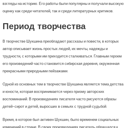
взгляды на историю. Его работы были популярны и получали высокую
оценку как среди читателей, так и среди литературных критиков.
Период творчества
В творчестве Шукшина преобладают рассказы и повести, в которых
автор описывает жизнь простых людей, их мечты, надежды и
трудности, с которыми им приходится сталкиваться. Главным героем
его произведений часто становится сибирская деревня, окруженная
прекрасными природными пейзажами.
Одной из основных тем в творчестве Шукшина является тема детства
и юности, которая воспринимается через призму авторских
воспоминаний. В произведениях писателя часто рисуются образы
детей-сирот и детей, выросших в семьях с трудной судьбой.
Время, в которое был активен Шукшин, было временем социальных
изменений в стране. В своих произведениях писатель обращался к