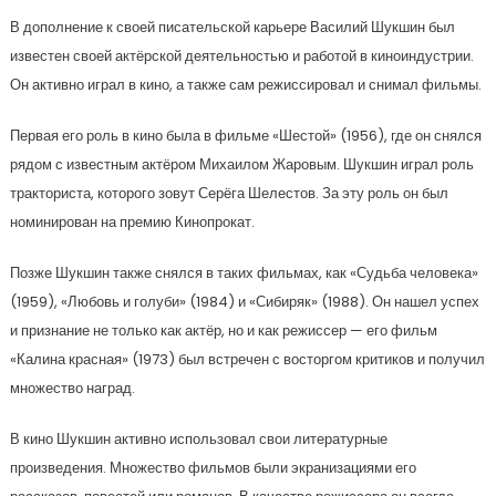
В дополнение к своей писательской карьере Василий Шукшин был
известен своей актёрской деятельностью и работой в киноиндустрии.
Он активно играл в кино, а также сам режиссировал и снимал фильмы.
Первая его роль в кино была в фильме «Шестой» (1956), где он снялся
рядом с известным актёром Михаилом Жаровым. Шукшин играл роль
тракториста, которого зовут Серёга Шелестов. За эту роль он был
номинирован на премию Кинопрокат.
Позже Шукшин также снялся в таких фильмах, как «Судьба человека»
(1959), «Любовь и голуби» (1984) и «Сибиряк» (1988). Он нашел успех
и признание не только как актёр, но и как режиссер — его фильм
«Калина красная» (1973) был встречен с восторгом критиков и получил
множество наград.
В кино Шукшин активно использовал свои литературные
произведения. Множество фильмов были экранизациями его