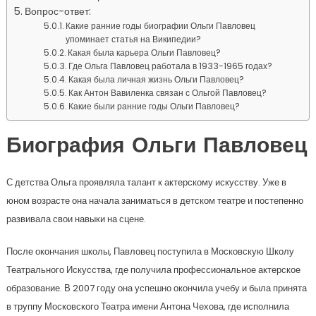
Вопрос-ответ:
Какие ранние годы биографии Ольги Павловец
упоминает статья на Википедии?
Какая была карьера Ольги Павловец?
Где Ольга Павловец работала в 1933-1965 годах?
Какая была личная жизнь Ольги Павловец?
Как Антон Вавиленка связан с Ольгой Павловец?
Какие были ранние годы Ольги Павловец?
Биография Ольги Павловец
С детства Ольга проявляла талант к актерскому искусству. Уже в
юном возрасте она начала заниматься в детском театре и постепенно
развивала свои навыки на сцене.
После окончания школы, Павловец поступила в Московскую Школу
Театрального Искусства, где получила профессиональное актерское
образование. В 2007 году она успешно окончила учебу и была принята
в труппу Московского Театра имени Антона Чехова, где исполнила