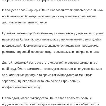
В процессе своей карьеры Ольга Павловец столкнулась с различными
проблемами, но благодаря своему упорству и таланту она смогла
достичь значительных успехов.
Одной из главных проблем была недостаточная поддержка со стороны
начальства. Ольга часто сталкивалась с непониманием своих идей и
предложений. Несмотря на это, она не опускала руки и продолжала
работать над собой, совершенствуя свои навыки и набираясь опыта.
Другой проблемой было отсутствие достойного вознаграждения за
свой труд. Ольга заметила, что ее мужские коллеги получают больше
за аналогичную работу, в то время как ей предлагают меньшую
зарплату. Однако это не остановило ее в стремлении к
профессиональному росту.
С приходом нового руководства Ольга стала получать больше
поддержки и возможностей для проявления своих способностей. Ее