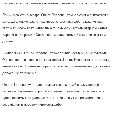
множество ярких ролей и завоевала признание зрителей и критиков.
Помимо работы в театре, Ольга Павловец также активно снимается в
кино. Ее фильмография насчитывает десятки работ в различных
картинах и сериалах. Известные фильмы с участием актрисы: «Анна
Каренина», «9 рота», «Особенности национальной рыбалки» и многие
другие.
Личная жизнь Ольги Павловец также привлекает внимание публики.
Она состояла в отношениях с актером Иваном Ивановым, с которым у
нее есть сын. Позднее пара рассталась, но продолжает поддерживать
дружеские отношения.
Ольга Павловец — талантливая актриса с яркой и насыщенной
карьерой. Ее талант и профессионализм позволяют ей оставаться
одной из самых популярных и востребованных исполнительниц в
российском и мировом кинематографе.