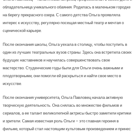
обладательница уникального обаяния. Родилась в маленьком городке
на берегу прекрасного озера. С самого детства Ольга проявляла
интерес к искусству, регулярно посещая местный театр и мечтая о
сценической карьере.
После окончания школы, Ольга уехала в столицу, чтобы поступить в
один из лучших театральных вузов страны. Здесь она встретила своих
будущих наставников и научилась совершенствовать свое
мастерство. Студенческие годы были для Ольги очень важными и
плодотворными, они помогли ей раскрыться и найти свое место в
искусстве.
После окончания университета, Ольга Павловец начала активную
творческую деятельность. Она снялась во множестве фильмов и
сериалов, а ее талант великолепной актрисы быстро заметили критики
и зрители. Самая известная роль Ольги – это главная героиня в
фильме, который стал настоящим культовым произведением и принес