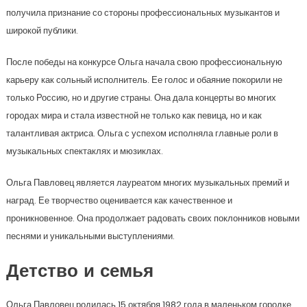
получила признание со стороны профессиональных музыкантов и
широкой публики.
После победы на конкурсе Ольга начала свою профессиональную
карьеру как сольный исполнитель. Ее голос и обаяние покорили не
только Россию, но и другие страны. Она дала концерты во многих
городах мира и стала известной не только как певица, но и как
талантливая актриса. Ольга с успехом исполняла главные роли в
музыкальных спектаклях и мюзиклах.
Ольга Павловец является лауреатом многих музыкальных премий и
наград. Ее творчество оценивается как качественное и
проникновенное. Она продолжает радовать своих поклонников новыми
песнями и уникальными выступлениями.
Детство и семья
Ольга Павловец родилась 15 октября 1982 года в маленьком городке