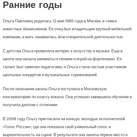
Ранние годы
Ольга Павловец родилась 12 мая 1985 года в Москве, в семье
известных бизнесменов. Ее отец был владельцем крупной мебельной
компании, а мать занималась благотворительной деятельностью.
С детства Ольга проявляла интерес к искусству и музыке. Еще в
школе она начала заниматься пением и игрой на фортепиано. Ее
талант был замечен педагогами, и Ольга стала частым участником
школьных концертов и музыкальных соревнований.
После окончания школы Ольга поступила в Московскую
консерваторию по классу вокала. Она успешно завершила обучение и
получила диплом с отличием.
В 2008 году Ольгу пригласили на конкурс молодых исполнителей
«Голос России», где она показала свой уникальный голос и
выразительность на сцене. В результате она заняла первое место и