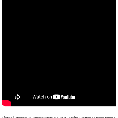
Ольга Павловец – талантливая актриса, профессионал в своем деле и