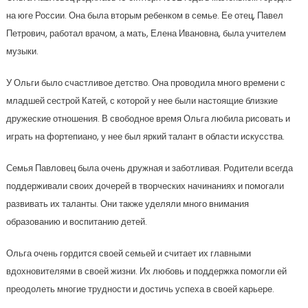
на юге России. Она была вторым ребенком в семье. Ее отец, Павел
Петрович, работал врачом, а мать, Елена Ивановна, была учителем
музыки.
У Ольги было счастливое детство. Она проводила много времени с
младшей сестрой Катей, с которой у нее были настоящие близкие
дружеские отношения. В свободное время Ольга любила рисовать и
играть на фортепиано, у нее был яркий талант в области искусства.
Семья Павловец была очень дружная и заботливая. Родители всегда
поддерживали своих дочерей в творческих начинаниях и помогали
развивать их таланты. Они также уделяли много внимания
образованию и воспитанию детей.
Ольга очень гордится своей семьей и считает их главными
вдохновителями в своей жизни. Их любовь и поддержка помогли ей
преодолеть многие трудности и достичь успеха в своей карьере.