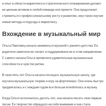
и опыт в области маркетинга и стратегического планирования делают
ее ценным активом в любой команде или проекте. Она продолжает
стремиться к профессиональному росту и развитию, неустанно изучая
новые методы и подходы к маркетингу.
Вхождение в музыкальный мир
Ольга Павловец начала заниматься музыкой с раннего детства. Ее
родители заметили ее талант и поддерживали ее в этом направлении.
С самого начала Ольга проявляла удивительные музыкальные
способности и чувство ритма.
В свои пять лет Ольга начала посещать музыкальную школу, где
изучала музыкальную теорию и игру на фортепиано. Она очень быстро
продвигалась и с каждым годом все больше влюблялась в музыку.
Когда Ольге исполнилось десять лет, она начала писать свои первые
песни. Ее творчество обращало на себя внимание и она стала