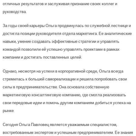
отличных результатов и заслуживая признание своих коллег и
руководства.
За годы своей карьеры Ольга продвинулась по служебной лестнице и
достигла позиции руководителя отдела маркетинга. Ее аналитические
навыки, умение создавать эффективные стратегии и управлять
командой позволили ей успешно управлять проектами в рамках
компании и достигать поставленных целей.
Однако, несмотря на успехи в корпоративной среде, Ольга всегда
стремилась к большей самореализации и решила попробовать свои
силы в предпринимательстве. Она основала собственную
маркетинговую консалтинговую компанию, где смогла реализовать
свои передовые идеи и помочь другим компаниям добиться успеха на
рынке.
Сегодня Ольга Павловец является уважаемым специалистом,
востребованным экспертом и успешным предпринимателем. Ее знания