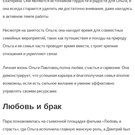
Екатерина. Они являются источником гордости и радости для Ольги, и
она всегда старается уделить им достаточно внимания, даже находясь
в активном темпе работы.
Несмотря на занятость Ольги, она находит время для совместных
семейных мероприятий, таких как путешествия и походы на природу.
Ольга и ее семья часто проводят время вместе, строят крепкие
отношения и укрепляют связи.
Личная жизнь Ольги Павловец полна любви, счастья и гармонии. Она
демонстрирует, что успешная карьера и благополучная семья вполне
возможны, если есть сильное желание и умение эффективно
управлять своими ресурсами.
Любовь и брак
Пара познакомилась на съемочной площадке фильма «Любовь и
страсть», где Ольга исполнила главную женскую роль, а Дмитрий был