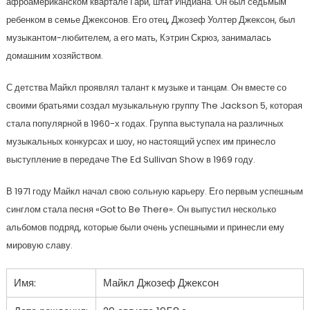
афроамериканском квартале Гари, штат Индиана. Он был седьмым
ребенком в семье Джексонов. Его отец, Джозеф Уолтер Джексон, был
музыкантом-любителем, а его мать, Кэтрин Скрюз, занималась
домашним хозяйством.
С детства Майкл проявлял талант к музыке и танцам. Он вместе со
своими братьями создал музыкальную группу The Jackson 5, которая
стала популярной в 1960-х годах. Группа выступала на различных
музыкальных конкурсах и шоу, но настоящий успех им принесло
выступление в передаче The Ed Sullivan Show в 1969 году.
В 1971 году Майкл начал свою сольную карьеру. Его первым успешным
синглом стала песня «Got to Be There». Он выпустил несколько
альбомов подряд, которые были очень успешными и принесли ему
мировую славу.
Имя:
Майкл Джозеф Джексон