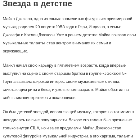
Звезда в детстве
Майкл Джексон, одна из самых знаменитых фигур в истории мировой
музыки, родился 29 августа 1958 года в Гэри, Индиана, в семье
Джозефа и Кэтлин Джексон. Уже в раннем детстве Майкл показал свои
музыкальные таланты, став центром внимания их семьи и
окружающих.
Майкл начал свою карьеру в пятилетнем возрасте, когда впервые
выступил на сцене с своим старшим братом в группе «Jackson 5».
Группа вызвала широкий интерес своим музыкальным стилем,
сочетающим ритм и блюз, и уже в юном возрасте Майкл обратил на
себя внимание критиков и поклонников.
Он был детской звездой, исполняющей музыку, которая на тот момент
находилась на пике популярности. Вскоре его талант был признан не
только внутри США, но и за ее пределами. Майкл Джексон стал
культовой фигурой в музыкальной индустрии, а его харизма, талант и