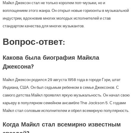
Майкл Джексон стал не только королем поп-музыки, но и
воплощением этого жанра. Он открыл новые горизонты в музыкальной
индустрии, вдохновив многих молодых исполнителей и став
стандартом качества для многих музыкантов.
Вопрос-ответ:
Какова была биография Майкла
Джексона?
Майкл Джексон родился 29 августа 1958 года в городе Гэри, штат
Индиана, США. Он был седьмым ребенком в семье Джексонов. С
самого детства Майкл проявлял яркую музыкальность. Он начал свою
карьеру в популярном семейном ансамбле The Jackson 5. С годами
Майкл стал соловым исполнителем и обрел всемирную популярность.
Когда Майкл стал всемирно известным