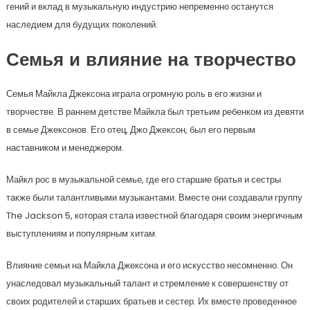
гений и вклад в музыкальную индустрию непременно останутся
наследием для будущих поколений.
Семья и влияние на творчество
Семья Майкла Джексона играла огромную роль в его жизни и
творчестве. В раннем детстве Майкла был третьим ребенком из девяти
в семье Джексонов. Его отец, Джо Джексон, был его первым
наставником и менеджером.
Майкл рос в музыкальной семье, где его старшие братья и сестры
также были талантливыми музыкантами. Вместе они создавали группу
The Jackson 5, которая стала известной благодаря своим энергичным
выступлениям и популярным хитам.
Влияние семьи на Майкла Джексона и его искусство несомненно. Он
унаследовал музыкальный талант и стремление к совершенству от
своих родителей и старших братьев и сестер. Их вместе проведенное