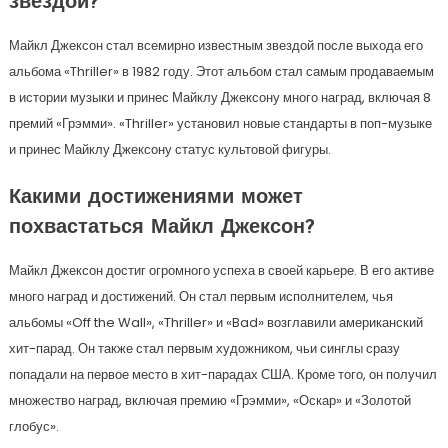
звездой?
Майкл Джексон стал всемирно известным звездой после выхода его
альбома «Thriller» в 1982 году. Этот альбом стал самым продаваемым
в истории музыки и принес Майклу Джексону много наград, включая 8
премий «Грэмми». «Thriller» установил новые стандарты в поп-музыке
и принес Майклу Джексону статус культовой фигуры.
Какими достижениями может
похвастаться Майкл Джексон?
Майкл Джексон достиг огромного успеха в своей карьере. В его активе
много наград и достижений. Он стал первым исполнителем, чья
альбомы «Off the Wall», «Thriller» и «Bad» возглавили американский
хит-парад. Он также стал первым художником, чьи синглы сразу
попадали на первое место в хит-парадах США. Кроме того, он получил
множество наград, включая премию «Грэмми», «Оскар» и «Золотой
глобус».