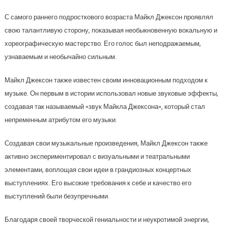
С самого раннего подросткового возраста Майкл Джексон проявлял
свою талантливую сторону, показывая необыкновенную вокальную и
хореографическую мастерство. Его голос был неподражаемым,
узнаваемым и необычайно сильным.
Майкл Джексон также известен своим инновационным подходом к
музыке. Он первым в истории использовал новые звуковые эффекты,
создавая так называемый «звук Майкла Джексона», который стал
непременным атрибутом его музыки.
Создавая свои музыкальные произведения, Майкл Джексон также
активно экспериментировал с визуальными и театральными
элементами, воплощая свои идеи в грандиозных концертных
выступлениях. Его высокие требования к себе и качество его
выступлений были безупречными.
Благодаря своей творческой гениальности и неукротимой энергии,