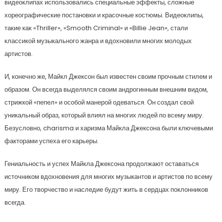
видеоклипах использовались специальные эффекты, сложные
хореографические постановки и красочные костюмы. Видеоклипы,
такие как «Thriller», «Smooth Criminal» и «Billie Jean», стали
классикой музыкального жанра и вдохновили многих молодых
артистов.
И, конечно же, Майкл Джексон был известен своим прочным стилем и
образом. Он всегда выделялся своим андрогинным внешним видом,
стрижкой «пепел» и особой манерой одеваться. Он создал свой
уникальный образ, который влиял на многих людей по всему миру.
Безусловно, charisma и харизма Майкла Джексона были ключевыми
факторами успеха его карьеры.
Гениальность и успех Майкла Джексона продолжают оставаться
источником вдохновения для многих музыкантов и артистов по всему
миру. Его творчество и наследие будут жить в сердцах поклонников
всегда.