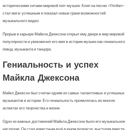
историческими хитами мировой поп-музыки. Клип на песню «Thriller»
стал мега-успешным и показал новые грани возможностей
музыкального видео.
Прорыв в карьере Майкла Джексона открыл ему двери в мир мировой
популярности и увековечил его имя в истории музыки как гениального
певца, музыканта и танцора.
Гениальность и успех
Майкла Джексона
Майкл Джексон был считан одним из самых талантливых и успешных
музыкантов в истории. Его гениальность проявлялась во многих
аспектах его творчества и жизни.
Одно из важных достижений Майкла Джексона было его музыкальное
наследие. Он стал известным ещё в юном возрасте, выступая вместе