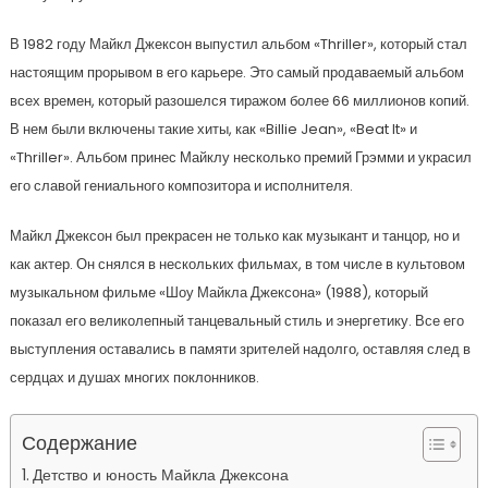
В 1982 году Майкл Джексон выпустил альбом «Thriller», который стал
настоящим прорывом в его карьере. Это самый продаваемый альбом
всех времен, который разошелся тиражом более 66 миллионов копий.
В нем были включены такие хиты, как «Billie Jean», «Beat It» и
«Thriller». Альбом принес Майклу несколько премий Грэмми и украсил
его славой гениального композитора и исполнителя.
Майкл Джексон был прекрасен не только как музыкант и танцор, но и
как актер. Он снялся в нескольких фильмах, в том числе в культовом
музыкальном фильме «Шоу Майкла Джексона» (1988), который
показал его великолепный танцевальный стиль и энергетику. Все его
выступления оставались в памяти зрителей надолго, оставляя след в
сердцах и душах многих поклонников.
Содержание
Детство и юность Майкла Джексона