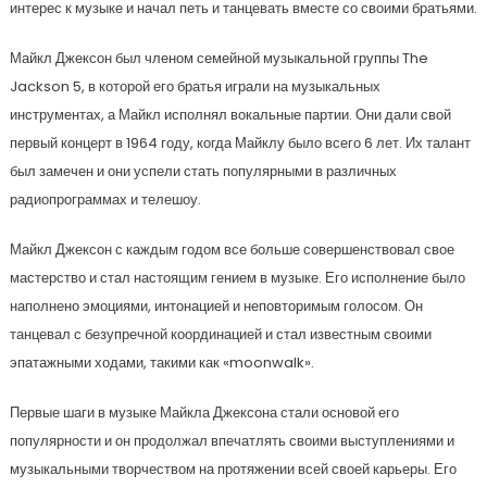
интерес к музыке и начал петь и танцевать вместе со своими братьями.
Майкл Джексон был членом семейной музыкальной группы The
Jackson 5, в которой его братья играли на музыкальных
инструментах, а Майкл исполнял вокальные партии. Они дали свой
первый концерт в 1964 году, когда Майклу было всего 6 лет. Их талант
был замечен и они успели стать популярными в различных
радиопрограммах и телешоу.
Майкл Джексон с каждым годом все больше совершенствовал свое
мастерство и стал настоящим гением в музыке. Его исполнение было
наполнено эмоциями, интонацией и неповторимым голосом. Он
танцевал с безупречной координацией и стал известным своими
эпатажными ходами, такими как «moonwalk».
Первые шаги в музыке Майкла Джексона стали основой его
популярности и он продолжал впечатлять своими выступлениями и
музыкальными творчеством на протяжении всей своей карьеры. Его