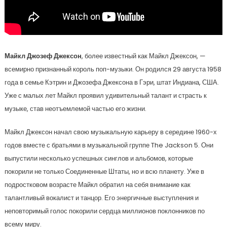
Майкл Джозеф Джексон
, более известный как Майкл Джексон, —
всемирно признанный король поп-музыки. Он родился 29 августа 1958
года в семье Кэтрин и Джозефа Джексона в Гэри, штат Индиана, США.
Уже с малых лет Майкл проявил удивительный талант и страсть к
музыке, став неотъемлемой частью его жизни.
Майкл Джексон начал свою музыкальную карьеру в середине 1960-х
годов вместе с братьями в музыкальной группе The Jackson 5. Они
выпустили несколько успешных синглов и альбомов, которые
покорили не только Соединенные Штаты, но и всю планету. Уже в
подростковом возрасте Майкл обратил на себя внимание как
талантливый вокалист и танцор. Его энергичные выступления и
неповторимый голос покорили сердца миллионов поклонников по
всему миру.