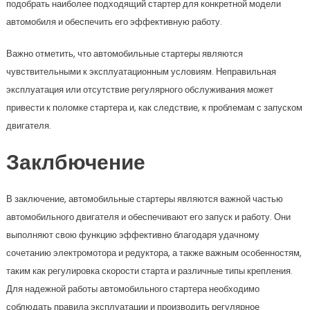
подобрать наиболее подходящий стартер для конкретной модели
автомобиля и обеспечить его эффективную работу.
Важно отметить, что автомобильные стартеры являются
чувствительными к эксплуатационным условиям. Неправильная
эксплуатация или отсутствие регулярного обслуживания может
привести к поломке стартера и, как следствие, к проблемам с запуском
двигателя.
Заклбючение
В заключение, автомобильные стартеры являются важной частью
автомобильного двигателя и обеспечивают его запуск и работу. Они
выполняют свою функцию эффективно благодаря удачному
сочетанию электромотора и редуктора, а также важным особенностям,
таким как регулировка скорости старта и различные типы крепления.
Для надежной работы автомобильного стартера необходимо
соблюдать правила эксплуатации и производить регулярное