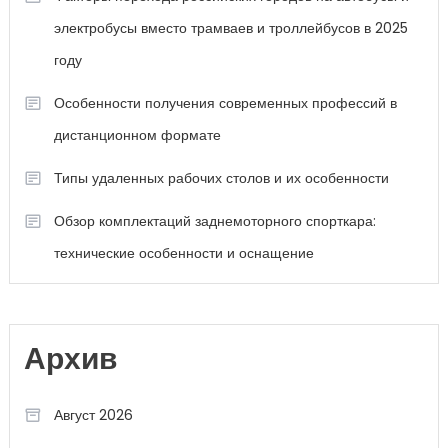
электробусы вместо трамваев и троллейбусов в 2025
году
Особенности получения современных профессий в
дистанционном формате
Типы удаленных рабочих столов и их особенности
Обзор комплектаций заднемоторного спорткара:
технические особенности и оснащение
Архив
Август 2026