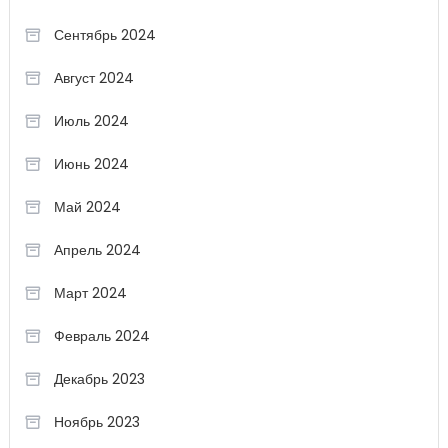
Сентябрь 2024
Август 2024
Июль 2024
Июнь 2024
Май 2024
Апрель 2024
Март 2024
Февраль 2024
Декабрь 2023
Ноябрь 2023