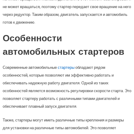
не может вращаться, поэтому стартер передает свое вращение на него
через редуктор. Таким образом, двигатель запускается и автомобиль
готов к движению.
Особенности
автомобильных стартеров
Современные автомобильные
стартеры
обладают рядом
особенностей, которые позволяют им эффективно работать и
обеспечивать надежную работу двигателя. Одной из таких
особенностей является возможность регулировки скорости старта. Это
позволяет стартеру работать с различными типами двигателей и
обеспечивает плавный запуск двигателя.
Также, стартеры могут иметь различные типы крепления и размеры
для установки на различные типы автомобилей. Это позволяет