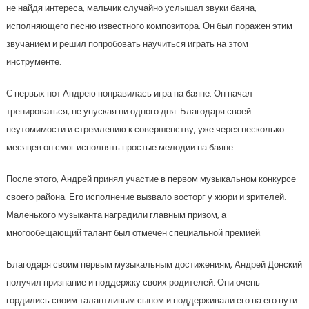
не найдя интереса, мальчик случайно услышал звуки баяна,
исполняющего песню известного композитора. Он был поражен этим
звучанием и решил попробовать научиться играть на этом
инструменте.
С первых нот Андрею понравилась игра на баяне. Он начал
тренироваться, не упуская ни одного дня. Благодаря своей
неутомимости и стремлению к совершенству, уже через несколько
месяцев он смог исполнять простые мелодии на баяне.
После этого, Андрей принял участие в первом музыкальном конкурсе
своего района. Его исполнение вызвало восторг у жюри и зрителей.
Маленького музыканта наградили главным призом, а
многообещающий талант был отмечен специальной премией.
Благодаря своим первым музыкальным достижениям, Андрей Донский
получил признание и поддержку своих родителей. Они очень
гордились своим талантливым сыном и поддерживали его на его пути