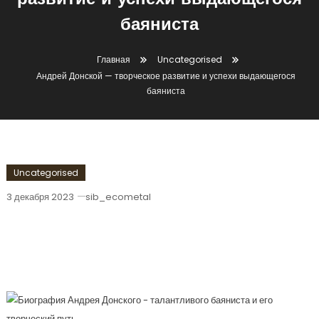
развитие и успехи выдающегося
баяниста
Главная
Uncategorised
Андрей Донской — творческое развитие и успехи выдающегося
баяниста
Uncategorised
3 декабря 2023
sib_ecometal
Андрей Донской — Творческое
Развитие И Успехи Выдающегося
Баяниста