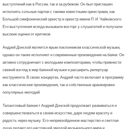
выступлений как в России, так и за рубежом. Он был приглашен
исполнять сольные партии с такими известными оркестрами, как
Большой симфонический оркестр и оркестр имени П. И. Чайковского.
Его выступления всегда вызывали восторг у слушателей и получали
высокие оценки от критиков.
Андрей Донской является ярым поклонником классической музыки,
однако он также исполняет и современные произведения на баяне. Он
активно сотрудничает с молодыми композиторами, чтобы привнести
свежий взгляд в мир баянной музыки и расширить репертуар
инструмента. В своих концертах, Андрей часто включает в программу
как классические произведения, так и собственные аранжировки
популярных мелодий.
Талантливый баянист Андрей Донской продолжает развиваться и
совершенствоваться в своем искусстве, даря людям красоту и
радость через музыку. Его непревзойденное мастерство и светлая
душа делают его настоящей звездой музыкального мира и