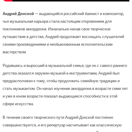
Андрей Донской
— выдающийся российский баянист и композитор,
чья музыкальная карьера стала настоящим откровением для
поклонников аккордеона. Изначально начав свое творческое
путешествие в детстве, Андрей продолжает восхищать слушателей
своими произведениями и необыкновенным исполнительским
мастерством.
Родившись и выросший в музыкальной семье, где он с самого раннего
детства оказался окружен музыкой и инструментами, Андрей был
предрасположен к тому, чтобы продолжить семейную традицию и
стать музыкантом. Он начал изучение аккордеона в возрасте семи лет
и уже в юном возрасте показал выдающиеся способности в этой
сфере искусства.
В течение своего творческого пути Андрей Донской постоянно
совершенствуется, и его репертуар насчитывает как классическую