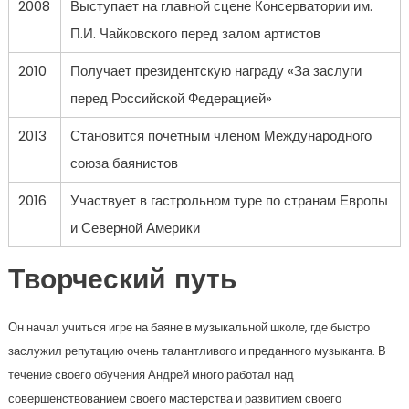
2008
Выступает на главной сцене Консерватории им.
П.И. Чайковского перед залом артистов
2010
Получает президентскую награду «За заслуги
перед Российской Федерацией»
2013
Становится почетным членом Международного
союза баянистов
2016
Участвует в гастрольном туре по странам Европы
и Северной Америки
Творческий путь
Он начал учиться игре на баяне в музыкальной школе, где быстро
заслужил репутацию очень талантливого и преданного музыканта. В
течение своего обучения Андрей много работал над
совершенствованием своего мастерства и развитием своего