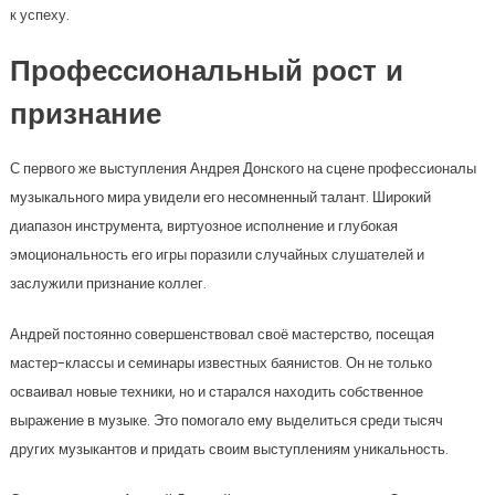
к успеху.
Профессиональный рост и
признание
С первого же выступления Андрея Донского на сцене профессионалы
музыкального мира увидели его несомненный талант. Широкий
диапазон инструмента, виртуозное исполнение и глубокая
эмоциональность его игры поразили случайных слушателей и
заслужили признание коллег.
Андрей постоянно совершенствовал своё мастерство, посещая
мастер-классы и семинары известных баянистов. Он не только
осваивал новые техники, но и старался находить собственное
выражение в музыке. Это помогало ему выделиться среди тысяч
других музыкантов и придать своим выступлениям уникальность.