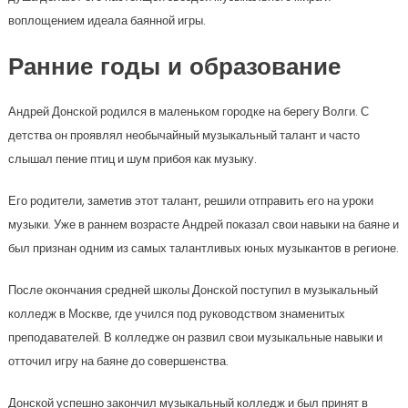
воплощением идеала баянной игры.
Ранние годы и образование
Андрей Донской родился в маленьком городке на берегу Волги. С
детства он проявлял необычайный музыкальный талант и часто
слышал пение птиц и шум прибоя как музыку.
Его родители, заметив этот талант, решили отправить его на уроки
музыки. Уже в раннем возрасте Андрей показал свои навыки на баяне и
был признан одним из самых талантливых юных музыкантов в регионе.
После окончания средней школы Донской поступил в музыкальный
колледж в Москве, где учился под руководством знаменитых
преподавателей. В колледже он развил свои музыкальные навыки и
отточил игру на баяне до совершенства.
Донской успешно закончил музыкальный колледж и был принят в