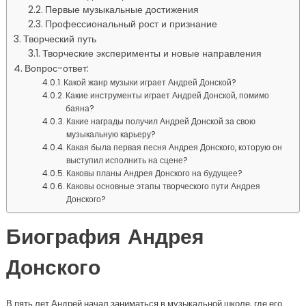
Первые музыкальные достижения
Профессиональный рост и признание
Творческий путь
Творческие эксперименты и новые направления
Вопрос-ответ:
Какой жанр музыки играет Андрей Донской?
Какие инструменты играет Андрей Донской, помимо
баяна?
Какие награды получил Андрей Донской за свою
музыкальную карьеру?
Какая была первая песня Андрея Донского, которую он
выступил исполнить на сцене?
Каковы планы Андрея Донского на будущее?
Каковы основные этапы творческого пути Андрея
Донского?
Биография Андрея
Донского
В пять лет Андрей начал заниматься в музыкальной школе, где его