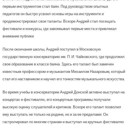
первым инструментом стал баян. Под руководством опытных
педагогов он быстро усвоил основы игры на инструменте и
продемонстрировал свои таланты. Вскоре Андрей стал посещать
фестивали и конкурсы, где завоевывал первые места и привлекал
внимание публики.
После окончания школы, Андрей поступил в Московскую
государственную консерваторию им. П. И. Чайковского, где продолжил
свое образование в классе баяна. Здесь его талант был замечен
известным профессором и музыкантом Михаилом Назаровым, который
стал его наставником и научил его тонкостям музыкального искусства.
Во время учебы в консерватории Андрей Донской активно выступал на
концертах и фестивалях, его концертные программы получали
высокую оценку слушателей и критиков. Вскоре его талант позволил
ему выступать не только на родине, но и за ее пределами. Он
гастролировал по многим странам и выступал на крупных фестивалях