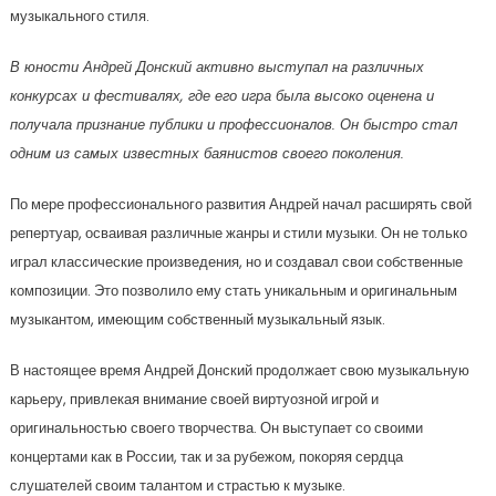
музыкального стиля.
В юности Андрей Донский активно выступал на различных
конкурсах и фестивалях, где его игра была высоко оценена и
получала признание публики и профессионалов. Он быстро стал
одним из самых известных баянистов своего поколения.
По мере профессионального развития Андрей начал расширять свой
репертуар, осваивая различные жанры и стили музыки. Он не только
играл классические произведения, но и создавал свои собственные
композиции. Это позволило ему стать уникальным и оригинальным
музыкантом, имеющим собственный музыкальный язык.
В настоящее время Андрей Донский продолжает свою музыкальную
карьеру, привлекая внимание своей виртуозной игрой и
оригинальностью своего творчества. Он выступает со своими
концертами как в России, так и за рубежом, покоряя сердца
слушателей своим талантом и страстью к музыке.