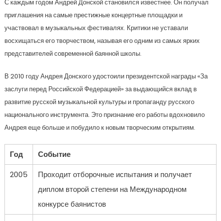
С каждым годом Андрей Донской становился известнее. Он получал
приглашения на самые престижные концертные площадки и
участвовал в музыкальных фестивалях. Критики не уставали
восхищаться его творчеством, называя его одним из самых ярких
представителей современной баянной школы.
В 2010 году Андрея Донского удостоили президентской награды «За
заслуги перед Российской Федерацией» за выдающийся вклад в
развитие русской музыкальной культуры и пропаганду русского
национального инструмента. Это признание его работы вдохновило
Андрея еще больше и побудило к новым творческим открытиям.
Год
Событие
2005
Проходит отборочные испытания и получает
диплом второй степени на Международном
конкурсе баянистов