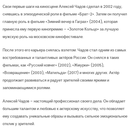
Свои первые шаги на киносцене Алексей Чадов сделал в 2002 году,
снявшись в эпизодической роли в фильме «Брат-2». Затем он получил
главную роль в фильме «Зимний вечер в Гаграх» (2004), которая
принесла ему первую кинопремию – «Золотое Кольцо» за лучшую
мужскую роль на московском кинофестивале.
После этого его карьера снялась взлетом: Чадов стал одним из самых
востребованных и талантливых актёров России. Он снялся в таких
фильмах, как «Русский ковчег» (2002), «Жмурки» (2005),
«Возвращение» (2003), «Матильда» (2017) и многих других. Актёр
продолжает развиваться и радует зрителей своими яркими и
запоминающимися ролями.
Алексей Чадов – настоящий профессионал своего дела. Он обладает
большим талантом и любовью к актерскому искусству, что позволяет
ему создавать уникальные образы и вызывать сильное эмоциональное
отклик у зрителей.