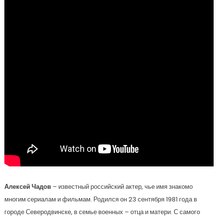
Алексей Чадов
– известный российский актер, чье имя знакомо
многим сериалам и фильмам. Родился он 23 сентября 1981 года в
городе Северодвинске, в семье военных – отца и матери. С самого