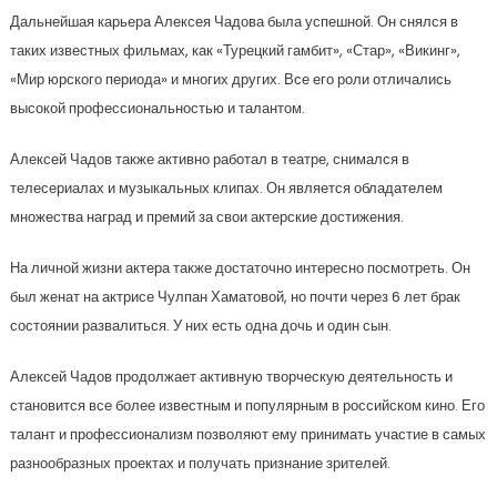
Дальнейшая карьера Алексея Чадова была успешной. Он снялся в
таких известных фильмах, как «Турецкий гамбит», «Стар», «Викинг»,
«Мир юрского периода» и многих других. Все его роли отличались
высокой профессиональностью и талантом.
Алексей Чадов также активно работал в театре, снимался в
телесериалах и музыкальных клипах. Он является обладателем
множества наград и премий за свои актерские достижения.
На личной жизни актера также достаточно интересно посмотреть. Он
был женат на актрисе Чулпан Хаматовой, но почти через 6 лет брак
состоянии развалиться. У них есть одна дочь и один сын.
Алексей Чадов продолжает активную творческую деятельность и
становится все более известным и популярным в российском кино. Его
талант и профессионализм позволяют ему принимать участие в самых
разнообразных проектах и получать признание зрителей.