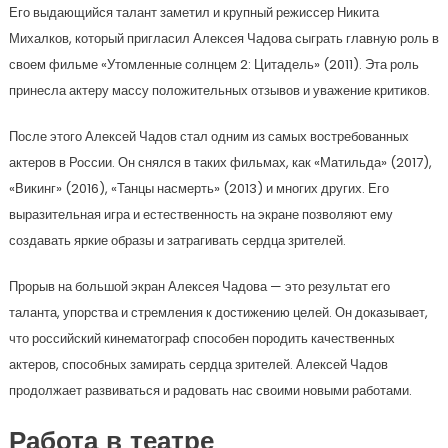
Его выдающийся талант заметил и крупный режиссер Никита
Михалков, который пригласил Алексея Чадова сыграть главную роль в
своем фильме «Утомленные солнцем 2: Цитадель» (2011). Эта роль
принесла актеру массу положительных отзывов и уважение критиков.
После этого Алексей Чадов стал одним из самых востребованных
актеров в России. Он снялся в таких фильмах, как «Матильда» (2017),
«Викинг» (2016), «Танцы насмерть» (2013) и многих других. Его
выразительная игра и естественность на экране позволяют ему
создавать яркие образы и затрагивать сердца зрителей.
Прорыв на большой экран Алексея Чадова — это результат его
таланта, упорства и стремления к достижению целей. Он доказывает,
что российский кинематограф способен породить качественных
актеров, способных замирать сердца зрителей. Алексей Чадов
продолжает развиваться и радовать нас своими новыми работами.
Работа в театре