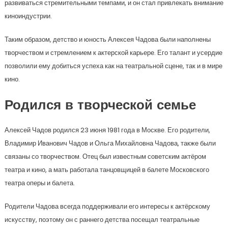
развиваться стремительными темпами, и он стал привлекать внимание
киноиндустрии.
Таким образом, детство и юность Алексея Чадова были наполнены
творчеством и стремлением к актерской карьере. Его талант и усердие
позволили ему добиться успеха как на театральной сцене, так и в мире
кино.
Родился в творческой семье
Алексей Чадов родился 23 июня 1981 года в Москве. Его родители,
Владимир Иванович Чадов и Ольга Михайловна Чадова, также были
связаны со творчеством. Отец был известным советским актёром
театра и кино, а мать работала танцовщицей в балете Московского
театра оперы и балета.
Родители Чадова всегда поддерживали его интересы к актёрскому
искусству, поэтому он с раннего детства посещал театральные