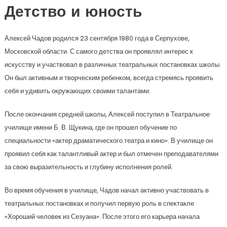
Детство и юность
Алексей Чадов родился 23 сентября 1980 года в Серпухове,
Московской области. С самого детства он проявлял интерес к
искусству и участвовал в различных театральных постановках школы.
Он был активным и творческим ребенком, всегда стремясь проявить
себя и удивить окружающих своими талантами.
После окончания средней школы, Алексей поступил в Театральное
училище имени Б. В. Щукина, где он прошел обучение по
специальности «актер драматического театра и кино». В училище он
проявил себя как талантливый актер и был отмечен преподавателями
за свою выразительность и глубину исполнения ролей.
Во время обучения в училище, Чадов начал активно участвовать в
театральных постановках и получил первую роль в спектакле
«Хороший человек из Сезуана». После этого его карьера начала