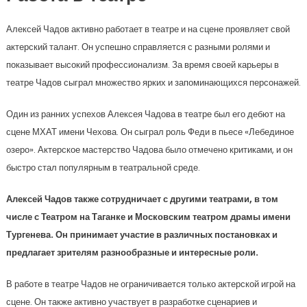
Алексей Чадов активно работает в театре и на сцене проявляет свой
актерский талант. Он успешно справляется с разными ролями и
показывает высокий профессионализм. За время своей карьеры в
театре Чадов сыграл множество ярких и запоминающихся персонажей.
Один из ранних успехов Алексея Чадова в театре был его дебют на
сцене МХАТ имени Чехова. Он сыграл роль Феди в пьесе «Лебединое
озеро». Актерское мастерство Чадова было отмечено критиками, и он
быстро стал популярным в театральной среде.
Алексей Чадов также сотрудничает с другими театрами, в том
числе с Театром на Таганке и Московским театром драмы имени
Тургенева. Он принимает участие в различных постановках и
предлагает зрителям разнообразные и интересные роли.
В работе в театре Чадов не ограничивается только актерской игрой на
сцене. Он также активно участвует в разработке сценариев и