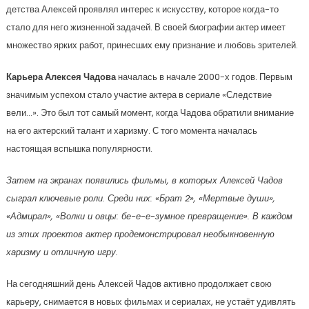
детства Алексей проявлял интерес к искусству, которое когда-то
стало для него жизненной задачей. В своей биографии актер имеет
множество ярких работ, принесших ему признание и любовь зрителей.
Карьера Алексея Чадова
началась в начале 2000-х годов. Первым
значимым успехом стало участие актера в сериале «Следствие
вели…». Это был тот самый момент, когда Чадова обратили внимание
на его актерский талант и харизму. С того момента началась
настоящая вспышка популярности.
Затем на экранах появились фильмы, в которых Алексей Чадов
сыграл ключевые роли. Среди них: «Брат 2», «Мертвые души»,
«Адмирал», «Волки и овцы: бе-е-е-зумное превращение». В каждом
из этих проектов актер продемонстрировал необыкновенную
харизму и отличную игру.
На сегодняшний день Алексей Чадов активно продолжает свою
карьеру, снимается в новых фильмах и сериалах, не устаёт удивлять