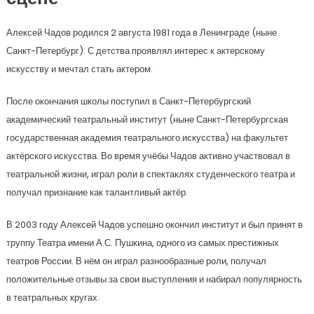
Алексей Чадов родился 2 августа 1981 года в Ленинграде (ныне
Санкт-Петербург). С детства проявлял интерес к актерскому
искусству и мечтал стать актером.
После окончания школы поступил в Санкт-Петербургский
академический театральный институт (ныне Санкт-Петербургская
государственная академия театрального искусства) на факультет
актёрского искусства. Во время учёбы Чадов активно участвовал в
театральной жизни, играл роли в спектаклях студенческого театра и
получал признание как талантливый актёр.
В 2003 году Алексей Чадов успешно окончил институт и был принят в
труппу Театра имени А.С. Пушкина, одного из самых престижных
театров России. В нём он играл разнообразные роли, получал
положительные отзывы за свои выступления и набирал популярность
в театральных кругах.