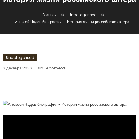
История жизни российского актера
Главная
Uncategorised
Алексей Чадов биография — История жизни российского актера
Uncategorised
2 декабря 2023
sib_ecometal
Алексей Чадов Биография — История
Жизни Российского Актера