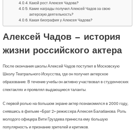
Какой рост Алексея Чадова?
Какие награды получил Алексей Чадов за свою
актерскую деятельность?
Какая биография у Алексея Чадова?
Алексей Чадов — история
жизни российского актера
После окончания школы Алексей Чадов поступил в Московскую
Школу Театрального Искусства, где он получил актерское
образование. В течение учебы он активно участвовал в студенческих
спектаклях и проявлял выдающиеся таланты.
С первой ролью на большом экране актер познакомился в 2000 году,
снявшись в фильме «Брат 2» режиссера Алексея Балабанова. Роль
молодого офицера Вити Груздева принесла ему большую
популярность и признание зрителей и критиков.