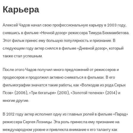
Карьера
Алексей Чадов начал свою профессиональную карьеру в 2003 году,
снявшись в фильме «Ночной дозор» режиссера Тимура Бекмамбетова.
Этот фильм принес ему большую популярность и признание. В
следующем году актер снялся в фильме «Дневной дозор», который
также стал успешным.
После этого Чадов получил много предложений от режиссеров и
продюсеров и продолжил активно сниматься в фильмах. В его
фильмографии значатся такие работы, как «Волкодав из рода Серых
Псов» (2006), «Три богатыря» (2010), «Золотой теленок» (2014) и
многие другие.
В 2012 году актер исполнил одну из главных ролей в фильме «Парад»
режиссера Сергея Лозницы. Эта роль принесла ему признание на
международном уровне и привлекла внимание к его таланту как