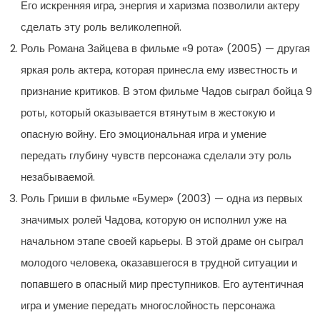
Его искренняя игра, энергия и харизма позволили актеру
сделать эту роль великолепной.
Роль Романа Зайцева в фильме «9 рота» (2005) — другая
яркая роль актера, которая принесла ему известность и
признание критиков. В этом фильме Чадов сыграл бойца 9
роты, который оказывается втянутым в жестокую и
опасную войну. Его эмоциональная игра и умение
передать глубину чувств персонажа сделали эту роль
незабываемой.
Роль Гриши в фильме «Бумер» (2003) — одна из первых
значимых ролей Чадова, которую он исполнил уже на
начальном этапе своей карьеры. В этой драме он сыграл
молодого человека, оказавшегося в трудной ситуации и
попавшего в опасный мир преступников. Его аутентичная
игра и умение передать многослойность персонажа