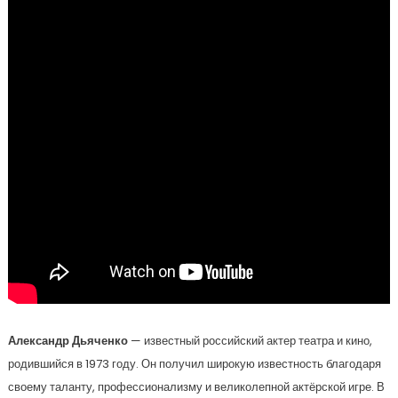
Александр Дьяченко
— известный российский актер театра и кино,
родившийся в 1973 году. Он получил широкую известность благодаря
своему таланту, профессионализму и великолепной актёрской игре. В