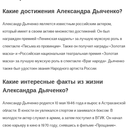
Какие достижения Александра Дьяченко?
Александр Дьяченко является известным российским актером,
который имеет в своем активе множество достижений. Он был
награжден премией «Ленинская кадриль» за лучшую мужскую роль в
спектакле «Письма из провинции». Также он получил награды «Золотая
маска» и «Российская национальная театральная премия «Золотая
маска» за лучшую мужскую роль в спектакле «Враг народа». Дьяченко
также был удостоен звания Народного артиста России.
Какие интересные факты из жизни
Александра Дьяченко?
Александр Дьяченко родился 10 мая 1946 года и вырос в Астраханской
области. В юности он увлекался спортом и занимался боксом. В
молодости актер служил в армии, а затем поступил в ВГИК. Он начал
свою карьеру в кино в 1970 году, снявшись в фильме «Прощание».