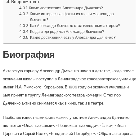
Вопрос-ответ:
Какие достижения Александра Дьяченко?
Какие интересные факты из жизни Александра
Дьяченко?
Как Александр Дьяченко стал известным актером?
Когда и где родился Александр Дьяченко?
Какие достижения есть у Александра Дьяченко?
Биография
Актерскую карьеру Александр Дьяченко начал в детстве, когда после
окончания школы поступил в Ленинградское консерваторское училище
имени Н.А. Римского-Корсакова. В 1986 году он окончил училище и
был принят в труппу Ленинградского театра комедии. С тех пор
Дьяченко активно снимается как в кино, так и в театре.
Наиболее известными фильмами с участием Александра Дьяченко
являются «Опасные связи», «Неадекватные люди», «Ёлки», «Иван
Царевич и Серый Волк», «Бандитский Петербург», «Обратная сторона