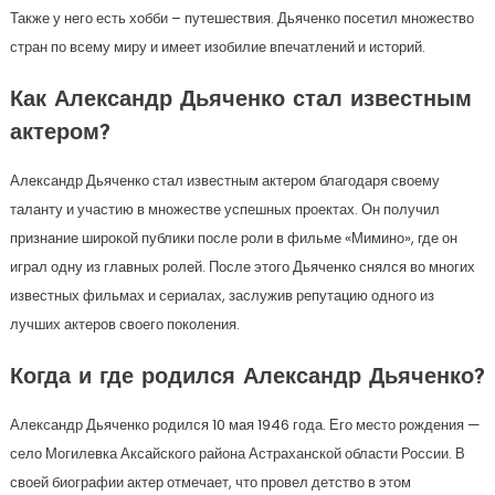
Также у него есть хобби – путешествия. Дьяченко посетил множество
стран по всему миру и имеет изобилие впечатлений и историй.
Как Александр Дьяченко стал известным
актером?
Александр Дьяченко стал известным актером благодаря своему
таланту и участию в множестве успешных проектах. Он получил
признание широкой публики после роли в фильме «Мимино», где он
играл одну из главных ролей. После этого Дьяченко снялся во многих
известных фильмах и сериалах, заслужив репутацию одного из
лучших актеров своего поколения.
Когда и где родился Александр Дьяченко?
Александр Дьяченко родился 10 мая 1946 года. Его место рождения —
село Могилевка Аксайского района Астраханской области России. В
своей биографии актер отмечает, что провел детство в этом