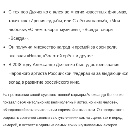
С тех пор Дьяченко снялся во многих известных фильмах,
таких как «Ирония судьбы, или С лёгким паром!», «Моя
любовь», «О чём говорят мужчины», «Всегда говори
«Всегда»».
Он получил множество наград и премий за свои роли,
включая «Ника», «Золотой орёл» и другие.
В 2018 году Александр Дьяченко был удостоен звания
Народного артиста Российской Федерации за выдающийся
вклад в развитие российского кино.
На протяжении своей художественной карьеры Александр Дьяченко
показал себя не только как великолепный актер, но и как человек,
обладающий исключительным харизмой и талантом. Он продолжает
радовать зрителей своими выступлениями как на сцене, так и перед
камерой, и остается одним из самых ярких и узнаваемых актеров