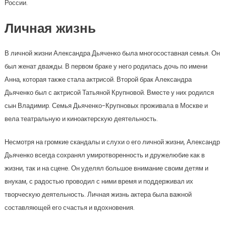
России.
Личная жизнь
В личной жизни Александра Дьяченко была многосоставная семья. Он
был женат дважды. В первом браке у него родилась дочь по имени
Анна, которая также стала актрисой. Второй брак Александра
Дьяченко был с актрисой Татьяной Крупновой. Вместе у них родился
сын Владимир. Семья Дьяченко-Крупновых проживала в Москве и
вела театральную и киноактерскую деятельность.
Несмотря на громкие скандалы и слухи о его личной жизни, Александр
Дьяченко всегда сохранял умиротворенность и дружелюбие как в
жизни, так и на сцене. Он уделял большое внимание своим детям и
внукам, с радостью проводил с ними время и поддерживал их
творческую деятельность. Личная жизнь актера была важной
составляющей его счастья и вдохновения.