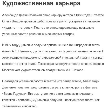
Художественная карьера
Александр Дьяченко начал свою карьеру актера в 1966 году. В театре
Олега Владимирова он дебютировал в роли Тускарева в спектакле
«Куда летят стрелы». После этого последовали еще несколько
успешных работ в различных московских театрах.
В 1977 году Дьяченко получил приглашение в Ленинградский театр
имени А.С. Пушкина, где он сразу же стал одним из главных актеров. В
этом театре он продемонстрировал свой уникальный талант и сыграл
множество ярких ролей. Также он активно участвовал в постановках в
Московском художественном театре имени А.П. Чехова.
Благодаря успешной работе в театре и таланту актера, Александр
Дьяченко получил предложение сыграть главную роль в фильме
«Борис Годунов». Его выступление в этом фильме впечатлило
критиков и зрителей, и Дьяченко получил широкую известность как
талантливый киноактер.