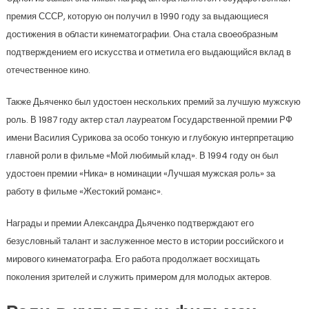
премия СССР, которую он получил в 1990 году за выдающиеся
достижения в области кинематографии. Она стала своеобразным
подтверждением его искусства и отметила его выдающийся вклад в
отечественное кино.
Также Дьяченко был удостоен нескольких премий за лучшую мужскую
роль. В 1987 году актер стал лауреатом Государственной премии РФ
имени Василия Сурикова за особо тонкую и глубокую интерпретацию
главной роли в фильме «Мой любимый клад». В 1994 году он был
удостоен премии «Ника» в номинации «Лучшая мужская роль» за
работу в фильме «Жестокий романс».
Награды и премии Александра Дьяченко подтверждают его
безусловный талант и заслуженное место в истории российского и
мирового кинематографа. Его работа продолжает восхищать
поколения зрителей и служить примером для молодых актеров.