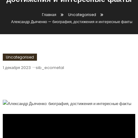
достижения и интересные факты
Главная
Uncategorised
Александр Дьяченко — биография, достижения и интересные факты
Uncategorised
1 декабря 2023
sib_ecometal
Александр Дьяченко — Биография,
Достижения И Интересные Факты