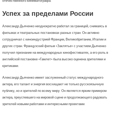
отечественного кинематографа.
Успех за пределами России
Александр Дьяченко неоднократно работал за границей, снимаясь в
фильмах и театральных постановках разных стран. Он активно
сотрудничал с киноиндустрией Франции, Великобритании, Италии и
других стран. Французский фильм «Заклятье» с участием Дьяченко
получил признание на международных кинофестивалях, а его роль в
английской постановке «Гамлет» была высоко оценена зрителями и
критиками.
Александр Дьяченко имеет заслуженный статус международного
актера, его талант и энергия восхищают не только русскоязычную
публику, но и зрителей по всему миру. Он является ярким примером
актера, преуспевшего на мировой сцене и продолжающего радовать
зрителей новыми работами и интересными проектами.