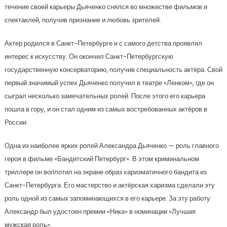
течение своей карьеры Дьяченко снялся во множестве фильмов и
спектаклей, получив признание и любовь зрителей.
Актер родился в Санкт-Петербурге и с самого детства проявлял
интерес к искусству. Он окончил Санкт-Петербургскую
государственную консерваторию, получив специальность актёра. Свой
первый значимый успех Дьяченко получил в театре «Ленком», где он
сыграл несколько замечательных ролей. После этого его карьера
пошла в гору, и он стал одним из самых востребованных актёров в
России.
Одна из наиболее ярких ролей Александра Дьяченко — роль главного
героя в фильме «Бандитский Петербург». В этом криминальном
триллере он воплотил на экране образ харизматичного бандита из
Санкт-Петербурга. Его мастерство и актёрская харизма сделали эту
роль одной из самых запоминающихся в его карьере. За эту работу
Александр был удостоен премии «Ника» в номинации «Лучшая
мужская роль».