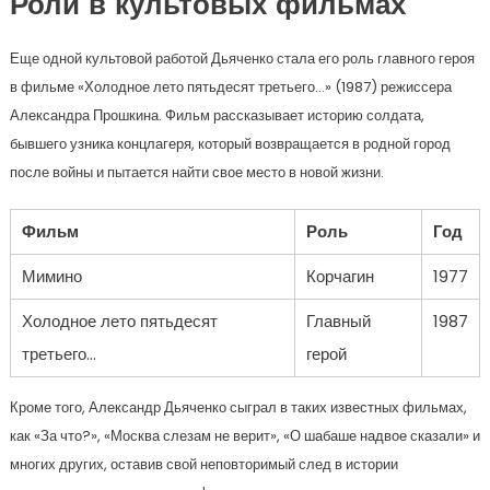
Роли в культовых фильмах
Еще одной культовой работой Дьяченко стала его роль главного героя
в фильме «Холодное лето пятьдесят третьего…» (1987) режиссера
Александра Прошкина. Фильм рассказывает историю солдата,
бывшего узника концлагеря, который возвращается в родной город
после войны и пытается найти свое место в новой жизни.
Фильм
Роль
Год
Мимино
Корчагин
1977
Холодное лето пятьдесят
Главный
1987
третьего…
герой
Кроме того, Александр Дьяченко сыграл в таких известных фильмах,
как «За что?», «Москва слезам не верит», «О шабаше надвое сказали» и
многих других, оставив свой неповторимый след в истории