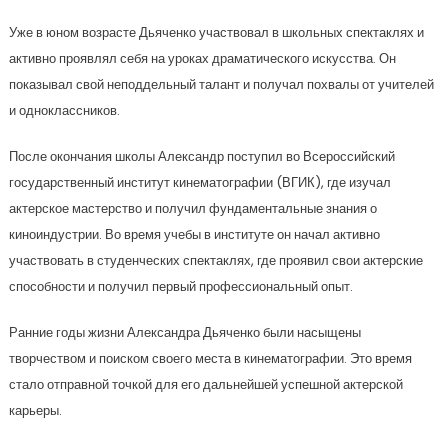
Уже в юном возрасте Дьяченко участвовал в школьных спектаклях и
активно проявлял себя на уроках драматического искусства. Он
показывал свой неподдельный талант и получал похвалы от учителей
и одноклассников.
После окончания школы Александр поступил во Всероссийский
государственный институт кинематографии (ВГИК), где изучал
актерское мастерство и получил фундаментальные знания о
киноиндустрии. Во время учебы в институте он начал активно
участвовать в студенческих спектаклях, где проявил свои актерские
способности и получил первый профессиональный опыт.
Ранние годы жизни Александра Дьяченко были насыщены
творчеством и поиском своего места в кинематографии. Это время
стало отправной точкой для его дальнейшей успешной актерской
карьеры.